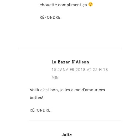
chouette compliment ça
RÉPONDRE
Le Bazar D'Alison
15 JANVIER 2018 AT 22 H 18
MIN
Voilà c’est bon, je les aime d’amour ces
bottes!
RÉPONDRE
Julie