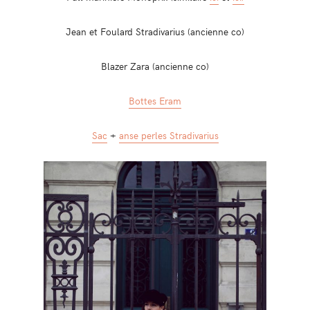
Jean et Foulard Stradivarius (ancienne co)
Blazer Zara (ancienne co)
Bottes Eram
Sac
+
anse perles Stradivarius