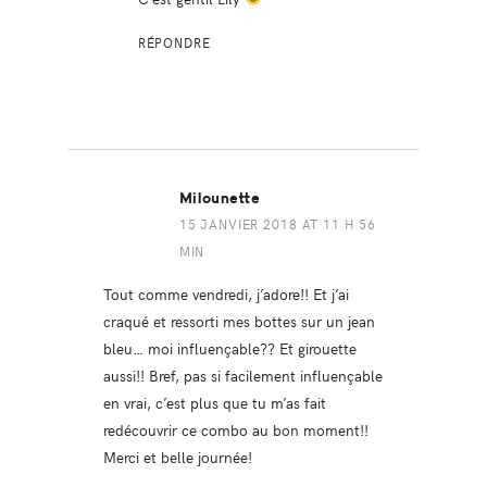
RÉPONDRE
Milounette
15 JANVIER 2018 AT 11 H 56
MIN
Tout comme vendredi, j’adore!! Et j’ai
craqué et ressorti mes bottes sur un jean
bleu… moi influençable?? Et girouette
aussi!! Bref, pas si facilement influençable
en vrai, c’est plus que tu m’as fait
redécouvrir ce combo au bon moment!!
Merci et belle journée!