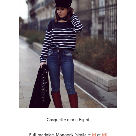
Casquette marin Esprit
Pull marinière Monoprix (similaire
ici
et
ici)