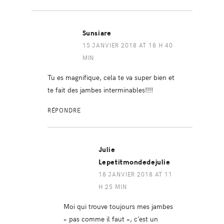
Sunsiare
15 JANVIER 2018 AT 18 H 40
MIN
Tu es magnifique, cela te va super bien et
te fait des jambes interminables!!!!
RÉPONDRE
Julie
Lepetitmondedejulie
18 JANVIER 2018 AT 11
H 25 MIN
Moi qui trouve toujours mes jambes
« pas comme il faut », c’est un