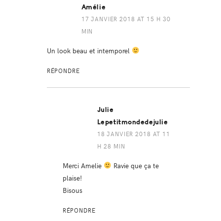
Amélie
17 JANVIER 2018 AT 15 H 30
MIN
Un look beau et intemporel
RÉPONDRE
Julie
Lepetitmondedejulie
18 JANVIER 2018 AT 11
H 28 MIN
Merci Amelie
Ravie que ça te
plaise!
Bisous
RÉPONDRE