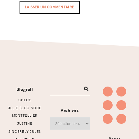
Footer
Blogroll
CHLOÉ
JULIE BLOG MODE
Archives
MONTPELLIER
Archives
JUSTINE
SINCERELY JULES