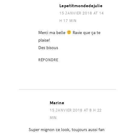
Lepetitmondedejulie
15 JANVIER 2018 AT 14
H 17 MIN
Merci ma belle
Ravie que ça te
plaise!
Des bisous
RÉPONDRE
Marine
15 JANVIER 2018 AT 8 H 22
MIN
Super mignon ce look, toujours aussi fan