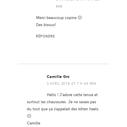
MIN
Merci beaucoup copine 🙂
Des bisous!
RÉPONDRE
Camille Grc
3 AVRIL 2018 AT 7 H 44 MIN
Hello ! J’adore cette tenue et
surtout les chaussures. Je ne savais pas
du tout que ça s’appelait des kitten heels.
🙂
Camille