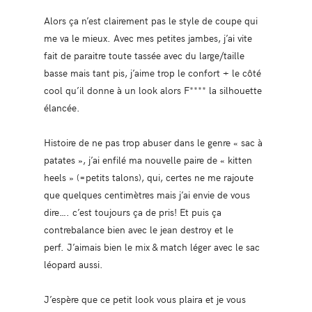
Alors ça n’est clairement pas le style de coupe qui
me va le mieux. Avec mes petites jambes, j’ai vite
fait de paraitre toute tassée avec du large/taille
basse mais tant pis, j’aime trop le confort + le côté
cool qu’il donne à un look alors F**** la silhouette
élancée.
Histoire de ne pas trop abuser dans le genre « sac à
patates », j’ai enfilé ma nouvelle paire de « kitten
heels » (=petits talons), qui, certes ne me rajoute
que quelques centimètres mais j’ai envie de vous
dire…. c’est toujours ça de pris! Et puis ça
contrebalance bien avec le jean destroy et le
perf. J’aimais bien le mix & match léger avec le sac
léopard aussi.
J’espère que ce petit look vous plaira et je vous