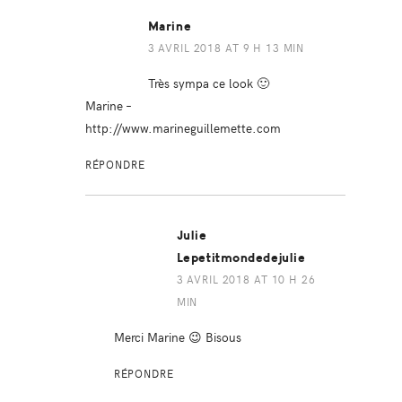
Marine
3 AVRIL 2018 AT 9 H 13 MIN
Très sympa ce look 🙂
Marine –
http://www.marineguillemette.com
RÉPONDRE
Julie
Lepetitmondedejulie
3 AVRIL 2018 AT 10 H 26
MIN
Merci Marine 😉 Bisous
RÉPONDRE