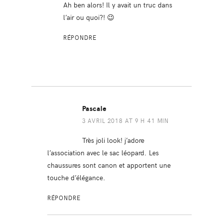
Ah ben alors! Il y avait un truc dans
l’air ou quoi?! 😉
RÉPONDRE
Pascale
3 AVRIL 2018 AT 9 H 41 MIN
Très joli look! j’adore
l’association avec le sac léopard. Les
chaussures sont canon et apportent une
touche d’élégance.
RÉPONDRE