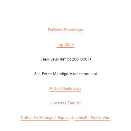
Perfecto Balenciaga
Top Shein
Jean Levis (réf 36200-0001)
Sac Petite Mendigote (ancienne co)
Kitten Heels Zara
Lunettes ZeroUV
Collier Le Manège à Bijoux
et
médaille Pretty Wire