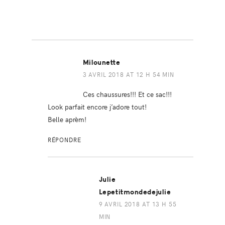
Milounette
3 AVRIL 2018 AT 12 H 54 MIN
Ces chaussures!!! Et ce sac!!!
Look parfait encore j’adore tout!
Belle aprèm!
RÉPONDRE
Julie
Lepetitmondedejulie
9 AVRIL 2018 AT 13 H 55
MIN