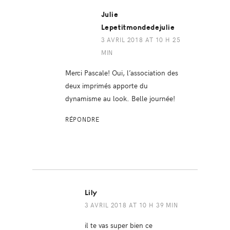
Julie
Lepetitmondedejulie
3 AVRIL 2018 AT 10 H 25
MIN
Merci Pascale! Oui, l’association des
deux imprimés apporte du
dynamisme au look. Belle journée!
RÉPONDRE
Lily
3 AVRIL 2018 AT 10 H 39 MIN
il te vas super bien ce