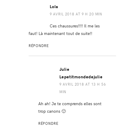
Lola
9 AVRIL 2018 AT 9 H 20 MIN
Ces chaussures!!!! Il me les
faut! Là maintenant tout de suite!!
RÉPONDRE
Julie
Lepetitmondedejulie
9 AVRIL 2018 AT 13 H 56
MIN
Ah ah! Je te comprends elles sont
trop canons 🙂
RÉPONDRE