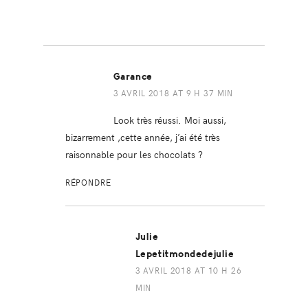
Garance
3 AVRIL 2018 AT 9 H 37 MIN
Look très réussi. Moi aussi,
bizarrement ,cette année, j’ai été très
raisonnable pour les chocolats ?
RÉPONDRE
Julie
Lepetitmondedejulie
3 AVRIL 2018 AT 10 H 26
MIN