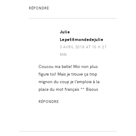
RÉPONDRE
Julie
Lepetitmondedejulie
3 AVRIL 2018 AT 10 H 27
MIN
Coucou ma belle! Moi non plus
figure toi! Mais je trouve ça trop
mignon du coup je l’emploie à la
place du mot français ^^ Bisous
RÉPONDRE