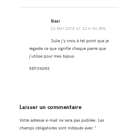
Sissi
25 MAI 2018 AT 22 H 50 MIN
Julie j’y crois à tel point que je
regarde ce que signifie chaque pierre que
j’utilise pour mes bijoux.
RÉPONDRE
Laisser un commentaire
Votre adresse e-mail ne sera pas publiée.
Les
champs obligatoires sont indiqués avec
*