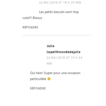
22 MAI 2018 AT 18 H 29 MIN
Les petits biscuits sont trop
cute!!! Bisous
RÉPONDRE
Julie
Lepetitmondedejulie
22 MAI 2018 AT 19 H 44
MIN
Oui hein! Super pour une occasion
particulière
RÉPONDRE