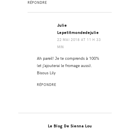
RÉPONDRE
Julie
Lepetitmondedejulie
22 MAI 2018 AT 11 H 33
MIN
Ah pareil! Je te comprends à 100%
(et j’ajouterai le fromage aussi).
Bisous Lily
RÉPONDRE
Le Blog De Sienna Lou