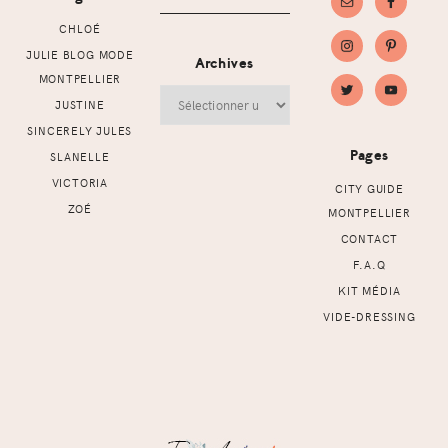
CHLOÉ
JULIE BLOG MODE
Archives
MONTPELLIER
Archives
JUSTINE
SINCERELY JULES
Pages
SLANELLE
VICTORIA
CITY GUIDE
ZOÉ
MONTPELLIER
CONTACT
F.A.Q
KIT MÉDIA
VIDE-DRESSING