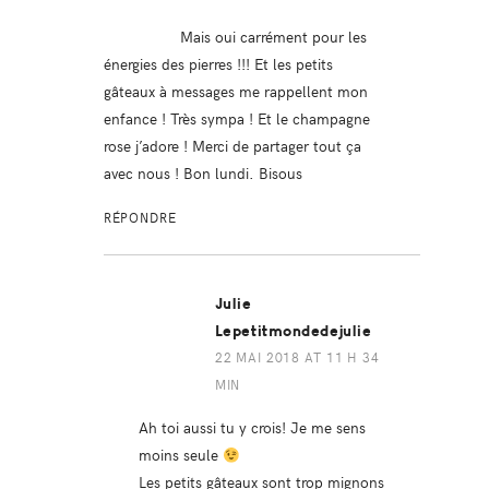
Mais oui carrément pour les
énergies des pierres !!! Et les petits
gâteaux à messages me rappellent mon
enfance ! Très sympa ! Et le champagne
rose j’adore ! Merci de partager tout ça
avec nous ! Bon lundi. Bisous
RÉPONDRE
Julie
Lepetitmondedejulie
22 MAI 2018 AT 11 H 34
MIN
Ah toi aussi tu y crois! Je me sens
moins seule
Les petits gâteaux sont trop mignons