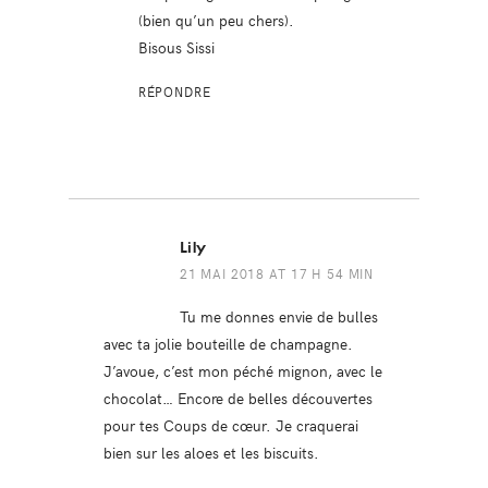
(bien qu’un peu chers).
Bisous Sissi
RÉPONDRE
Lily
21 MAI 2018 AT 17 H 54 MIN
Tu me donnes envie de bulles
avec ta jolie bouteille de champagne.
J’avoue, c’est mon péché mignon, avec le
chocolat… Encore de belles découvertes
pour tes Coups de cœur. Je craquerai
bien sur les aloes et les biscuits.