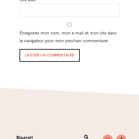
Enregistrer mon nom, mon e-mail et mon site dans
le navigateur pour mon prochain commentaire.
Footer
Blogroll