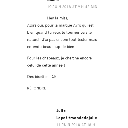
10 JUIN 2018 AT 9 H 42 MIN
Hey la miss,
Alors oui, pour la marque Avril qui est
bien quand tu veux te tourner vers le
naturel. J’ai pas encore tout tester mais
entendu beaucoup de bien.
Pour les chapeaux, je cherche encore
celui de cette année !
Des bisettes ! 😉
RÉPONDRE
Julie
Lepetitmondedejulie
11 JUIN 2018 AT 18 H