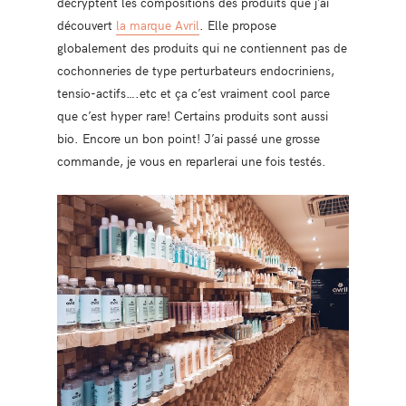
décryptent les compositions des produits que j’ai
découvert
la marque Avril
. Elle propose
globalement des produits qui ne contiennent pas de
cochonneries de type perturbateurs endocriniens,
tensio-actifs….etc et ça c’est vraiment cool parce
que c’est hyper rare! Certains produits sont aussi
bio. Encore un bon point! J’ai passé une grosse
commande, je vous en reparlerai une fois testés.