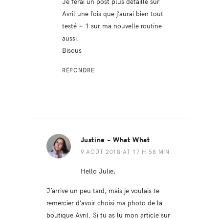
Je ferai un post plus détaillé sur
Avril une fois que j’aurai bien tout
testé + 1 sur ma nouvelle routine
aussi.
Bisous
RÉPONDRE
Justine - What What
9 AOÛT 2018 AT 17 H 58 MIN
Hello Julie,
J’arrive un peu tard, mais je voulais te
remercier d’avoir choisi ma photo de la
boutique Avril. Si tu as lu mon article sur