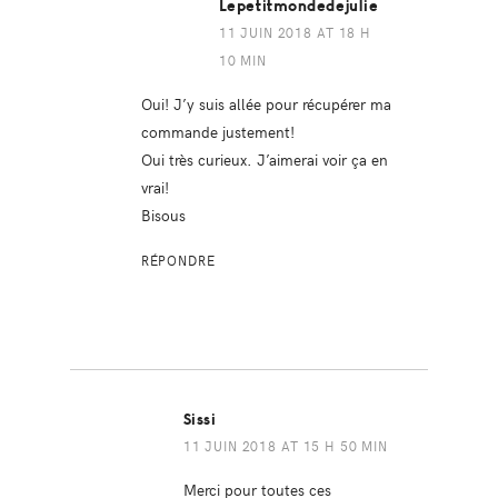
Lepetitmondedejulie
11 JUIN 2018 AT 18 H
10 MIN
Oui! J’y suis allée pour récupérer ma
commande justement!
Oui très curieux. J’aimerai voir ça en
vrai!
Bisous
RÉPONDRE
Sissi
11 JUIN 2018 AT 15 H 50 MIN
Merci pour toutes ces