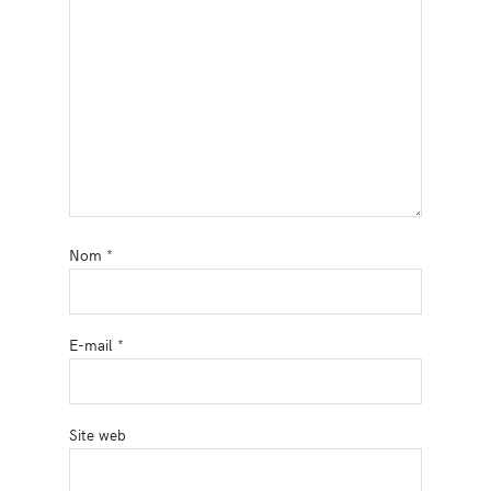
Nom
*
E-mail
*
Site web