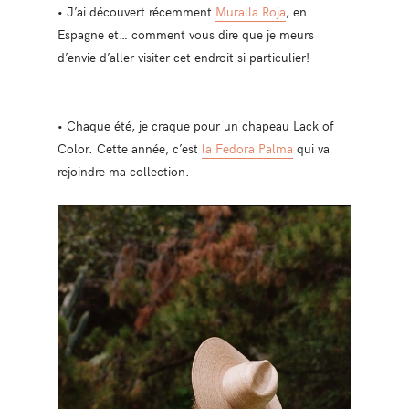
• J’ai découvert récemment
Muralla Roja
, en
Espagne et… comment vous dire que je meurs
d’envie d’aller visiter cet endroit si particulier!
• Chaque été, je craque pour un chapeau Lack of
Color. Cette année, c’est
la Fedora Palma
qui va
rejoindre ma collection.