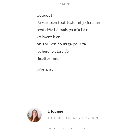
12 MIN
Coucou!
Je vais bien tout tester et je ferai un
post détaillé mais ça m’a l’air
vraiment bien!
Ah ah! Bon courage pour ta
recherche alors 😉
Bisettes miss
RÉPONDRE
Lilouuuu
10 JUIN 2018 AT 9 H 46 MIN