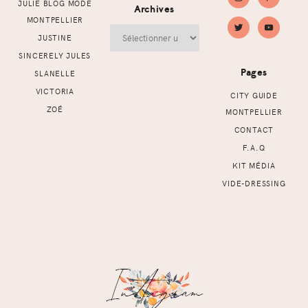
JULIE BLOG MODE
Archives
MONTPELLIER
Archives
JUSTINE
SINCERELY JULES
Pages
SLANELLE
VICTORIA
CITY GUIDE
ZOÉ
MONTPELLIER
CONTACT
F.A.Q
KIT MÉDIA
VIDE-DRESSING