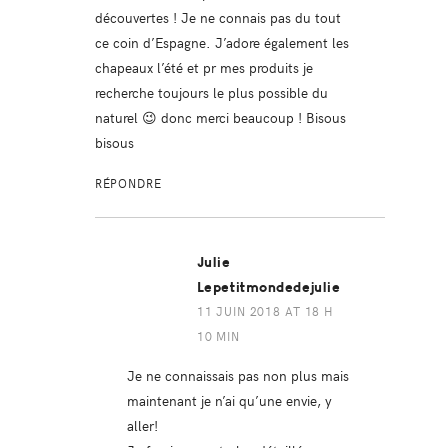
découvertes ! Je ne connais pas du tout
ce coin d’Espagne. J’adore également les
chapeaux l’été et pr mes produits je
recherche toujours le plus possible du
naturel 😉 donc merci beaucoup ! Bisous
bisous
RÉPONDRE
Julie
Lepetitmondedejulie
11 JUIN 2018 AT 18 H
10 MIN
Je ne connaissais pas non plus mais
maintenant je n’ai qu’une envie, y
aller!