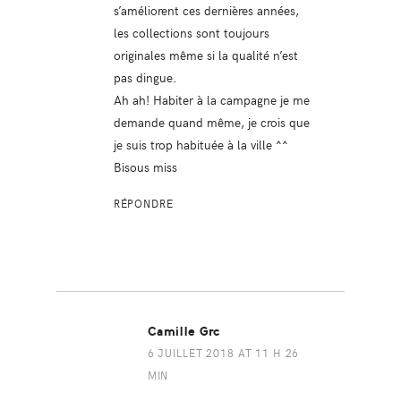
s’améliorent ces dernières années,
les collections sont toujours
originales même si la qualité n’est
pas dingue.
Ah ah! Habiter à la campagne je me
demande quand même, je crois que
je suis trop habituée à la ville ^^
Bisous miss
RÉPONDRE
Camille Grc
6 JUILLET 2018 AT 11 H 26
MIN