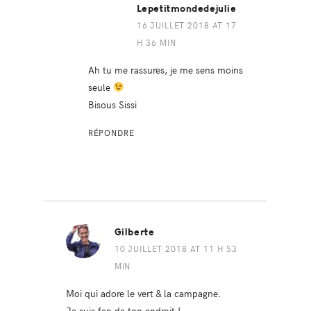
Lepetitmondedejulie
16 JUILLET 2018 AT 17
H 36 MIN
Ah tu me rassures, je me sens moins
seule
Bisous Sissi
RÉPONDRE
Gilberte
10 JUILLET 2018 AT 11 H 53
MIN
Moi qui adore le vert & la campagne.
Je suis fan de ton endroit !