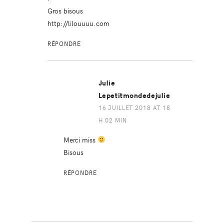
Gros bisous
http://lilouuuu.com
RÉPONDRE
Julie
Lepetitmondedejulie
16 JUILLET 2018 AT 18
H 02 MIN
Merci miss
Bisous
RÉPONDRE