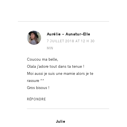
Aurélie - Aunatur-Elle
7 JUILLET 2018 AT 12 H 30
MIN
Coucou ma belle,
Olala j’adore tout dans ta tenue !
Moi aussi je suis une mamie alors je te
rassure ^^
Gros bisous !
RÉPONDRE
Julie