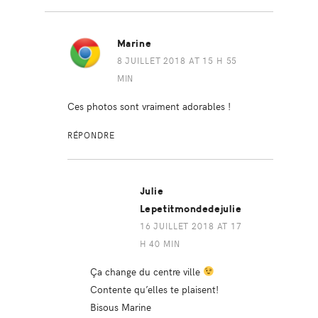
Marine
8 JUILLET 2018 AT 15 H 55
MIN
Ces photos sont vraiment adorables !
RÉPONDRE
Julie
Lepetitmondedejulie
16 JUILLET 2018 AT 17
H 40 MIN
Ça change du centre ville
Contente qu’elles te plaisent!
Bisous Marine