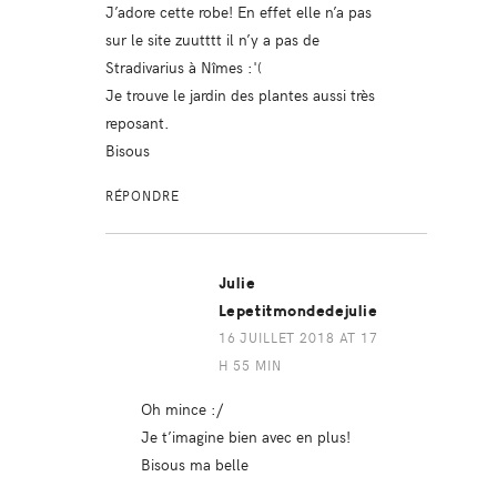
J’adore cette robe! En effet elle n’a pas
sur le site zuutttt il n’y a pas de
Stradivarius à Nîmes :'(
Je trouve le jardin des plantes aussi très
reposant.
Bisous
RÉPONDRE
Julie
Lepetitmondedejulie
16 JUILLET 2018 AT 17
H 55 MIN
Oh mince :/
Je t’imagine bien avec en plus!
Bisous ma belle