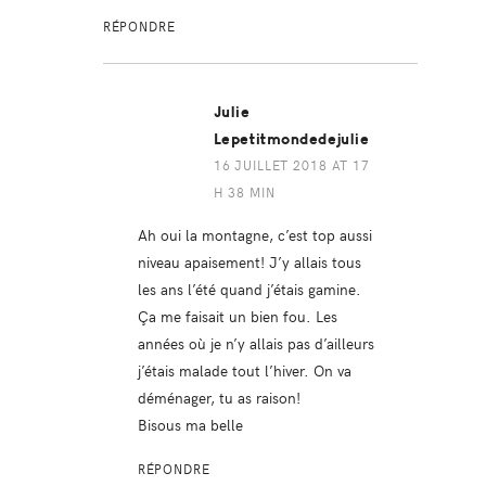
RÉPONDRE
Julie
Lepetitmondedejulie
16 JUILLET 2018 AT 17
H 38 MIN
Ah oui la montagne, c’est top aussi
niveau apaisement! J’y allais tous
les ans l’été quand j’étais gamine.
Ça me faisait un bien fou. Les
années où je n’y allais pas d’ailleurs
j’étais malade tout l’hiver. On va
déménager, tu as raison!
Bisous ma belle
RÉPONDRE