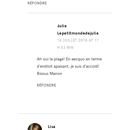
RÉPONDRE
Julie
Lepetitmondedejulie
16 JUILLET 2018 AT 17
H 53 MIN
Ah oui la plage! Ex-aecquo en terme
d’endroit apaisant, je suis d’accord!
Bisous Manon
RÉPONDRE
Lisa