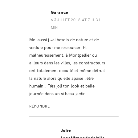
Garance
6 JUILLET 2018 AT 7 H 31
MIN
Moi aussi j »ai besoin de nature et de
verdure pour me ressourcer. Et
malheureusement, à Montpellier ou
ailleurs dans les villes, les constructeurs
ont totalement occulté et même détruit
la nature alors qu’elle apaise l’être
humain… Très joli ton look et belle
journée dans un si beau jardin
RÉPONDRE
Julie