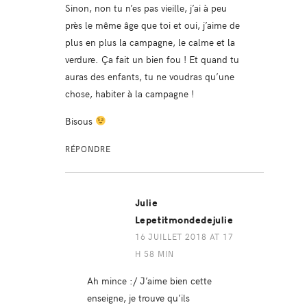
Sinon, non tu n’es pas vieille, j’ai à peu
près le même âge que toi et oui, j’aime de
plus en plus la campagne, le calme et la
verdure. Ça fait un bien fou ! Et quand tu
auras des enfants, tu ne voudras qu’une
chose, habiter à la campagne !
Bisous
RÉPONDRE
Julie
Lepetitmondedejulie
16 JUILLET 2018 AT 17
H 58 MIN
Ah mince :/ J’aime bien cette
enseigne, je trouve qu’ils