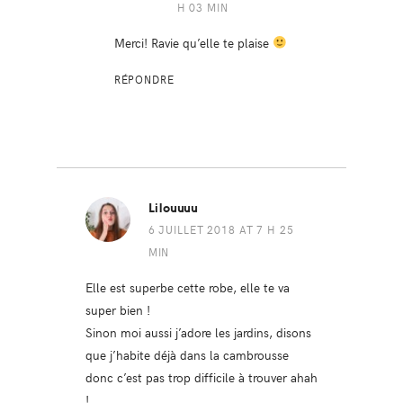
H 03 MIN
Merci! Ravie qu’elle te plaise
RÉPONDRE
Lilouuuu
6 JUILLET 2018 AT 7 H 25
MIN
Elle est superbe cette robe, elle te va
super bien !
Sinon moi aussi j’adore les jardins, disons
que j’habite déjà dans la cambrousse
donc c’est pas trop difficile à trouver ahah
!