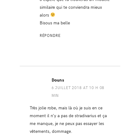
similaire qui te conviendra mieux
alors
Bisous ma belle
RÉPONDRE
Douns
6 JUILLET 2018 AT 10 H 08
MIN
Très jolie robe, mais là où je suis en ce
moment il n’y a pas de stradivarius et ça
me manque, je ne peux pas essayer les
vêtements, dommage.