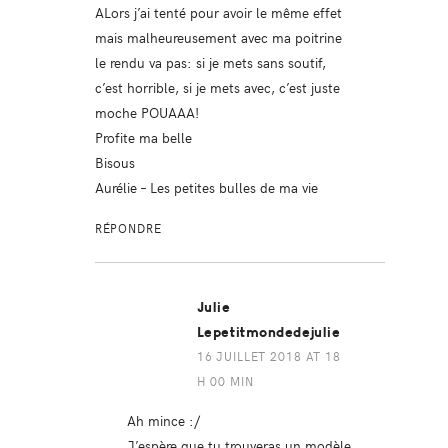
ALors j’ai tenté pour avoir le même effet
mais malheureusement avec ma poitrine
le rendu va pas: si je mets sans soutif,
c’est horrible, si je mets avec, c’est juste
moche POUAAA!
Profite ma belle
Bisous
Aurélie –
Les petites bulles de ma vie
RÉPONDRE
Julie
Lepetitmondedejulie
16 JUILLET 2018 AT 18
H 00 MIN
Ah mince :/
J’espère que tu trouveras un modèle