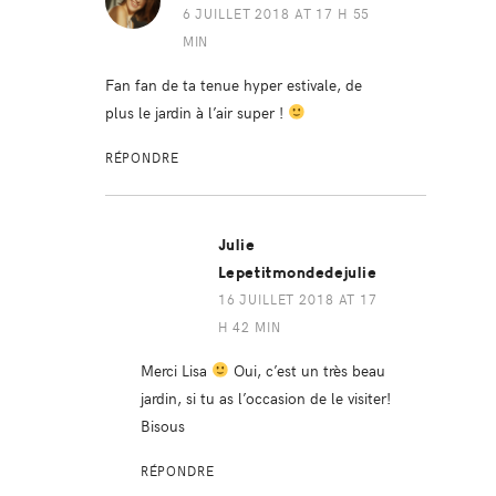
6 JUILLET 2018 AT 17 H 55
MIN
Fan fan de ta tenue hyper estivale, de
plus le jardin à l’air super !
RÉPONDRE
Julie
Lepetitmondedejulie
16 JUILLET 2018 AT 17
H 42 MIN
Merci Lisa
Oui, c’est un très beau
jardin, si tu as l’occasion de le visiter!
Bisous
RÉPONDRE