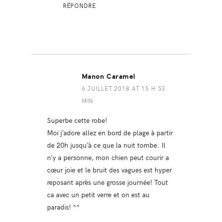
RÉPONDRE
Manon Caramel
6 JUILLET 2018 AT 15 H 53
MIN
Superbe cette robe!
Moi j’adore allez en bord de plage à partir
de 20h jusqu’à ce que la nuit tombe. Il
n’y a personne, mon chien peut courir a
cœur joie et le bruit des vagues est hyper
reposant après une grosse journée! Tout
ca avec un petit verre et on est au
paradis! ^^