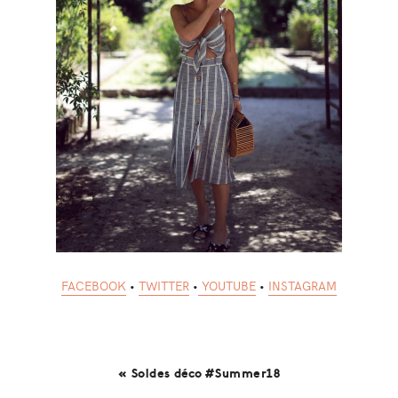
FACEBOOK
•
TWITTER
•
YOUTUBE
•
INSTAGRAM
« Soldes déco #Summer18