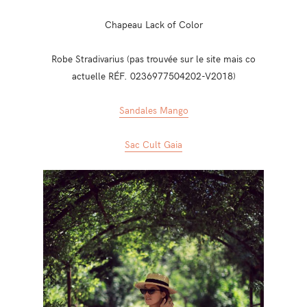
Chapeau Lack of Color
Robe Stradivarius (pas trouvée sur le site mais co
actuelle RÉF. 0236977504202-V2018)
Sandales Mango
Sac Cult Gaia