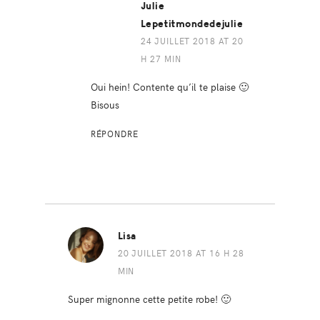
Julie
Lepetitmondedejulie
24 JUILLET 2018 AT 20
H 27 MIN
Oui hein! Contente qu’il te plaise 🙂
Bisous
RÉPONDRE
Lisa
20 JUILLET 2018 AT 16 H 28
MIN
Super mignonne cette petite robe! 🙂