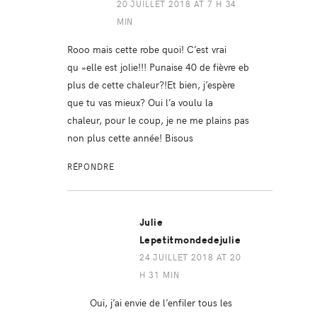
20 JUILLET 2018 AT 7 H 34
MIN
Rooo mais cette robe quoi! C’est vrai
qu »elle est jolie!!! Punaise 40 de fièvre eb
plus de cette chaleur?!Et bien, j’espère
que tu vas mieux? Oui l’a voulu la
chaleur, pour le coup, je ne me plains pas
non plus cette année! Bisous
RÉPONDRE
Julie
Lepetitmondedejulie
24 JUILLET 2018 AT 20
H 31 MIN
Oui, j’ai envie de l’enfiler tous les