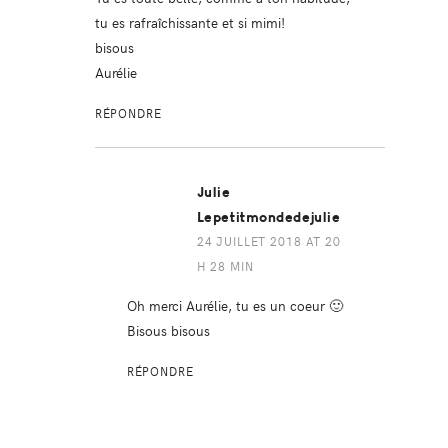
tu es rafraîchissante et si mimi!
bisous
Aurélie
RÉPONDRE
Julie
Lepetitmondedejulie
24 JUILLET 2018 AT 20
H 28 MIN
Oh merci Aurélie, tu es un coeur 🙂
Bisous bisous
RÉPONDRE