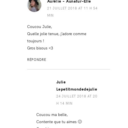
Aurélie - Aunatur-Elle
21 JUILLET 2018 AT 11 H 54
MIN
Coucou Julie,
Quelle jolie tenue, j’adore comme
toujours !
Gros bisous <3
RÉPONDRE
Julie
Lepetitmondedejulie
24 JUILLET 2018 AT 20
H 14 MIN
Coucou ma belle,
Contente que tu aimes 🙂