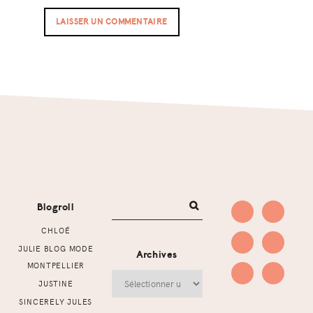
Footer
Blogroll
CHLOÉ
JULIE BLOG MODE
Archives
MONTPELLIER
Archives
JUSTINE
SINCERELY JULES