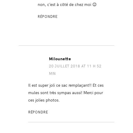
non, c’est à côté de chez moi 😉
RÉPONDRE
Milounette
20 JUILLET 2018 AT 11 H 52
MIN
Il est super joli ce sac remplaçant!! Et ces
mules sont très sympas aussi! Merci pour
ces jolies photos.
RÉPONDRE