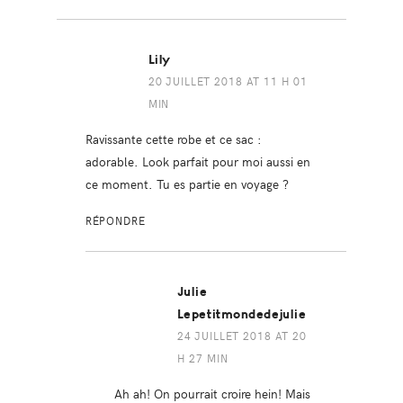
Lily
20 JUILLET 2018 AT 11 H 01
MIN
Ravissante cette robe et ce sac :
adorable. Look parfait pour moi aussi en
ce moment. Tu es partie en voyage ?
RÉPONDRE
Julie
Lepetitmondedejulie
24 JUILLET 2018 AT 20
H 27 MIN
Ah ah! On pourrait croire hein! Mais