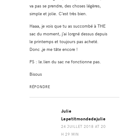
va pas se prendre, des choses légères,
simple et jolie. C’est très bien.
Haaa, je vois que tu as succombé à THE
sac du moment, j’ai lorgné dessus depuis
le printemps et toujours pas acheté.
Donc ,je me tâte encore !
PS : le.lien du sac ne fonctionne pas.
Bisous
RÉPONDRE
Julie
Lepetitmondedejulie
24 JUILLET 2018 AT 20
H 29 MIN