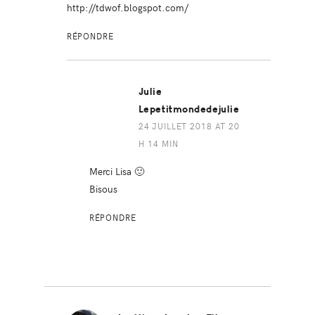
http://tdwof.blogspot.com/
RÉPONDRE
Julie
Lepetitmondedejulie
24 JUILLET 2018 AT 20
H 14 MIN
Merci Lisa 🙂
Bisous
RÉPONDRE