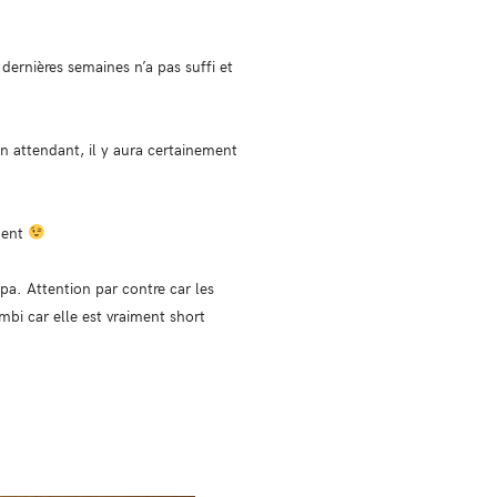
ernières semaines n’a pas suffi et
 En attendant, il y aura certainement
ment
a. Attention par contre car les
mbi car elle est vraiment short