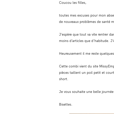
Coucou les filles,
toutes mes excuses pour mon absenc
de nouveaux problèmes de santé m
J’espère que tout va vite rentrer da
moins d’articles que d’habitude. J
Heureusement il me reste quelque
Cette combi vient du site MissyEmp
pièces taillent un poil petit et cou
short.
Je vous souhaite une belle journée 
Bisettes.