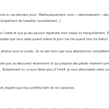
e ici ces derniers jours. Malheureusement, mon « ralentissement » des d
’empêchent de travailler normalement :/
ns l’ordre et que je vais pouvoir reprendre mon travail ici tranquillement.
’espère que vous serez quand même là pour me lire quand tout ira mieux!
s photos sous le coude. Je ne vais donc pas vous abandonner complète
ire que j’ai découvert récemment et qui propose des pièces vraiment symp
rt. Notamment ici, si vous faites plus d’1m64, je vous déconseille cette co
et j’espère que vous profitez bien de vos vacances.