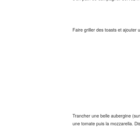
Faire griller des toasts et ajoute
Trancher une belle aubergine (sur 
une tomate puis la mozzarella. Di