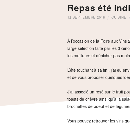
Repas été ind
12 SEPTEMBRE 2018
CUISINE
À l’occasion de la Foire aux Vins
large sélection faite par les 3 œn
les meilleurs et dénicher pas moi
L’été touchant à sa fin , j’ai eu 
et de vous proposer quelques idée
J’ai associé un rosé sur le fruit p
toasts de chèvre ainsi qu’à la sal
brochettes de boeuf et de légume
Vous pouvez retrouver les vins q