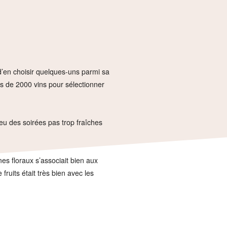
’en choisir quelques-uns parmi sa
us de 2000 vins pour sélectionner
peu des soirées pas trop fraîches
mes floraux s’associait bien aux
ruits était très bien avec les