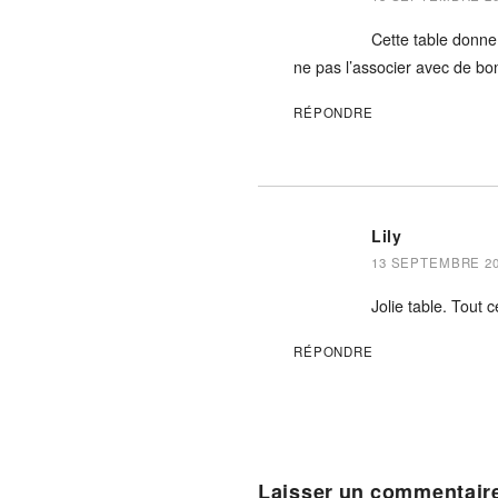
Cette table donne 
ne pas l’associer avec de bon
RÉPONDRE
Lily
13 SEPTEMBRE 201
Jolie table. Tout 
RÉPONDRE
Laisser un commentair