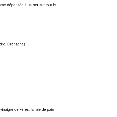
mme dépensée à utiliser sur tout le
èdre, Grenache)
.
 vinaigre de xérès, la mie de pain