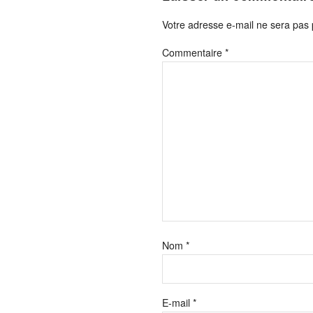
Votre adresse e-mail ne sera pas 
Commentaire
*
Nom
*
E-mail
*