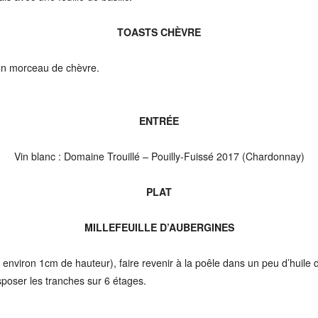
TOASTS CHÈVRE
r un morceau de chèvre.
ENTRÉE
Vin blanc : Domaine Trouillé – Pouilly-Fuissé 2017 (Chardonnay)
PLAT
MILLEFEUILLE D’AUBERGINES
environ 1cm de hauteur), faire revenir à la poêle dans un peu d’huile d’
sposer les tranches sur 6 étages.