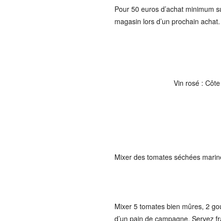
Pour 50 euros d’achat minimum sur 
magasin lors d’un prochain achat.
Vin rosé : Côt
Mixer des tomates séchées marinées.
Mixer 5 tomates bien mûres, 2 gous
d’un pain de campagne. Servez frai