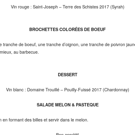
Vin rouge : Saint-Joseph – Terre des Schistes 2017 (Syrah)
BROCHETTES COLORÉES DE BOEUF
e tranche de boeuf, une tranche d’oignon, une tranche de poivron jaun
u mieux, au barbecue.
DESSERT
Vin blanc : Domaine Trouillé – Pouilly-Fuissé 2017 (Chardonnay)
SALADE MELON & PASTEQUE
en formant des billes et servir dans le melon.
Bon appétit!