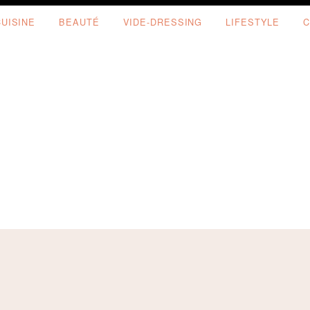
CUISINE
BEAUTÉ
VIDE-DRESSING
LIFESTYLE
C