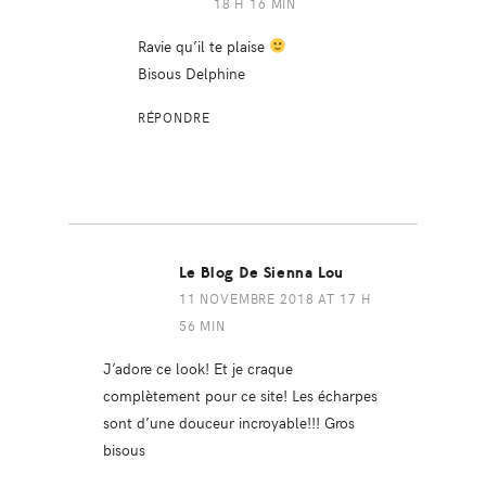
18 H 16 MIN
Ravie qu’il te plaise
Bisous Delphine
RÉPONDRE
Le Blog De Sienna Lou
11 NOVEMBRE 2018 AT 17 H
56 MIN
J’adore ce look! Et je craque
complètement pour ce site! Les écharpes
sont d’une douceur incroyable!!! Gros
bisous