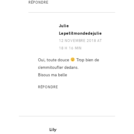
RÉPONDRE
Julie
Lepetitmondedejulie
12 NOVEMBRE 2018 AT
18 H 16 MIN
Oui, toute douce
Trop bien de
s’emmitoufler dedans.
Bisous ma belle
RÉPONDRE
Lily