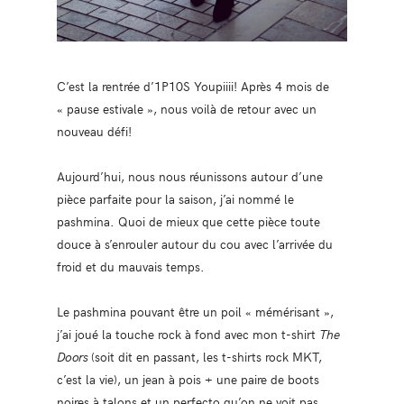
C’est la rentrée d’1P10S Youpiiii! Après 4 mois de
« pause estivale », nous voilà de retour avec un
nouveau défi!
Aujourd’hui, nous nous réunissons autour d’une
pièce parfaite pour la saison, j’ai nommé le
pashmina. Quoi de mieux que cette pièce toute
douce à s’enrouler autour du cou avec l’arrivée du
froid et du mauvais temps.
Le pashmina pouvant être un poil « mémérisant »,
j’ai joué la touche rock à fond avec mon t-shirt
The
Doors
(soit dit en passant, les t-shirts rock MKT,
c’est la vie), un jean à pois + une paire de boots
noires à talons et un perfecto qu’on ne voit pas