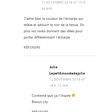
12 NOVEMBRE 2018 AT 15 H
38 MIN
J’aime bien la couleur de l’écharpe qui
relève et adoucit le noir de la tenue. En
plus vos looks donnent des idées pour
porter différemment l’écharpe.
RÉPONDRE
Julie
Lepetitmondedejulie
12 NOVEMBRE 2018 AT
18 H 15 MIN
Contente que ça t’inspire
Bisous Lily
RÉPONDRE