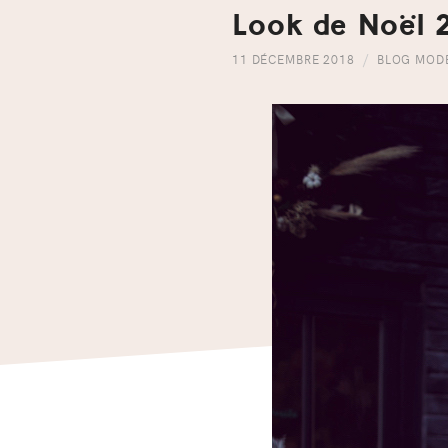
Look de Noël 
11 DÉCEMBRE 2018
BLOG MOD