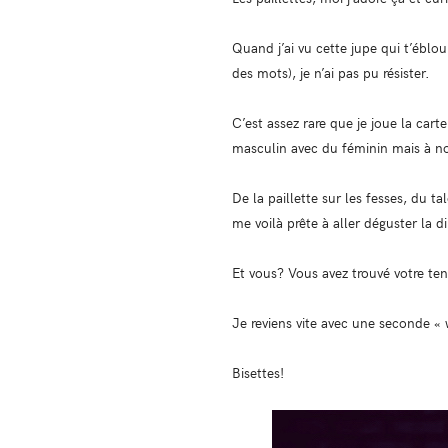
Quand j’ai vu cette jupe qui t’ébloui
des mots), je n’ai pas pu résister.
C’est assez rare que je joue la car
masculin avec du féminin mais à 
De la paillette sur les fesses, du t
me voilà prête à aller déguster la d
Et vous? Vous avez trouvé votre te
Je reviens vite avec une seconde « 
Bisettes!