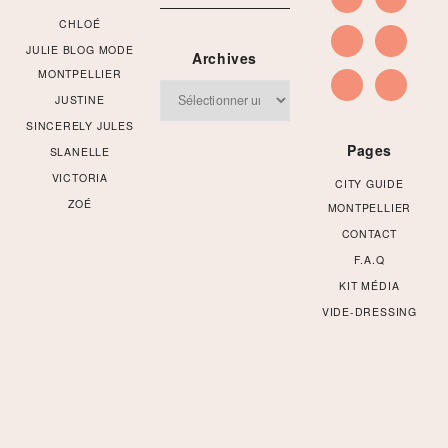
CHLOÉ
JULIE BLOG MODE
Archives
MONTPELLIER
Archives
JUSTINE
SINCERELY JULES
Pages
SLANELLE
VICTORIA
CITY GUIDE
ZOÉ
MONTPELLIER
CONTACT
F.A.Q
KIT MÉDIA
VIDE-DRESSING