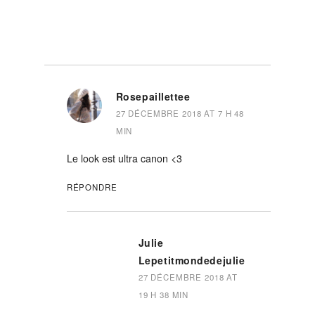
Rosepaillettee
27 DÉCEMBRE 2018 AT 7 H 48
MIN
Le look est ultra canon <3
RÉPONDRE
Julie
Lepetitmondedejulie
27 DÉCEMBRE 2018 AT
19 H 38 MIN