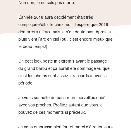
Non non, je ne suis pas morte.
L’année 2018 aura décidément était très
compliquée/difficile chez moi. J’espère que 2019
démarrera mieux mais je n’en doute pas. Après la
pluie vient l’arc en ciel (oui, c’est encore mieux que
le beau temps!).
Un petit look posté in extremis avant le passage
du grand barbu et ça aurait été dommage vu que
c’est les photos sont assez « raccords » avec la
période!
Je vous souhaite de passer un merveilleux noël
avec vos proches. Profitez autant que vous le
pouvez de ces moments si précieux.
Je vous embrasse bien fort et merci d’être toujours