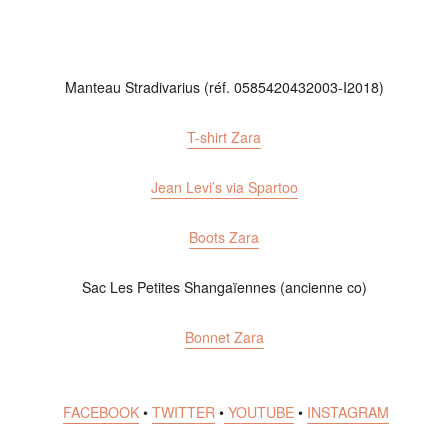
Manteau Stradivarius (réf. 0585420432003-I2018)
T-shirt Zara
Jean Levi’s via Spartoo
Boots Zara
Sac Les Petites Shangaïennes (ancienne co)
Bonnet Zara
FACEBOOK
•
TWITTER
•
YOUTUBE
•
INSTAGRAM