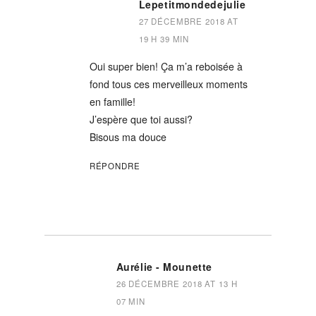
Lepetitmondedejulie
27 DÉCEMBRE 2018 AT
19 H 39 MIN
Oui super bien! Ça m’a reboisée à
fond tous ces merveilleux moments
en famille!
J’espère que toi aussi?
Bisous ma douce
RÉPONDRE
Aurélie - Mounette
26 DÉCEMBRE 2018 AT 13 H
07 MIN