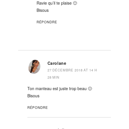
Ravie qu’il te plaise 🙂
Bisous
RÉPONDRE
Carolane
27 DÉCEMBRE 2018 AT 14 H
28 MIN
Ton manteau est juste trop beau 🙂
Bisous
RÉPONDRE