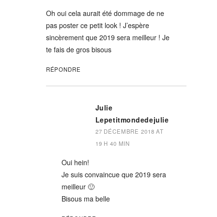
Oh oui cela aurait été dommage de ne
pas poster ce petit look ! J’espère
sincèrement que 2019 sera meilleur ! Je
te fais de gros bisous
RÉPONDRE
Julie
Lepetitmondedejulie
27 DÉCEMBRE 2018 AT
19 H 40 MIN
Oui hein!
Je suis convaincue que 2019 sera
meilleur 🙂
Bisous ma belle