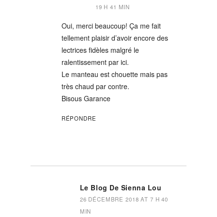
19 H 41 MIN
Oui, merci beaucoup! Ça me fait
tellement plaisir d’avoir encore des
lectrices fidèles malgré le
ralentissement par ici.
Le manteau est chouette mais pas
très chaud par contre.
Bisous Garance
RÉPONDRE
Le Blog De Sienna Lou
26 DÉCEMBRE 2018 AT 7 H 40
MIN