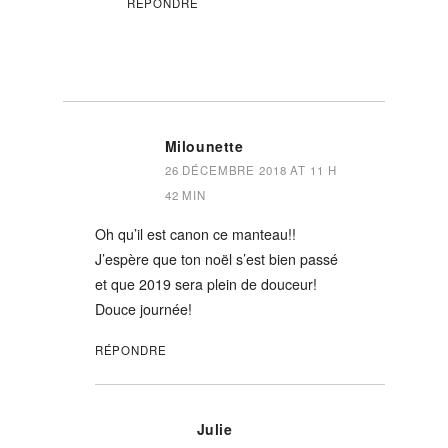
RÉPONDRE
Milounette
26 DÉCEMBRE 2018 AT 11 H
42 MIN
Oh qu’il est canon ce manteau!!
J’espère que ton noël s’est bien passé
et que 2019 sera plein de douceur!
Douce journée!
RÉPONDRE
Julie