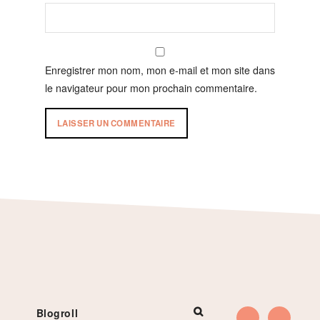
Enregistrer mon nom, mon e-mail et mon site dans
le navigateur pour mon prochain commentaire.
Footer
Blogroll