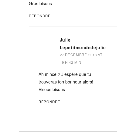
Gros bisous
RÉPONDRE
Julie
Lepetitmondedejulie
27 DÉCEMBRE 2018 AT
19 H 42 MIN
Ah mince :/ J’espère que tu
trouveras ton bonheur alors!
Bisous bisous
RÉPONDRE