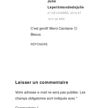
Julie
Lepetitmondedejulie
27 DÉCEMBRE 2018 AT
19 H 38 MIN
C’est gentil! Merci Carolane 🙂
Bisous
RÉPONDRE
Laisser un commentaire
Votre adresse e-mail ne sera pas publiée.
Les
champs obligatoires sont indiqués avec
*
Commentaire
*