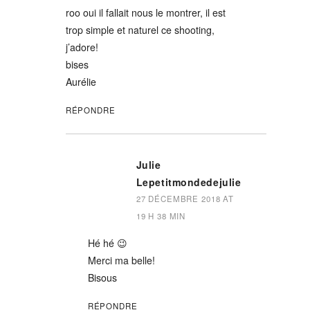
roo oui il fallait nous le montrer, il est
trop simple et naturel ce shooting,
j’adore!
bises
Aurélie
RÉPONDRE
Julie
Lepetitmondedejulie
27 DÉCEMBRE 2018 AT
19 H 38 MIN
Hé hé 😉
Merci ma belle!
Bisous
RÉPONDRE