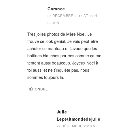
Garance
25 DÉCEMBRE 2018 AT 11 H
08 MIN
Très jolies photos de Mère Noël. Je
trouve ce look génial. Je vais peut-être
acheter ce manteau et j’avoue que les
bottines blanches portées comme ça me
tentent aussi beaucoup. Joyeux Noël à
toi aussi et ne t’inquiète pas, nous
sommes toujours là.
RÉPONDRE
Julie
Lepetitmondedejulie
27 DÉCEMBRE 2018 AT