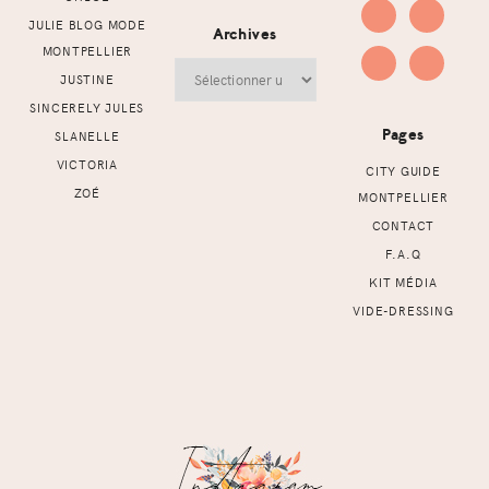
JULIE BLOG MODE
Archives
MONTPELLIER
Archives
JUSTINE
SINCERELY JULES
Pages
SLANELLE
VICTORIA
CITY GUIDE
ZOÉ
MONTPELLIER
CONTACT
F.A.Q
KIT MÉDIA
VIDE-DRESSING