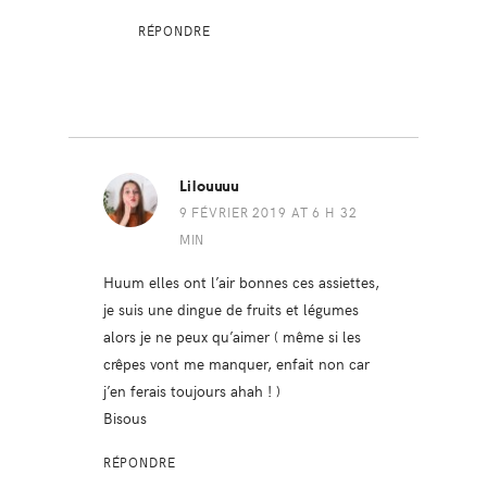
RÉPONDRE
Lilouuuu
9 FÉVRIER 2019 AT 6 H 32
MIN
Huum elles ont l’air bonnes ces assiettes,
je suis une dingue de fruits et légumes
alors je ne peux qu’aimer ( même si les
crêpes vont me manquer, enfait non car
j’en ferais toujours ahah ! )
Bisous
RÉPONDRE