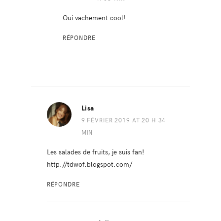
Oui vachement cool!
RÉPONDRE
Lisa
9 FÉVRIER 2019 AT 20 H 34
MIN
Les salades de fruits, je suis fan!
http://tdwof.blogspot.com/
RÉPONDRE