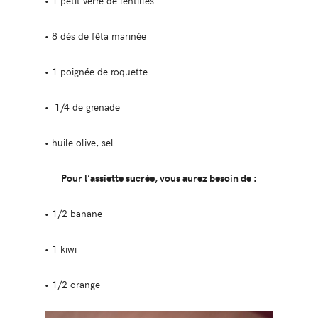
• 1 petit verre de lentilles
• 8 dés de fêta marinée
• 1 poignée de roquette
• 1/4 de grenade
• huile olive, sel
Pour l’assiette sucrée, vous aurez besoin de :
• 1/2 banane
• 1 kiwi
• 1/2 orange