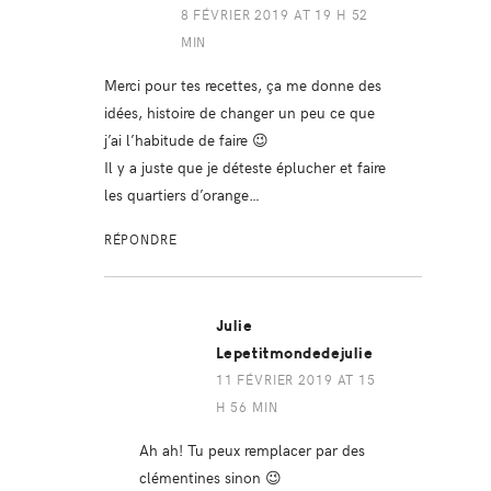
8 FÉVRIER 2019 AT 19 H 52
MIN
Merci pour tes recettes, ça me donne des
idées, histoire de changer un peu ce que
j’ai l’habitude de faire 😉
Il y a juste que je déteste éplucher et faire
les quartiers d’orange…
RÉPONDRE
Julie
Lepetitmondedejulie
11 FÉVRIER 2019 AT 15
H 56 MIN
Ah ah! Tu peux remplacer par des
clémentines sinon 😉