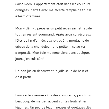
Saint-Roch. L’appartement était dans les couleurs
orangées, parfait avec ma recette remplie de fruits!
#TeamVitamines
Mon « défi » : préparer un petit repas sain et rapide
tout en restant gourmand. Après avoir survécu aux
fêtes de fin d’année, aux rois et à la montagne de
crêpes de la chandeleur, une petite mise au vert
s’imposait. Mon foie me remerciera dans quelques
jours, j’en suis sûre!
Un bon jus en découvrant la jolie salle de bain et
c’est parti!
Pour cette « remise à 0 » des compteurs, j’ai choisi
beaucoup de mettre l’accent sur les fruits et les
légumes. Un peu de légumineuses et quelques dés