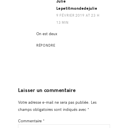
Julie
Lepetitmondedejulie
9 FÉVRIER 2019 AT 23 H
13 MIN
On est deux
RÉPONDRE
Laisser un commentaire
Votre adresse e-mail ne sera pas publiée.
Les
champs obligatoires sont indiqués avec
*
Commentaire
*