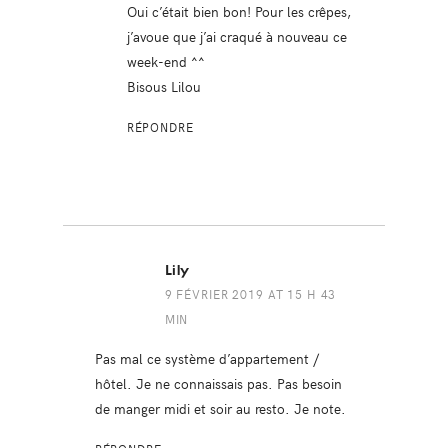
Oui c’était bien bon! Pour les crêpes,
j’avoue que j’ai craqué à nouveau ce
week-end ^^
Bisous Lilou
RÉPONDRE
Lily
9 FÉVRIER 2019 AT 15 H 43
MIN
Pas mal ce système d’appartement /
hôtel. Je ne connaissais pas. Pas besoin
de manger midi et soir au resto. Je note.