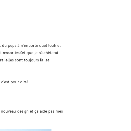
t du peps à n’importe quel look et
 ressorties)(et que je n’achèterai
ai elles sont toujours là les
c’est pour dire!
un nouveau design et ça aide pas mes