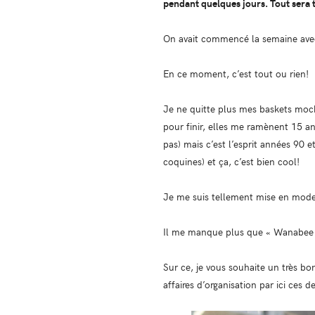
pendant quelques jours. Tout sera 
On avait commencé la semaine av
En ce moment, c’est tout ou rien!
Je ne quitte plus mes baskets moch
pour finir, elles me ramènent 15 ans
pas) mais c’est l’esprit années 90 e
coquines) et ça, c’est bien cool!
Je me suis tellement mise en mode «
Il me manque plus que « Wanabee 
Sur ce, je vous souhaite un très bo
affaires d’organisation par ici ces d