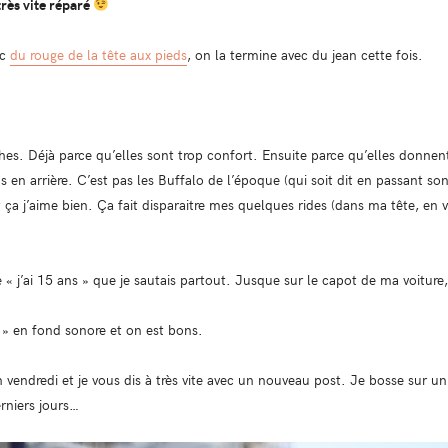
très vite réparé
ec
du rouge de la tête aux pieds
, on la termine avec du jean cette fois.
es. Déjà parce qu’elles sont trop confort. Ensuite parce qu’elles donnen
 en arrière. C’est pas les Buffalo de l’époque (qui soit dit en passant sont
t ça j’aime bien. Ça fait disparaitre mes quelques rides (dans ma tête, en vr
 j’ai 15 ans » que je sautais partout. Jusque sur le capot de ma voiture, 
» en fond sonore et on est bons.
n vendredi et je vous dis à très vite avec un nouveau post. Je bosse sur 
erniers jours…