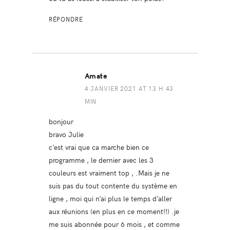
RÉPONDRE
Amate
4 JANVIER 2021 AT 13 H 43
MIN
bonjour
bravo Julie
c’est vrai que ca marche bien ce
programme , le dernier avec les 3
couleurs est vraiment top , .Mais je ne
suis pas du tout contente du système en
ligne , moi qui n’ai plus le temps d’aller
aux réunions (en plus en ce moment!!) .je
me suis abonnée pour 6 mois , et comme