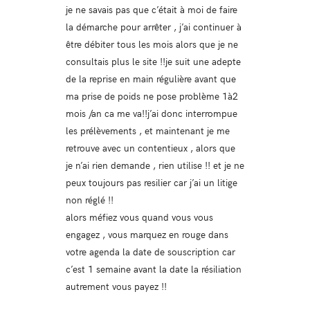
je ne savais pas que c’était à moi de faire
la démarche pour arrêter , j’ai continuer à
être débiter tous les mois alors que je ne
consultais plus le site !!je suit une adepte
de la reprise en main régulière avant que
ma prise de poids ne pose problème 1à2
mois /an ca me va!!j’ai donc interrompue
les prélèvements , et maintenant je me
retrouve avec un contentieux , alors que
je n’ai rien demande , rien utilise !! et je ne
peux toujours pas resilier car j’ai un litige
non réglé !!
alors méfiez vous quand vous vous
engagez , vous marquez en rouge dans
votre agenda la date de souscription car
c’est 1 semaine avant la date la résiliation
autrement vous payez !!