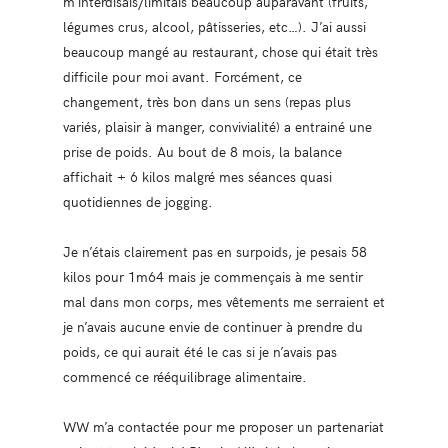
m’interdisais/limitais beaucoup auparavant (fruits,
légumes crus, alcool, pâtisseries, etc…). J’ai aussi
beaucoup mangé au restaurant, chose qui était très
difficile pour moi avant. Forcément, ce
changement, très bon dans un sens (repas plus
variés, plaisir à manger, convivialité) a entrainé une
prise de poids. Au bout de 8 mois, la balance
affichait + 6 kilos malgré mes séances quasi
quotidiennes de jogging.
Je n’étais clairement pas en surpoids, je pesais 58
kilos pour 1m64 mais je commençais à me sentir
mal dans mon corps, mes vêtements me serraient et
je n’avais aucune envie de continuer à prendre du
poids, ce qui aurait été le cas si je n’avais pas
commencé ce rééquilibrage alimentaire.
WW m’a contactée pour me proposer un partenariat