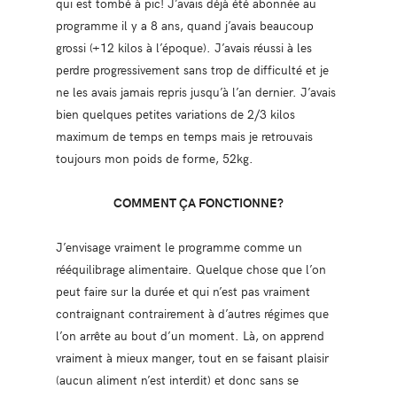
qui est tombé à pic! J’avais déjà été abonnée au
programme il y a 8 ans, quand j’avais beaucoup
grossi (+12 kilos à l’époque). J’avais réussi à les
perdre progressivement sans trop de difficulté et je
ne les avais jamais repris jusqu’à l’an dernier. J’avais
bien quelques petites variations de 2/3 kilos
maximum de temps en temps mais je retrouvais
toujours mon poids de forme, 52kg.
COMMENT ÇA FONCTIONNE?
J’envisage vraiment le programme comme un
rééquilibrage alimentaire. Quelque chose que l’on
peut faire sur la durée et qui n’est pas vraiment
contraignant contrairement à d’autres régimes que
l’on arrête au bout d’un moment. Là, on apprend
vraiment à mieux manger, tout en se faisant plaisir
(aucun aliment n’est interdit) et donc sans se