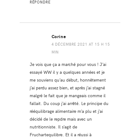
RÉPONDRE
Corine
4 DÉCEMBRE 2021 AT 15 H 15
MIN
Je vois que ça a marché pour vous ! J’ai
essayé WW il y a quelques années et je
me souviens qu’au début, honnêtement
j’ai perdu assez bien, et après j’ai stagné
malgré le fait que je mangeais comme il
fallait. Du coup j’ai arrêté. Le principe du
rééquilibrage alimentaire m’a plu et j’ai
décidé de le repdre mais avec un
nutritionniste. Il s’agit de
Fruchartequilibre. Et il a réussi à