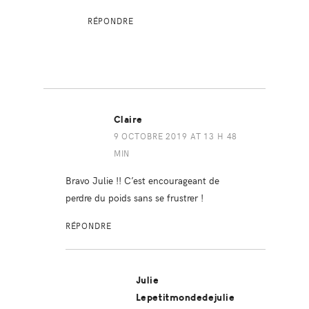
RÉPONDRE
Claire
9 OCTOBRE 2019 AT 13 H 48
MIN
Bravo Julie !! C’est encourageant de
perdre du poids sans se frustrer !
RÉPONDRE
Julie
Lepetitmondedejulie