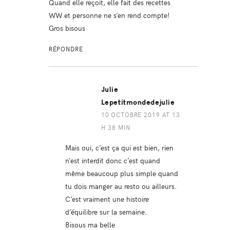
Quand elle reçoit, elle fait des recettes
WW et personne ne s’en rend compte!
Gros bisous
RÉPONDRE
Julie
Lepetitmondedejulie
10 OCTOBRE 2019 AT 13
H 38 MIN
Mais oui, c’est ça qui est bien, rien
n’est interdit donc c’est quand
même beaucoup plus simple quand
tu dois manger au resto ou ailleurs.
C’est vraiment une histoire
d’équilibre sur la semaine.
Bisous ma belle