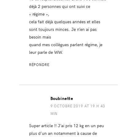
déjà 2 personnes qui ont suivi ce
« régime »,
cela fait déjà quelques années et elles
sont toujours minces. Je n’en ai pas
besoin mais
quand mes collègues parlent régime, je
leur parle de WW.
RÉPONDRE
Boubinette
9 OCTOBRE 2019 AT 19 H 43
MIN
Super article !! J’ai pris 12 kg en un peu
plus d’un an notamment à cause de