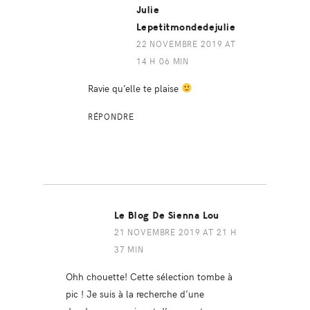
Julie
Lepetitmondedejulie
22 NOVEMBRE 2019 AT
14 H 06 MIN
Ravie qu’elle te plaise
RÉPONDRE
Le Blog De Sienna Lou
21 NOVEMBRE 2019 AT 21 H
37 MIN
Ohh chouette! Cette sélection tombe à
pic ! Je suis à la recherche d’une