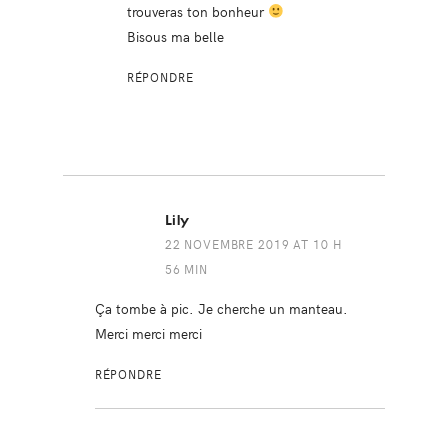
trouveras ton bonheur
Bisous ma belle
RÉPONDRE
Lily
22 NOVEMBRE 2019 AT 10 H
56 MIN
Ça tombe à pic. Je cherche un manteau.
Merci merci merci
RÉPONDRE