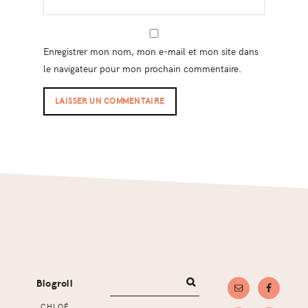
Enregistrer mon nom, mon e-mail et mon site dans
le navigateur pour mon prochain commentaire.
Footer
Blogroll
CHLOÉ