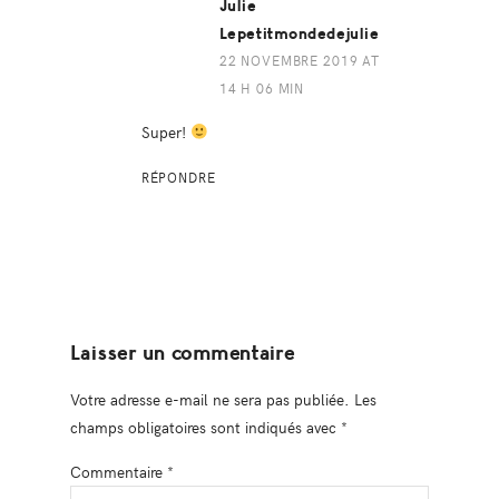
Julie
Lepetitmondedejulie
22 NOVEMBRE 2019 AT
14 H 06 MIN
Super!
RÉPONDRE
Laisser un commentaire
Votre adresse e-mail ne sera pas publiée.
Les
champs obligatoires sont indiqués avec
*
Commentaire
*