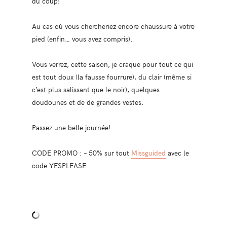
du coup!
Au cas où vous chercheriez encore chaussure à votre
pied (enfin… vous avez compris).
Vous verrez, cette saison, je craque pour tout ce qui
est tout doux (la fausse fourrure), du clair (même si
c’est plus salissant que le noir), quelques
doudounes et de de grandes vestes.
Passez une belle journée!
CODE PROMO : – 50% sur tout
Missguided
avec le
code YESPLEASE