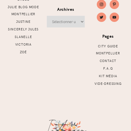
JULIE BLOG MODE
Archives
MONTPELLIER
Archives
JUSTINE
SINCERELY JULES
Pages
SLANELLE
VICTORIA
CITY GUIDE
ZOÉ
MONTPELLIER
CONTACT
F.A.Q
KIT MÉDIA
VIDE-DRESSING