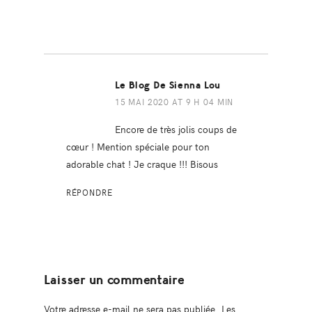
Le Blog De Sienna Lou
15 MAI 2020 AT 9 H 04 MIN
Encore de très jolis coups de
cœur ! Mention spéciale pour ton
adorable chat ! Je craque !!! Bisous
RÉPONDRE
Laisser un commentaire
Votre adresse e-mail ne sera pas publiée.
Les