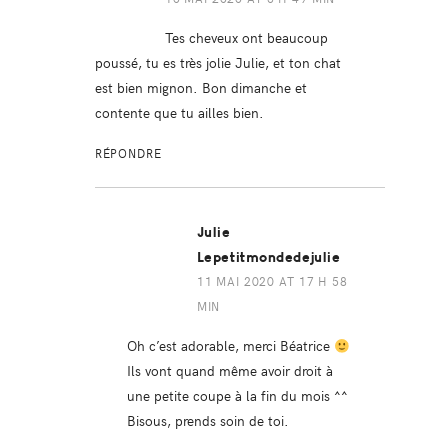
Tes cheveux ont beaucoup
poussé, tu es très jolie Julie, et ton chat
est bien mignon. Bon dimanche et
contente que tu ailles bien.
RÉPONDRE
Julie
Lepetitmondedejulie
11 MAI 2020 AT 17 H 58
MIN
Oh c’est adorable, merci Béatrice
Ils vont quand même avoir droit à
une petite coupe à la fin du mois ^^
Bisous, prends soin de toi.