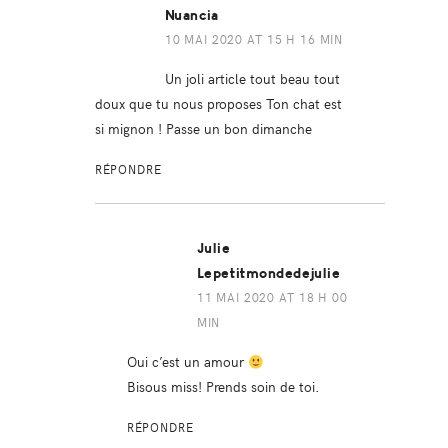
Nuancia
10 MAI 2020 AT 15 H 16 MIN
Un joli article tout beau tout
doux que tu nous proposes Ton chat est
si mignon ! Passe un bon dimanche
RÉPONDRE
Julie
Lepetitmondedejulie
11 MAI 2020 AT 18 H 00
MIN
Oui c’est un amour
Bisous miss! Prends soin de toi.
RÉPONDRE