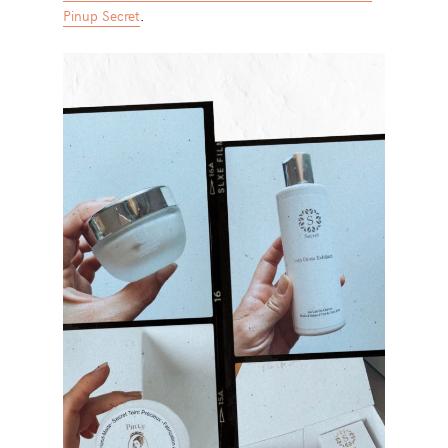
Pinup Secret
.