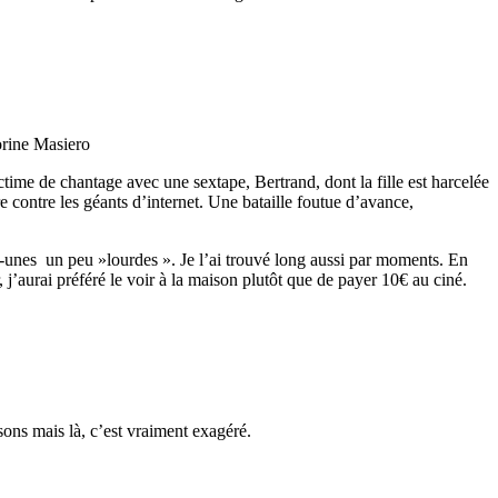
rine Masiero
ctime de chantage avec une sextape, Bertrand, dont la fille est harcelée
e contre les géants d’internet. Une bataille foutue d’avance,
es-unes un peu »lourdes ». Je l’ai trouvé long aussi par moments. En
, j’aurai préféré le voir à la maison plutôt que de payer 10€ au ciné.
sons mais là, c’est vraiment exagéré.