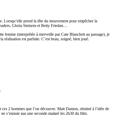
ice. Lorsqu’elle prend la tête du mouvement pour empêcher la
s leaders, Gloria Steinem et Betty Friedan…
tte femme (interprétée à merveille par Cate Blanchett au passage), je
la réalisation est parfaite. C’est beau, soigné, bien joué.
e
sont ces 2 hommes que l’on découvre. Matt Damon, obstiné à l’idée de
on ne s’ennuie pas une seconde malgré les 2h30 du film.