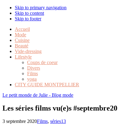
Skip to primary navigation
Skip to content
Skip to footer
Accueil
Mode
Cuisine
Beauté
Vide-dressing
Lifestyle
Coups de coeur
Divers
Films
yoga
CITY GUIDE MONTPELLIER
Le petit monde de Julie - Blog mode
Les séries films vu(e)s #septembre20
3 septembre 2020
Films
,
séries
13