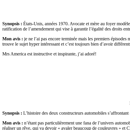
Synopsis :
États-Unis, années 1970. Avocate et mère au foyer modèle d
ratification de l’amendement qui vise à garantir l’égalité des droits e
Mon avis :
je ne l’ai pas encore terminée mais les premiers épisodes m
trouve le sujet hyper intéressant et c’est toujours bien d’avoir différen
Mrs America est instructive et inspirante, j’ai adoré!
Synopsis :
L’histoire des deux constructeurs automobiles s’affrontan
Mon avis :
n’étant pas particulièrement une fana de l’univers automob
réaliser un rêve, qui va devoir « avaler beaucoup de couleuvres » et C