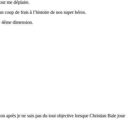
our me déplaire.
 coup de frais à l’histoire de nos super héros.
 de 4ème dimension.
n après je ne suis pas du tout objective lorsque Christian Bale joue