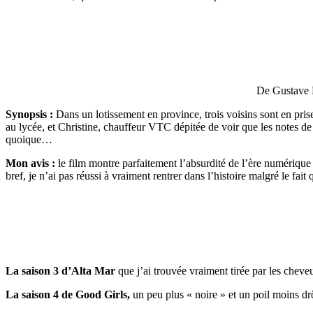
De Gustave 
Synopsis :
Dans un lotissement en province, trois voisins sont en prise
au lycée, et Christine, chauffeur VTC dépitée de voir que les notes de 
quoique…
Mon avis :
le film montre parfaitement l’absurdité de l’ère numérique 
bref, je n’ai pas réussi à vraiment rentrer dans l’histoire malgré le fa
La saison 3 d’Alta Mar
que j’ai trouvée vraiment tirée par les cheve
La saison 4 de Good Girls,
un peu plus « noire » et un poil moins dr