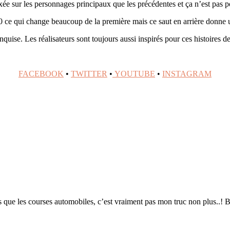
xée sur les personnages principaux que les précédentes et ça n’est pas p
 ce qui change beaucoup de la première mais ce saut en arrière donne un
nquise. Les réalisateurs sont toujours aussi inspirés pour ces histoires
FACEBOOK
•
TWITTER
•
YOUTUBE
•
INSTAGRAM
 que les courses automobiles, c’est vraiment pas mon truc non plus..! Bo