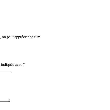
, on peut apprécier ce film.
t indiqués avec
*