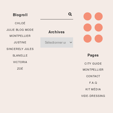
Footer
Blogroll
CHLOÉ
JULIE BLOG MODE
Archives
MONTPELLIER
Archives
JUSTINE
SINCERELY JULES
Pages
SLANELLE
VICTORIA
CITY GUIDE
ZOÉ
MONTPELLIER
CONTACT
F.A.Q
KIT MÉDIA
VIDE-DRESSING