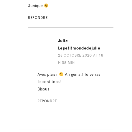
Junique
RÉPONDRE
Julie
Lepetitmondedejulie
28 OCTOBRE 2020 AT 18
H 58 MIN
Avec plaisir
Ah génial! Tu verras
ils sont tops!
Bisous
RÉPONDRE