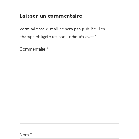
Laisser un commentaire
Votre adresse e-mail ne sera pas publiée.
Les
champs obligatoires sont indiqués avec
*
Commentaire
*
Nom
*