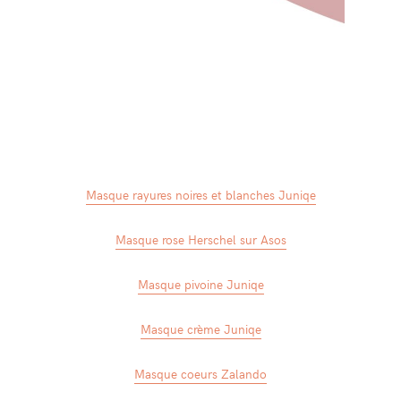
Masque rayures noires et blanches Juniqe
Masque rose Herschel sur Asos
Masque pivoine Juniqe
Masque crème Juniqe
Masque coeurs Zalando