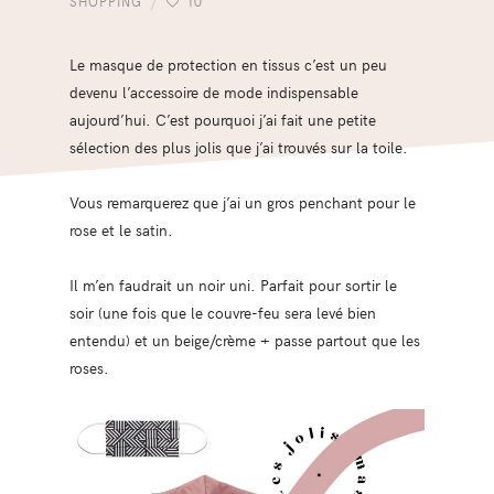
SHOPPING
10
Le masque de protection en tissus c’est un peu
devenu l’accessoire de mode indispensable
aujourd’hui. C’est pourquoi j’ai fait une petite
sélection des plus jolis que j’ai trouvés sur la toile.
Vous remarquerez que j’ai un gros penchant pour le
rose et le satin.
Il m’en faudrait un noir uni. Parfait pour sortir le
soir (une fois que le couvre-feu sera levé bien
entendu) et un beige/crème + passe partout que les
roses.