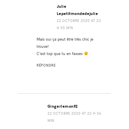
Julie
Lepetitmondedejulie
22 OCTOBRE 2020 AT 23
H 55 MIN
Mais oui ça peut être très chic je
trouve!
C’est top que tu en fasses
RÉPONDRE
Gingerlemon92
22 OCTOBRE 2020 AT 22 H 56
MIN