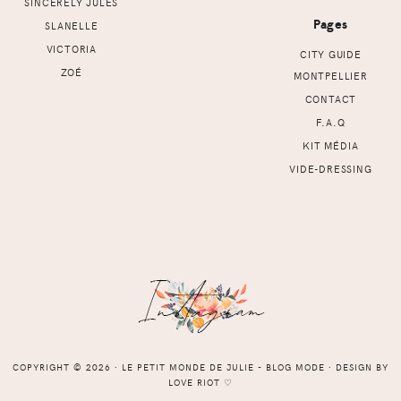
SINCERELY JULES
Pages
SLANELLE
VICTORIA
CITY GUIDE
ZOÉ
MONTPELLIER
CONTACT
F.A.Q
KIT MÉDIA
VIDE-DRESSING
COPYRIGHT © 2026 ⸱ LE PETIT MONDE DE JULIE - BLOG MODE ⸱ DESIGN BY
LOVE RIOT
♡