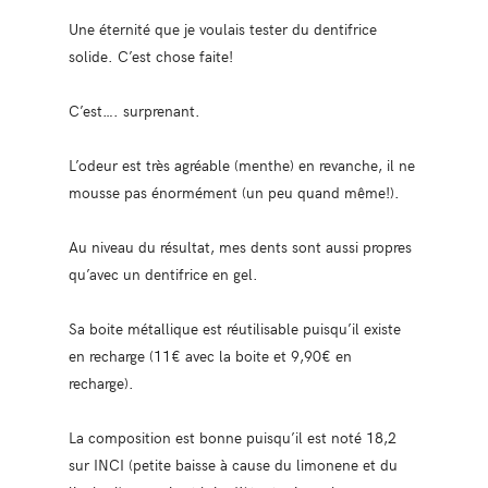
Une éternité que je voulais tester du dentifrice
solide. C’est chose faite!
C’est…. surprenant.
L’odeur est très agréable (menthe) en revanche, il ne
mousse pas énormément (un peu quand même!).
Au niveau du résultat, mes dents sont aussi propres
qu’avec un dentifrice en gel.
Sa boite métallique est réutilisable puisqu’il existe
en recharge (11€ avec la boite et 9,90€ en
recharge).
La composition est bonne puisqu’il est noté 18,2
sur INCI (petite baisse à cause du limonene et du