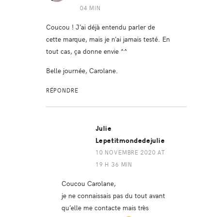
04 MIN
Coucou ! J’ai déjà entendu parler de
cette marque, mais je n’ai jamais testé. En
tout cas, ça donne envie ^^
Belle journée, Carolane.
RÉPONDRE
Julie
Lepetitmondedejulie
10 NOVEMBRE 2020 AT
19 H 36 MIN
Coucou Carolane,
je ne connaissais pas du tout avant
qu’elle me contacte mais très