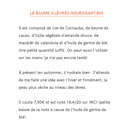
LE BAUME À LÈVRES NOURISSANT BIO
Il est composé de cire de Carnauba, de beurre de
cacao, d’huile végétale d’amande douce, de
macérât de calendula et d’huile de germe de blé.
Une petite quantité suffit. On peut aussi l’utiliser
sur les mains (je n’ai pas encore testé).
À présent (en automne), il hydrate bien. J’attends
de me faire une idée avec l’hiver et forcément, la
peau plus sèche au niveau des lèvres.
Il coute 7,50€ et est noté 18,4/20 sur INCI (petite
baisse de la note à cause de l’huile de germe de
blé).