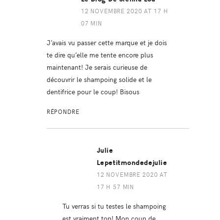
12 NOVEMBRE 2020 AT 17 H
07 MIN
J’avais vu passer cette marque et je dois
te dire qu’elle me tente encore plus
maintenant! Je serais curieuse de
découvrir le shampoing solide et le
dentifrice pour le coup! Bisous
RÉPONDRE
Julie
Lepetitmondedejulie
12 NOVEMBRE 2020 AT
17 H 57 MIN
Tu verras si tu testes le shampoing
est vraiment top! Mon coup de