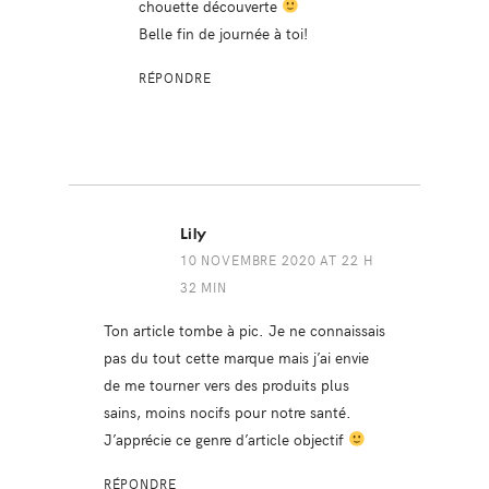
chouette découverte
Belle fin de journée à toi!
RÉPONDRE
Lily
10 NOVEMBRE 2020 AT 22 H
32 MIN
Ton article tombe à pic. Je ne connaissais
pas du tout cette marque mais j’ai envie
de me tourner vers des produits plus
sains, moins nocifs pour notre santé.
J’apprécie ce genre d’article objectif
RÉPONDRE