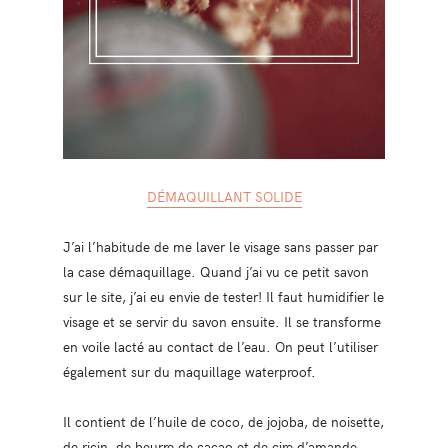
DÉMAQUILLANT SOLIDE
J’ai l’habitude de me laver le visage sans passer par
la case démaquillage. Quand j’ai vu ce petit savon
sur le site, j’ai eu envie de tester! Il faut humidifier le
visage et se servir du savon ensuite. Il se transforme
en voile lacté au contact de l’eau. On peut l’utiliser
également sur du maquillage waterproof.
Il contient de l’huile de coco, de jojoba, de noisette,
de ricin, de beurre de cacao et de cire d’amande