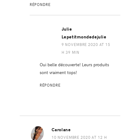
RÉPONDRE
Julie
Lepetitmondedejulie
9 NOVEMBRE 2020 AT 15
H 39 MIN
Oui belle découverte! Leurs produits
sont vraiment tops!
RÉPONDRE
Carolane
10 NOVEMBRE 2020 AT 12 H