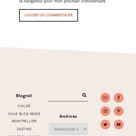
le navigateur pour mon prochain commentaire.
Footer
Blogroll
CHLOÉ
JULIE BLOG MODE
Archives
MONTPELLIER
Archives
JUSTINE