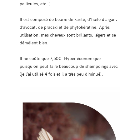
pellicules, etc…).
Il est composé de beurre de karité, d’huile d’argan,
d’avocat, de pracaxi et de phytokératine. Après
utilisation, mes cheveux sont brillants, légers et se
démêlent bien.
Il ne coûte que 7,50€. Hyper économique
puisqu’on peut faire beaucoup de shampoings avec
(je l’ai utilisé 4 fois et il a très peu diminué).