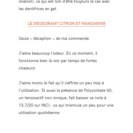
linalool), ce qui est loin d’être toujours le cas avec
les dentifrices en gel.
LE DÉODORANT CITRON ET MANDARINE
Seule « déception » de ma commande.
J’aime beaucoup l’odeur. En ce moment, il
fonctionne bien (à voir par temps de fortes
chaleurs).
J’aime moins le fait qu’il s’effrite un peu trop à
l’utilisation. Et aussi la présence de Polysorbate 60,
un tensioactif non ionique, fait baisser sa note à
13,7/20 sur INCI, ce qui m’ennuie un peu pour une
utilisation quotidienne.