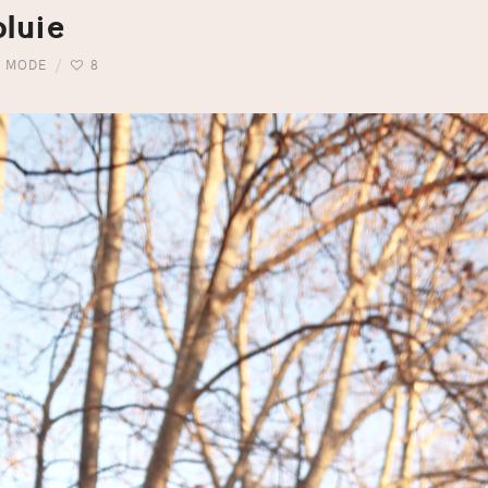
pluie
,
MODE
8