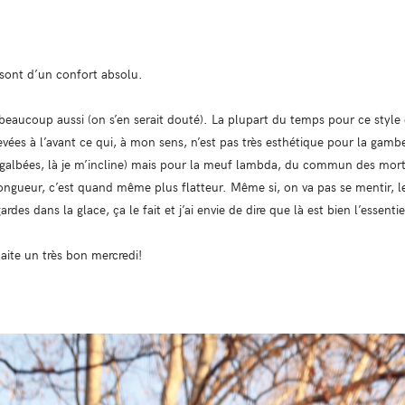
s sont d’un confort absolu.
beaucoup aussi (on s’en serait douté). La plupart du temps pour ce style 
evées à l’avant ce qui, à mon sens, n’est pas très esthétique pour la gambe
 galbées, là je m’incline) mais pour la meuf lambda, du commun des mort
 longueur, c’est quand même plus flatteur. Même si, on va pas se mentir, 
des dans la glace, ça le fait et j’ai envie de dire que là est bien l’essentie
haite un très bon mercredi!