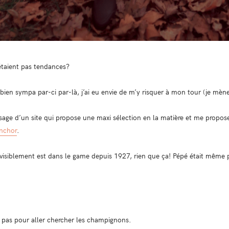
’étaient pas tendances?
bien sympa par-ci par-là, j’ai eu envie de m’y risquer à mon tour (je mène
sage d’un site qui propose une maxi sélection en la matière et me propose 
anchor
.
visiblement est dans le game depuis 1927, rien que ça! Pépé était même p
t pas pour aller chercher les champignons.