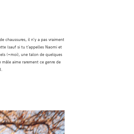
de chaussures, il n’y a pas vraiment
tte (sauf si tu t’appelles Naomi et
els (=moi), une talon de quelques
le mâle aime rarement ce genre de
l.