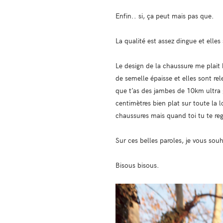
Enfin.. si, ça peut mais pas que.
La qualité est assez dingue et elle
Le design de la chaussure me plait 
de semelle épaisse et elles sont rel
que t’as des jambes de 10km ultra
centimètres bien plat sur toute la
chaussures mais quand toi tu te regar
Sur ces belles paroles, je vous sou
Bisous bisous.