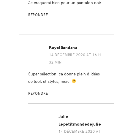
Je craquerai bien pour un pantalon noir…
RÉPONDRE
RoyalBandana
14 DÉCEMBRE 2020 AT 16 H
32 MIN
Super sélection, ça donne plein d’idées
de look et styles, merci
RÉPONDRE
Julie
Lepetitmondedejulie
14 DÉCEMBRE 2020 AT