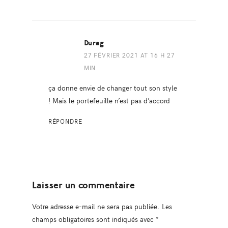
Durag
27 FÉVRIER 2021 AT 16 H 27
MIN
ça donne envie de changer tout son style
! Mais le portefeuille n’est pas d’accord
RÉPONDRE
Laisser un commentaire
Votre adresse e-mail ne sera pas publiée.
Les
champs obligatoires sont indiqués avec
*