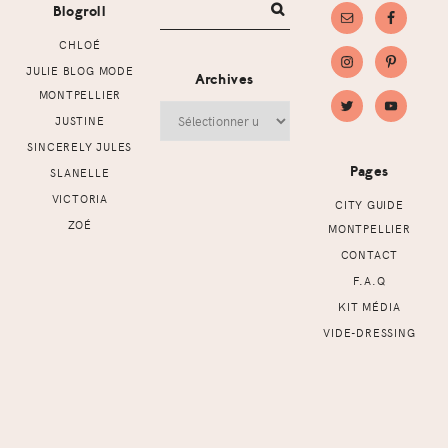
Blogroll
CHLOÉ
JULIE BLOG MODE
Archives
MONTPELLIER
Archives
JUSTINE
SINCERELY JULES
Pages
SLANELLE
VICTORIA
CITY GUIDE
ZOÉ
MONTPELLIER
CONTACT
F.A.Q
KIT MÉDIA
VIDE-DRESSING