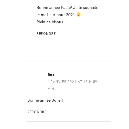
Bonne année Paule! Je te souhaite
le meilleur pour 2021
Plein de bisous
RÉPONDRE
Bea
4 JANVIER 2021 AT 18 H 59
MIN
Bonne année Julie !
RÉPONDRE