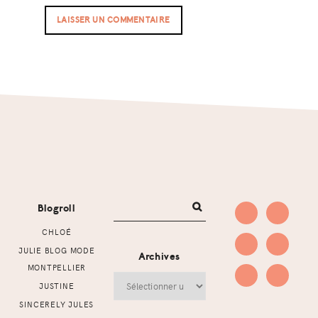
Footer
Blogroll
CHLOÉ
JULIE BLOG MODE
Archives
MONTPELLIER
Archives
JUSTINE
SINCERELY JULES