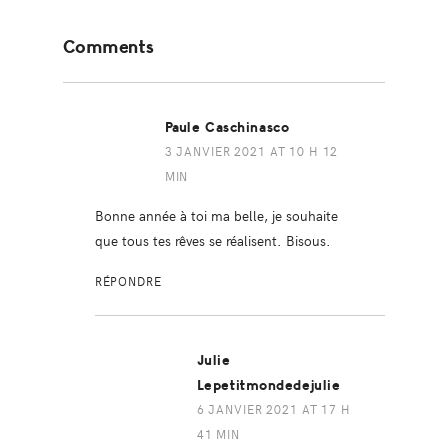
Reader
Comments
Interactions
Paule Caschinasco
3 JANVIER 2021 AT 10 H 12
MIN
Bonne année à toi ma belle, je souhaite
que tous tes rêves se réalisent. Bisous.
RÉPONDRE
Julie
Lepetitmondedejulie
6 JANVIER 2021 AT 17 H
41 MIN