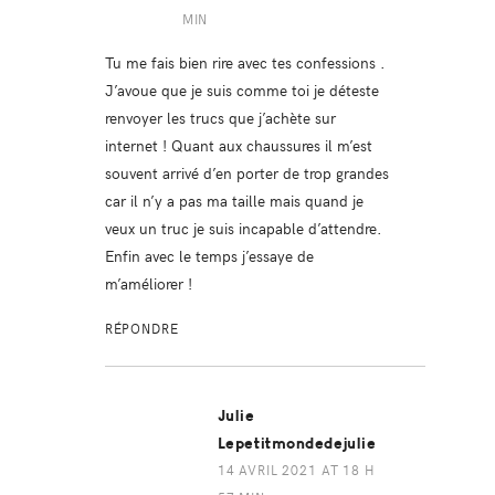
MIN
Tu me fais bien rire avec tes confessions .
J’avoue que je suis comme toi je déteste
renvoyer les trucs que j’achète sur
internet ! Quant aux chaussures il m’est
souvent arrivé d’en porter de trop grandes
car il n’y a pas ma taille mais quand je
veux un truc je suis incapable d’attendre.
Enfin avec le temps j’essaye de
m’améliorer !
RÉPONDRE
Julie
Lepetitmondedejulie
14 AVRIL 2021 AT 18 H