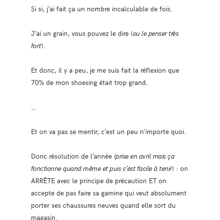
Si si, j’ai fait ça un nombre incalculable de fois.
J’ai un grain, vous pouvez le dire (
ou le penser très
fort
).
Et donc, il y a peu, je me suis fait la réflexion que
70% de mon shoesing était trop grand.
…
Et on va pas se mentir, c’est un peu n’importe quoi.
Donc résolution de l’année
(prise en avril mais ça
fonctionne quand même et puis c’est facile à tenir
) : on
ARRÊTE avec le principe de précaution ET on
accepte de pas faire sa gamine qui veut absolument
porter ses chaussures neuves quand elle sort du
magasin.