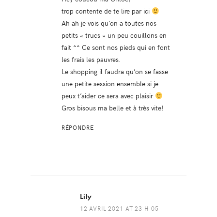
trop contente de te lire par ici
Ah ah je vois qu’on a toutes nos
petits « trucs » un peu couillons en
fait ^^ Ce sont nos pieds qui en font
les frais les pauvres.
Le shopping il faudra qu’on se fasse
une petite session ensemble si je
peux t’aider ce sera avec plaisir
Gros bisous ma belle et à très vite!
RÉPONDRE
Lily
12 AVRIL 2021 AT 23 H 05