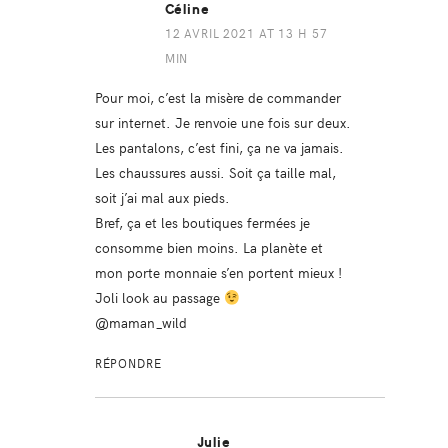
Céline
12 AVRIL 2021 AT 13 H 57
MIN
Pour moi, c’est la misère de commander
sur internet. Je renvoie une fois sur deux.
Les pantalons, c’est fini, ça ne va jamais.
Les chaussures aussi. Soit ça taille mal,
soit j’ai mal aux pieds.
Bref, ça et les boutiques fermées je
consomme bien moins. La planète et
mon porte monnaie s’en portent mieux !
Joli look au passage
@maman_wild
RÉPONDRE
Julie