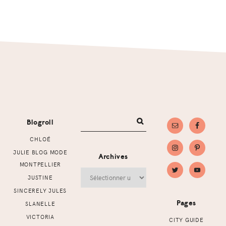
Footer
Blogroll
CHLOÉ
JULIE BLOG MODE
Archives
MONTPELLIER
Archives
JUSTINE
SINCERELY JULES
Pages
SLANELLE
VICTORIA
CITY GUIDE