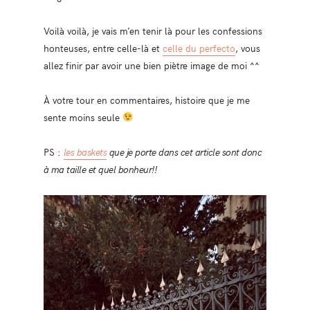
Voilà voilà, je vais m’en tenir là pour les confessions
honteuses, entre celle-là et
celle du perfecto
, vous
allez finir par avoir une bien piètre image de moi ^^
À votre tour en commentaires, histoire que je me
sente moins seule
PS :
les baskets
que je porte dans cet article sont donc
à ma taille et quel bonheur!!