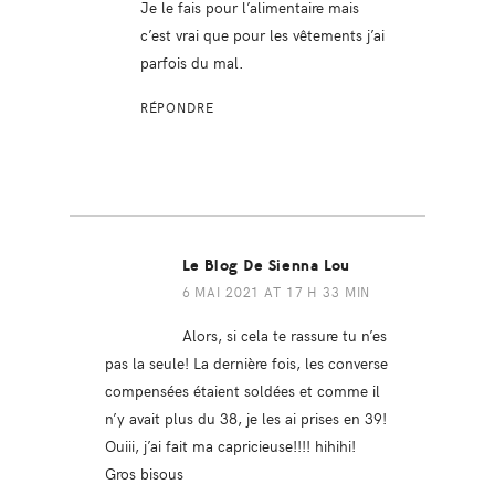
Je le fais pour l’alimentaire mais
c’est vrai que pour les vêtements j’ai
parfois du mal.
RÉPONDRE
Le Blog De Sienna Lou
6 MAI 2021 AT 17 H 33 MIN
Alors, si cela te rassure tu n’es
pas la seule! La dernière fois, les converse
compensées étaient soldées et comme il
n’y avait plus du 38, je les ai prises en 39!
Ouiii, j’ai fait ma capricieuse!!!! hihihi!
Gros bisous