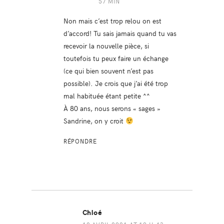
57 MIN
Non mais c’est trop relou on est
d’accord! Tu sais jamais quand tu vas
recevoir la nouvelle pièce, si
toutefois tu peux faire un échange
(ce qui bien souvent n’est pas
possible). Je crois que j’ai été trop
mal habituée étant petite ^^
À 80 ans, nous serons « sages »
Sandrine, on y croit
RÉPONDRE
Chloé