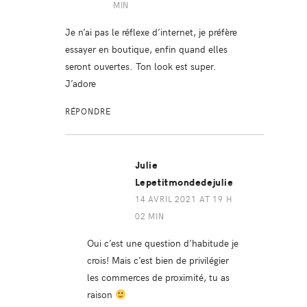
MIN
Je n’ai pas le réflexe d’internet, je préfère
essayer en boutique, enfin quand elles
seront ouvertes. Ton look est super.
J’adore
RÉPONDRE
Julie
Lepetitmondedejulie
14 AVRIL 2021 AT 19 H
02 MIN
Oui c’est une question d’habitude je
crois! Mais c’est bien de privilégier
les commerces de proximité, tu as
raison