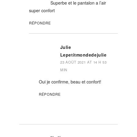
Superbe et le pantalon a l’air
super confort
RÉPONDRE
Julie
Lepetitmondedejulie
23 AOÛT 2021 AT 14 H 53
MIN
Oui je confirme, beau et confort!
RÉPONDRE