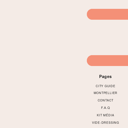
Pages
CITY GUIDE
MONTPELLIER
CONTACT
F.A.Q
KIT MÉDIA
VIDE-DRESSING