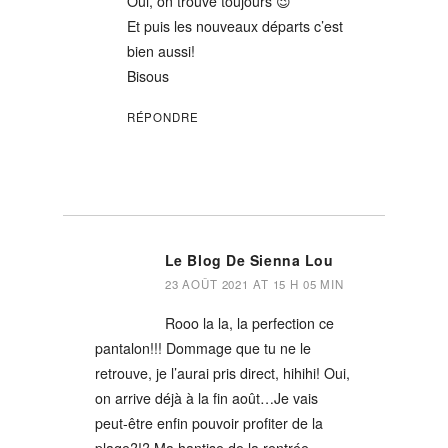
Oui, on trouve toujours 😉
Et puis les nouveaux départs c’est
bien aussi!
Bisous
RÉPONDRE
Le Blog De Sienna Lou
23 AOÛT 2021 AT 15 H 05 MIN
Rooo la la, la perfection ce
pantalon!!! Dommage que tu ne le
retrouve, je l’aurai pris direct, hihihi! Oui,
on arrive déjà à la fin août…Je vais
peut-être enfin pouvoir profiter de la