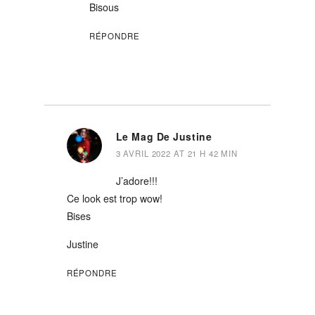
Bisous
RÉPONDRE
Le Mag De Justine
3 AVRIL 2022 AT 21 H 42 MIN
J’adore!!!
Ce look est trop wow!
Bises
Justine
RÉPONDRE