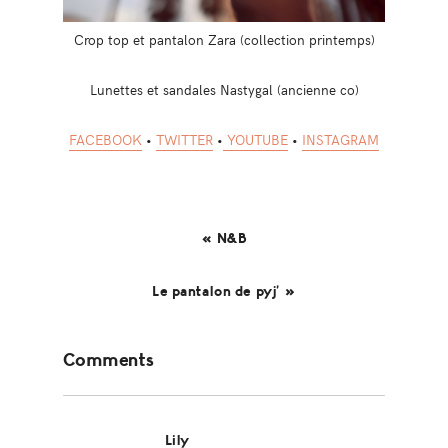
Crop top et pantalon Zara (collection printemps)
Lunettes et sandales Nastygal (ancienne co)
FACEBOOK
•
TWITTER
•
YOUTUBE
•
INSTAGRAM
« N&B
Le pantalon de pyj’ »
Reader
Comments
Interactions
Lily