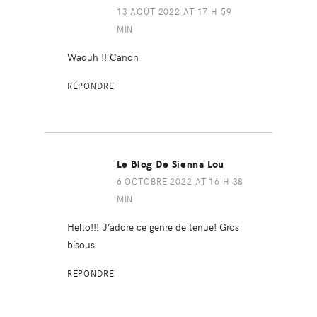
13 AOÛT 2022 AT 17 H 59
MIN
Waouh !! Canon
RÉPONDRE
Le Blog De Sienna Lou
6 OCTOBRE 2022 AT 16 H 38
MIN
Hello!!! J’adore ce genre de tenue! Gros
bisous
RÉPONDRE