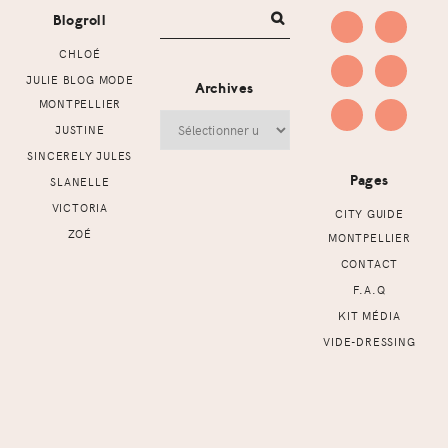
Blogroll
CHLOÉ
JULIE BLOG MODE
Archives
MONTPELLIER
Archives
JUSTINE
SINCERELY JULES
Pages
SLANELLE
VICTORIA
CITY GUIDE
ZOÉ
MONTPELLIER
CONTACT
F.A.Q
KIT MÉDIA
VIDE-DRESSING