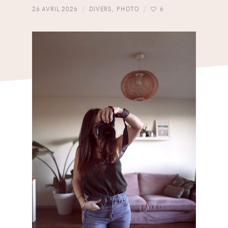
26 AVRIL 2026
DIVERS
,
PHOTO
6