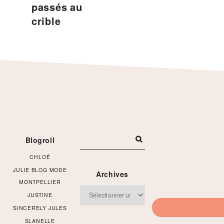
passés au
crible
Footer
Blogroll
CHLOÉ
JULIE BLOG MODE
Archives
MONTPELLIER
Archives
JUSTINE
SINCERELY JULES
SLANELLE