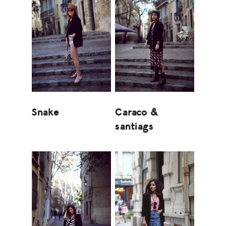
Snake
Caraco &
santiags