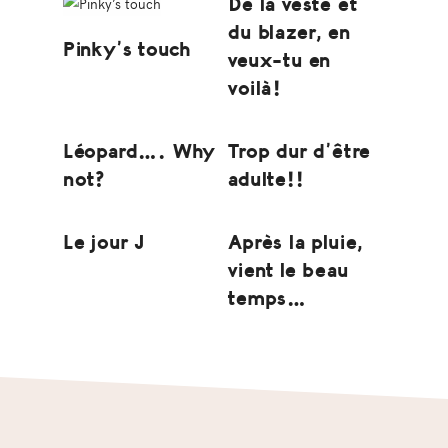
De la veste et
du blazer, en
Pinky’s touch
veux-tu en
voilà!
Léopard…. Why
Trop dur d’être
not?
adulte!!
Le jour J
Après la pluie,
vient le beau
temps…