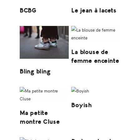
BCBG
Le jean à lacets
La blouse de
femme enceinte
Bling bling
Boyish
Ma petite
montre Cluse