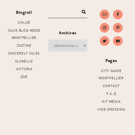
Blogroll
CHLOÉ
JULIE BLOG MODE
Archives
MONTPELLIER
Archives
JUSTINE
SINCERELY JULES
Pages
SLANELLE
VICTORIA
CITY GUIDE
ZOÉ
MONTPELLIER
CONTACT
F.A.Q
KIT MÉDIA
VIDE-DRESSING