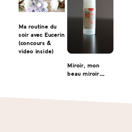
Ma routine du
soir avec Eucerin
(concours &
video inside)
Miroir, mon
beau miroir…
Footer