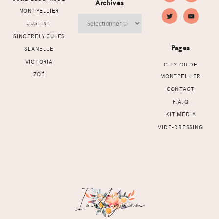
Archives
MONTPELLIER
Archives
JUSTINE
SINCERELY JULES
Pages
SLANELLE
VICTORIA
CITY GUIDE
ZOÉ
MONTPELLIER
CONTACT
F.A.Q
KIT MÉDIA
VIDE-DRESSING