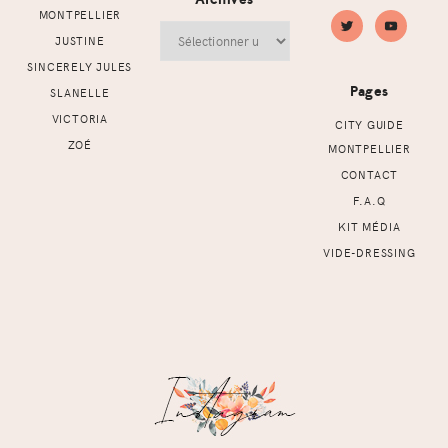
MONTPELLIER
Archives
JUSTINE
SINCERELY JULES
Pages
SLANELLE
VICTORIA
CITY GUIDE
ZOÉ
MONTPELLIER
CONTACT
F.A.Q
KIT MÉDIA
VIDE-DRESSING