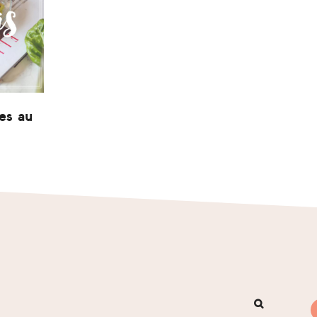
es au