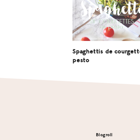
Spaghettis de courgett
pesto
Footer
Blogroll