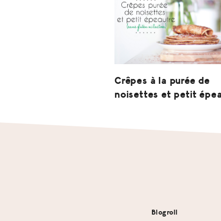
Crêpes à la purée de
noisettes et petit épe
Footer
Blogroll