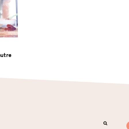
autre