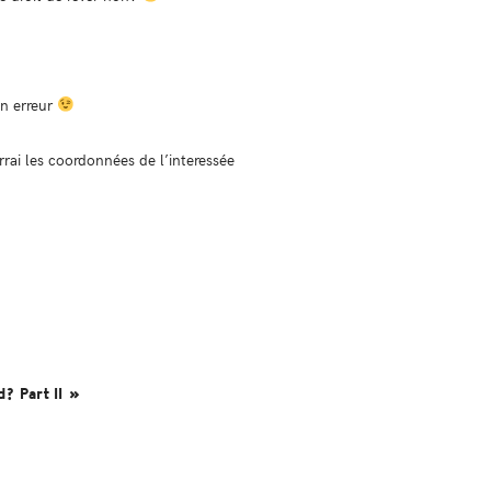
on erreur
rai les coordonnées de l’interessée
? Part II »