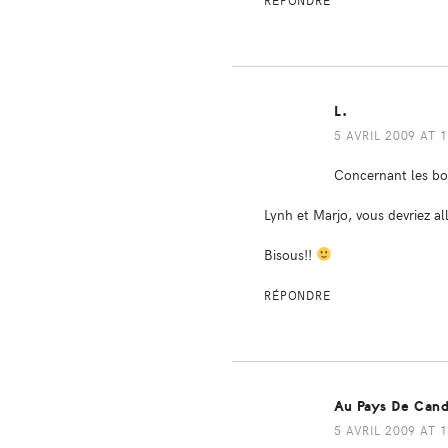
RÉPONDRE
L.
5 AVRIL 2009 AT 
Concernant les bot
Lynh et Marjo, vous devriez al
Bisous!!
RÉPONDRE
Au Pays De Can
5 AVRIL 2009 AT 