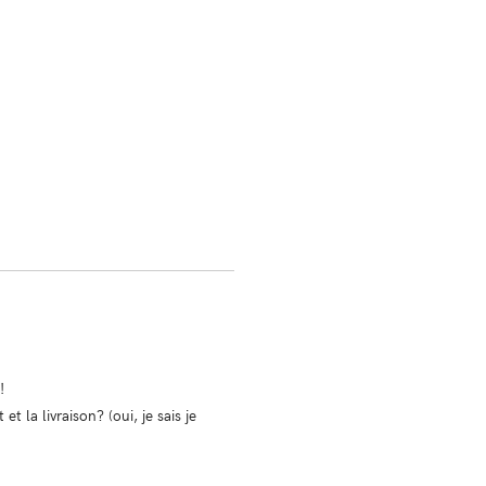
!
 la livraison? (oui, je sais je