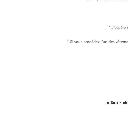
* J’espère 
* Si vous possédez l’un des vêteme
« Sois rich