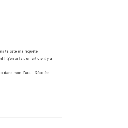
ns ta liste ma requête
 (j’en ai fait un article il y a
 dispo dans mon Zara… Désolée