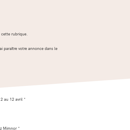
 cette rubrique.
ai paraître votre annonce dans le
2 au 12 avril *
ez Mimnor *