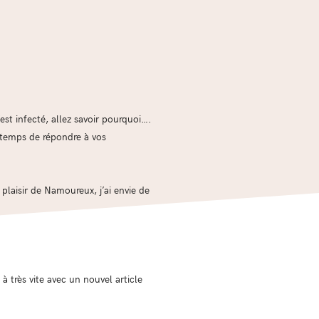
est infecté, allez savoir pourquoi….
le temps de répondre à vos
laisir de Namoureux, j’ai envie de
à très vite avec un nouvel article