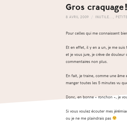
Gros craquage
8 AVRIL 2009
INUTILE...
,
PETIT
Pour celles qui me connaissent bien,
Et en effet, il y en a un, je me sui
et je vous jure, je crève de douleur
commentaires non plus.
En fait, je traine, comme une âme 
manger toutes les 5 minutes vu que 
Donc, en bonne « ronchon », je vous
Si vous voulez écouter mes jérémiade
ou je ne me plaindrais pas