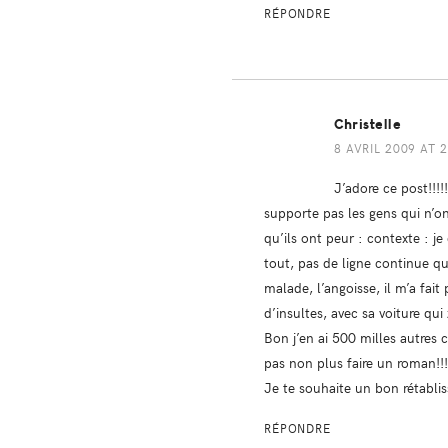
RÉPONDRE
Christelle
8 AVRIL 2009 AT 
J’adore ce post!!!!!
supporte pas les gens qui n’o
qu’ils ont peur : contexte : je 
tout, pas de ligne continue qu
malade, l’angoisse, il m’a fait
d’insultes, avec sa voiture qui 
Bon j’en ai 500 milles autres 
pas non plus faire un roman!!!
Je te souhaite un bon rétabli
RÉPONDRE