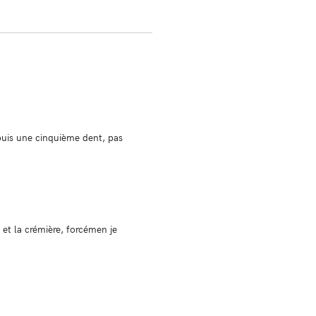
 puis une cinquième dent, pas
 et la crémière, forcémen je