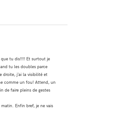
e que tu dis!!!! Et surtout je
uand tu les doubles parce
oite, j’ai la visibilité et
xonne comme un fou! Attend, un
in de faire pleins de gestes
matin. Enfin bref, je ne vais