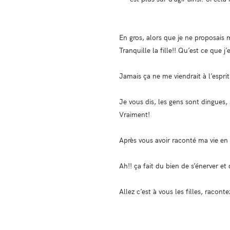
En gros, alors que je ne proposais 
Tranquille la fille!! Qu’est ce que j
Jamais ça ne me viendrait à l’espr
Je vous dis, les gens sont dingues,
Vraiment!
Après vous avoir raconté ma vie en l
Ah!! ça fait du bien de s’énerver 
Allez c’est à vous les filles, racon