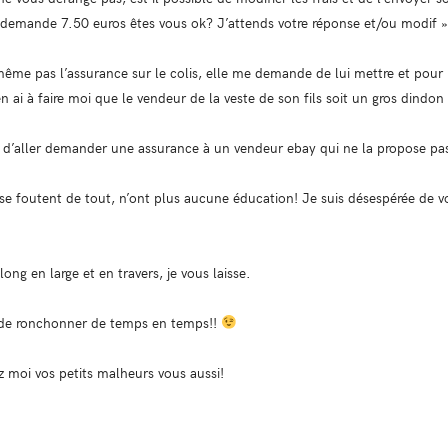
demande 7.50 euros êtes vous ok? J’attends votre réponse et/ou modif »
même pas l’assurance sur le colis, elle me demande de lui mettre et pour
’en ai à faire moi que le vendeur de la veste de son fils soit un gros dindon 
it d’aller demander une assurance à un vendeur ebay qui ne la propose pa
 se foutent de tout, n’ont plus aucune éducation! Je suis désespérée de vo
ong en large et en travers, je vous laisse.
et de ronchonner de temps en temps!!
tez moi vos petits malheurs vous aussi!