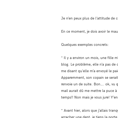
Je n’en peux plus de l’attitude de 
En ce moment, je dois avoir le mauv
Quelques exemples concrets:
* Il y a environ un mois, une fille
blog. Le problème, elle n’a pas de 
me disant qu’elle m’a envoyé le pai
Apparemment, son copain se serait 
renvoie un de suite. Bon…. ok, vu qu
mail aurait dû me mettre la puce à 
temps!! Non mais je vous jure! Y’en 
* Avant hier, alors que j’allais tra
arracher une dent, je tiens la porte