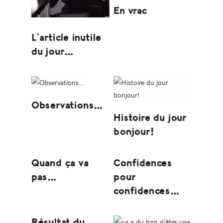
En vrac
L’article inutile
du jour…
Observations…
Histoire du jour
bonjour!
Quand ça va
Confidences
pas…
pour
confidences…
Résultat du