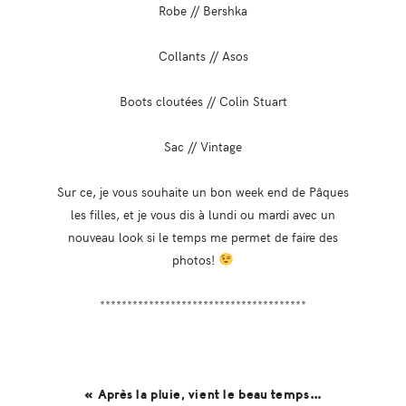
Robe // Bershka
Collants // Asos
Boots cloutées // Colin Stuart
Sac // Vintage
Sur ce, je vous souhaite un bon week end de Pâques
les filles, et je vous dis à lundi ou mardi avec un
nouveau look si le temps me permet de faire des
photos!
**************************************
« Après la pluie, vient le beau temps…