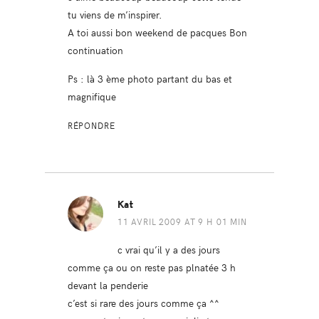
tu viens de m’inspirer.
A toi aussi bon weekend de pacques Bon
continuation
Ps : là 3 ème photo partant du bas et
magnifique
RÉPONDRE
Kat
11 AVRIL 2009 AT 9 H 01 MIN
c vrai qu’il y a des jours
comme ça ou on reste pas plnatée 3 h
devant la penderie
c’est si rare des jours comme ça ^^