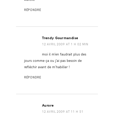
RÉPONDRE
Trendy Gourmandise
12 AVRIL 2009 AT 1 H 02 MIN
moi il m’en faudrait plus des
jours comme ça ou j’ai pas besoin de
refléchir avant de m’habiller !
RÉPONDRE
Aurore
12 AVRIL 2009 AT 11 H 51