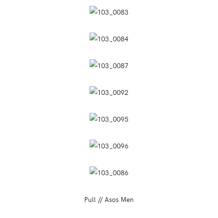
Pull // Asos Men