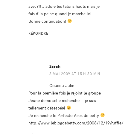
avec?!! J’adore les talons hauts mais je
fais d’la peine quand je marche lol
Bonne continuation!
RÉPONDRE
Sarah
8 MAI 2009 AT 15 H 30 MIN
Coucou Julie
Pour la première fois je rejoint le groupe
Jeune demoiselle recherche .. je suis
tellement désespéré
Je recherche le Perfecto Asos de betty
http://www.leblogdebetty.com/2008/12/19/ruffle/