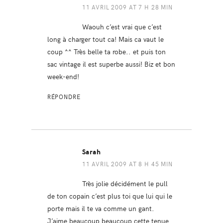
11 AVRIL 2009 AT 7 H 28 MIN
Waouh c’est vrai que c’est
long à charger tout ca! Mais ca vaut le
coup ^^ Très belle ta robe.. et puis ton
sac vintage il est superbe aussi! Biz et bon
week-end!
RÉPONDRE
Sarah
11 AVRIL 2009 AT 8 H 45 MIN
Très jolie décidément le pull
de ton copain c’est plus toi que lui qui le
porte mais il te va comme un gant.
J’aime beaucoup beaucoup cette tenue