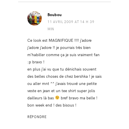
Boubou
11 AVRIL 2009 AT 14 H 39
MIN
Ce look est MAGNIFIQUE !!!! j’adore
j’adore j’adore !! je pourrais très bien
m’habiller comme ça je suis vraiment fan
:p bravo !
en plus j’ai vu que tu dénichais souvent
des belles choses de chez bershka ! je sais
ou aller mnt ^^ j’avais trouvé une petite
veste en jean et un tee shirt super jolis
dailleurs là bas
bref bravo ma belle !
bon week end ! des bisous !
RÉPONDRE