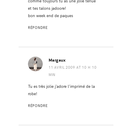
comme toujours tu as une jolie tenue
et tes talons jadoore!
bon week end de paques
RÉPONDRE
Margaux
11 AVRIL 2009 AT 10 H 10
MIN
Tu es très jolie j’adore l’imprimé de la
robe!
RÉPONDRE