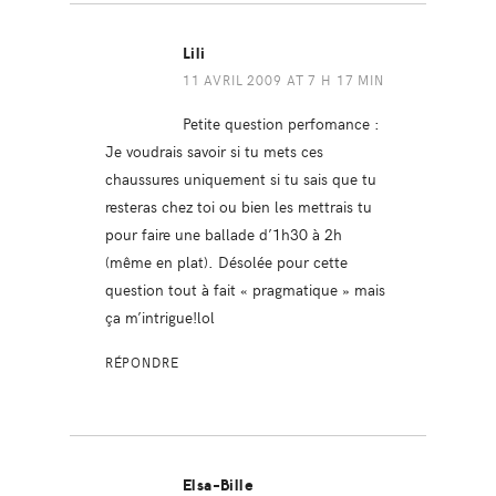
Lili
11 AVRIL 2009 AT 7 H 17 MIN
Petite question perfomance :
Je voudrais savoir si tu mets ces
chaussures uniquement si tu sais que tu
resteras chez toi ou bien les mettrais tu
pour faire une ballade d’1h30 à 2h
(même en plat). Désolée pour cette
question tout à fait « pragmatique » mais
ça m’intrigue!lol
RÉPONDRE
Elsa-Bille