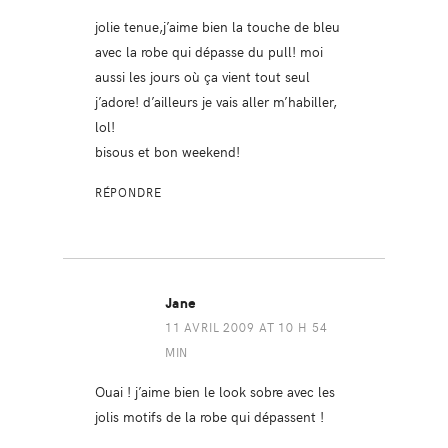
jolie tenue,j’aime bien la touche de bleu
avec la robe qui dépasse du pull! moi
aussi les jours où ça vient tout seul
j’adore! d’ailleurs je vais aller m’habiller,
lol!
bisous et bon weekend!
RÉPONDRE
Jane
11 AVRIL 2009 AT 10 H 54
MIN
Ouai ! j’aime bien le look sobre avec les
jolis motifs de la robe qui dépassent !