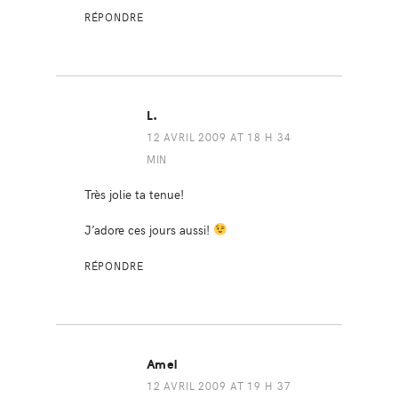
RÉPONDRE
L.
12 AVRIL 2009 AT 18 H 34
MIN
Très jolie ta tenue!
J’adore ces jours aussi!
RÉPONDRE
Amel
12 AVRIL 2009 AT 19 H 37