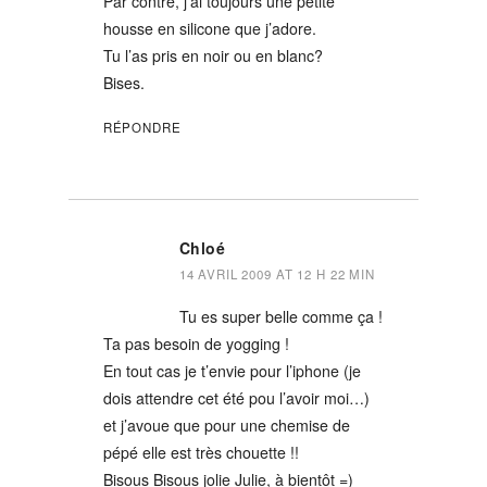
Par contre, j’ai toujours une petite
housse en silicone que j’adore.
Tu l’as pris en noir ou en blanc?
Bises.
RÉPONDRE
Chloé
14 AVRIL 2009 AT 12 H 22 MIN
Tu es super belle comme ça !
Ta pas besoin de yogging !
En tout cas je t’envie pour l’iphone (je
dois attendre cet été pou l’avoir moi…)
et j’avoue que pour une chemise de
pépé elle est très chouette !!
Bisous Bisous jolie Julie, à bientôt =)