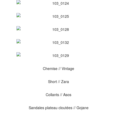
Chemise // Vintage
Short // Zara
Collants // Asos
Sandales plateau cloutées // Gojane