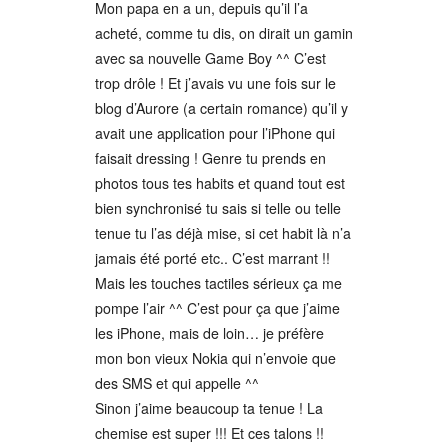
Mon papa en a un, depuis qu’il l’a
acheté, comme tu dis, on dirait un gamin
avec sa nouvelle Game Boy ^^ C’est
trop drôle ! Et j’avais vu une fois sur le
blog d’Aurore (a certain romance) qu’il y
avait une application pour l’iPhone qui
faisait dressing ! Genre tu prends en
photos tous tes habits et quand tout est
bien synchronisé tu sais si telle ou telle
tenue tu l’as déjà mise, si cet habit là n’a
jamais été porté etc.. C’est marrant !!
Mais les touches tactiles sérieux ça me
pompe l’air ^^ C’est pour ça que j’aime
les iPhone, mais de loin… je préfère
mon bon vieux Nokia qui n’envoie que
des SMS et qui appelle ^^
Sinon j’aime beaucoup ta tenue ! La
chemise est super !!! Et ces talons !!