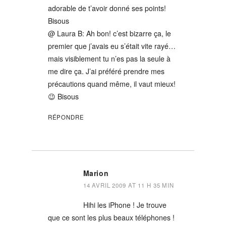
adorable de t’avoir donné ses points!
Bisous
@ Laura B: Ah bon! c’est bizarre ça, le
premier que j’avais eu s’était vite rayé…
mais visiblement tu n’es pas la seule à
me dire ça. J’ai préféré prendre mes
précautions quand même, il vaut mieux!
😉 Bisous
RÉPONDRE
Marion
14 AVRIL 2009 AT 11 H 35 MIN
Hihi les iPhone ! Je trouve
que ce sont les plus beaux téléphones !