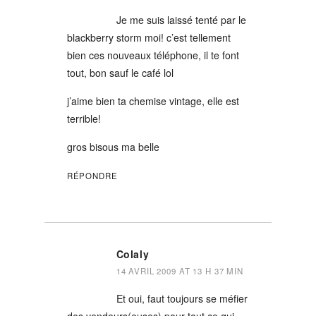
Je me suis laissé tenté par le
blackberry storm moi! c’est tellement
bien ces nouveaux téléphone, il te font
tout, bon sauf le café lol
j’aime bien ta chemise vintage, elle est
terrible!
gros bisous ma belle
RÉPONDRE
Colaly
14 AVRIL 2009 AT 13 H 37 MIN
Et oui, faut toujours se méfier