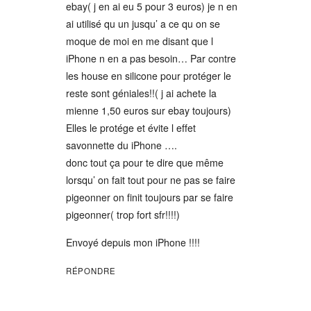
ebay( j en ai eu 5 pour 3 euros) je n en
ai utilisé qu un jusqu’ a ce qu on se
moque de moi en me disant que l
iPhone n en a pas besoin… Par contre
les house en silicone pour protéger le
reste sont géniales!!( j ai achete la
mienne 1,50 euros sur ebay toujours)
Elles le protége et évite l effet
savonnette du iPhone ….
donc tout ça pour te dire que même
lorsqu’ on fait tout pour ne pas se faire
pigeonner on finit toujours par se faire
pigeonner( trop fort sfr!!!!)
Envoyé depuis mon iPhone !!!!
RÉPONDRE