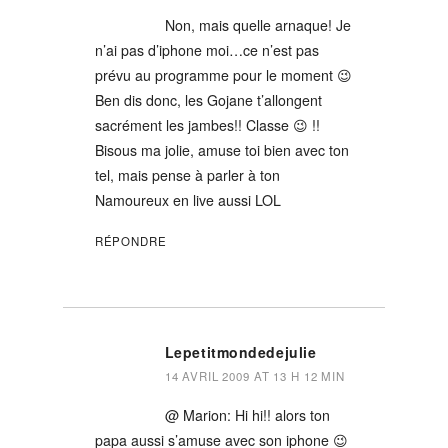
Non, mais quelle arnaque! Je
n’ai pas d’iphone moi…ce n’est pas
prévu au programme pour le moment 😉
Ben dis donc, les Gojane t’allongent
sacrément les jambes!! Classe 😉 !!
Bisous ma jolie, amuse toi bien avec ton
tel, mais pense à parler à ton
Namoureux en live aussi LOL
RÉPONDRE
Lepetitmondedejulie
14 AVRIL 2009 AT 13 H 12 MIN
@ Marion: Hi hi!! alors ton
papa aussi s’amuse avec son iphone 😉