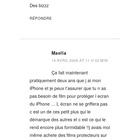
Des bizzz
RÉPONDRE
Maella
14 AVRIL 2009 AT 11 H 02 MIN
Ça fait maintenant
pratiquement deux ans que j ai mon
iPhone et je peux t’assurer que tu n as
pas besoin de film pour protéger l ecran
du iPhone … L écran ne se griffera pas
c est un de ces petit plus qui le
démarque des autres et c est ce qui le
rend encore plus formidable !!j avais moi
même achete des films protecteurs sur