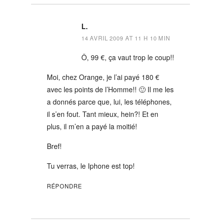
L.
14 AVRIL 2009 AT 11 H 10 MIN
Ô, 99 €, ça vaut trop le coup!!
Moi, chez Orange, je l’ai payé 180 €
avec les points de l’Homme!! 🙂 Il me les
a donnés parce que, lui, les téléphones,
il s’en fout. Tant mieux, hein?! Et en
plus, il m’en a payé la moitié!
Bref!
Tu verras, le Iphone est top!
RÉPONDRE