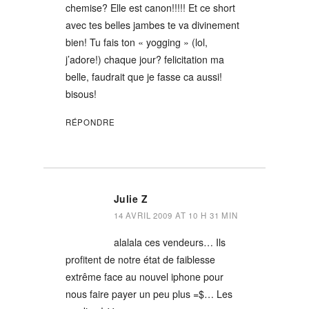
chemise? Elle est canon!!!!! Et ce short
avec tes belles jambes te va divinement
bien! Tu fais ton « yogging » (lol,
j’adore!) chaque jour? felicitation ma
belle, faudrait que je fasse ca aussi!
bisous!
RÉPONDRE
Julie Z
14 AVRIL 2009 AT 10 H 31 MIN
alalala ces vendeurs… Ils
profitent de notre état de faiblesse
extrême face au nouvel iphone pour
nous faire payer un peu plus =$… Les