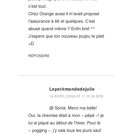
c’est tout.
Chez Orange aussi il m’avait proposé
l’assurance à 6€ et quelques. C’est
abusé quand même !! Enfin bref ^^
J’espere que ton nouveau joujou te plait
=D
RÉPONDRE
Lepetitmondedejulie
14 AVRIL 2009 AT 11 H 32 MIN
@ Sonia: Merci ma belle!
Oui, la chemise était à mon « pépé »! je
lui ai piqué au début de l’hiver. Pour le
« yogging », j’y vais tous les jours sauf