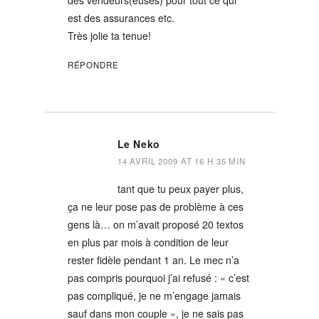
des vendeurs(euses) pour tout ce qui
est des assurances etc.
Très jolie ta tenue!
RÉPONDRE
Le Neko
14 AVRIL 2009 AT 16 H 35 MIN
tant que tu peux payer plus,
ça ne leur pose pas de problème à ces
gens là… on m’avait proposé 20 textos
en plus par mois à condition de leur
rester fidèle pendant 1 an. Le mec n’a
pas compris pourquoi j’ai refusé : « c’est
pas compliqué, je ne m’engage jamais
sauf dans mon couple », je ne sais pas