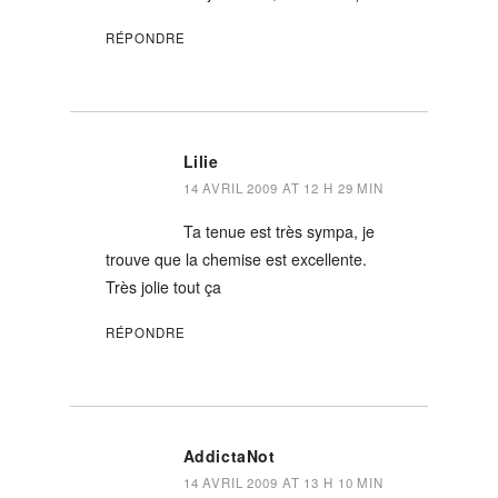
RÉPONDRE
Lilie
14 AVRIL 2009 AT 12 H 29 MIN
Ta tenue est très sympa, je
trouve que la chemise est excellente.
Très jolie tout ça
RÉPONDRE
AddictaNot
14 AVRIL 2009 AT 13 H 10 MIN