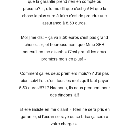
que la garantie prend rien en compte ou
presque? », elle me dit que c’est ça! Et que la
chose la plus sure à faire c’est de prendre une
assurance à 8,50 euros
.
Moi j’me dis: « ça va 8,50 euros c’est pas grand
chose… », et heureusement que Mme SFR
poursuit en me disant: « C’est gratuit les deux
premiers mois en plus! ».
Comment ça les deux premiers mois??? J’ai pas
bien suivi là… c’est tous les mois qu’il faut payer
8,50 euros!!!??? Naaannn, ils nous prennent pour
des dindons là!!
Et elle insiste en me disant « Rien ne sera pris en
garantie, si l’écran se raye ou se brise ça sera à
votre charge ».