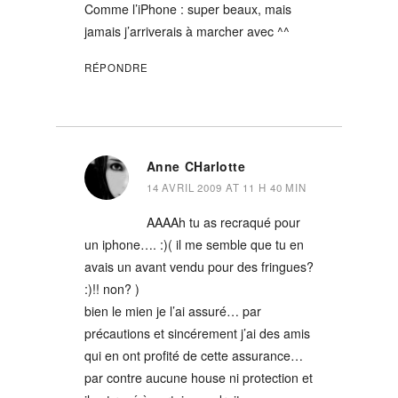
Comme l’iPhone : super beaux, mais
jamais j’arriverais à marcher avec ^^
RÉPONDRE
Anne CHarlotte
14 AVRIL 2009 AT 11 H 40 MIN
AAAAh tu as recraqué pour
un iphone…. :)( il me semble que tu en
avais un avant vendu pour des fringues?
:)!! non? )
bien le mien je l’ai assuré… par
précautions et sincérement j’ai des amis
qui en ont profité de cette assurance…
par contre aucune house ni protection et