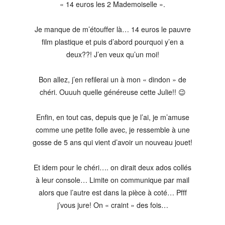
« 14 euros les 2 Mademoiselle ».
Je manque de m’étouffer là… 14 euros le pauvre
film plastique et puis d’abord pourquoi y’en a
deux??! J’en veux qu’un moi!
Bon allez, j’en refilerai un à mon « dindon » de
chéri. Ouuuh quelle généreuse cette Julie!! 😉
Enfin, en tout cas, depuis que je l’ai, je m’amuse
comme une petite folle avec, je ressemble à une
gosse de 5 ans qui vient d’avoir un nouveau jouet!
Et idem pour le chéri…. on dirait deux ados collés
à leur console… Limite on communique par mail
alors que l’autre est dans la pièce à coté… Pfff
j’vous jure! On « craint » des fois…