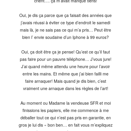
crient…. ça m’avait manqué tiens!
Oui, je dis ça parce que ça faisait des années que
j’avais réussi à éviter ce type d’endroit le samedi
mais là, je ne sais pas ce qui m’a pris… Peut être
bien l’ envie soudaine d’un Iphone à 99 euros?
Oui, ça doit être ça je pense! Qu’est ce qu’il faut
pas faire pour un pauvre téléphone… J’vous jure!
J’ai quand même attendu une heure pour l’avoir
entre les mains. Et même que j’ai bien failli me
faire arnaquer! Mais quand je dis bien, c’est
vraiment une arnaque dans les règles de l’art!
Au moment ou Madame la vendeuse SFR et moi
finissions les papiers, elle me commence à me
déballer tout ce qui n’est pas pris en garantie, en
gros je lui dis « bon ben… en fait vous m’expliquez