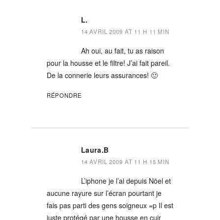
L.
14 AVRIL 2009 AT 11 H 11 MIN
Ah oui, au fait, tu as raison
pour la housse et le filtre! J’ai fait pareil.
De la connerie leurs assurances! 🙂
RÉPONDRE
Laura.B
14 AVRIL 2009 AT 11 H 15 MIN
L’iphone je l’ai depuis Nöel et
aucune rayure sur l’écran pourtant je
fais pas parti des gens soigneux =p Il est
juste protégé par une housse en cuir