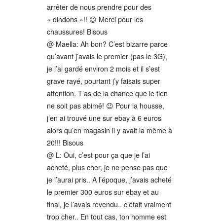
arrêter de nous prendre pour des
« dindons »!! 😉 Merci pour les
chaussures! Bisous
@ Maella: Ah bon? C’est bizarre parce
qu’avant j’avais le premier (pas le 3G),
je l’ai gardé environ 2 mois et il s’est
grave rayé, pourtant j’y faisais super
attention. T’as de la chance que le tien
ne soit pas abimé! 😉 Pour la housse,
j’en ai trouvé une sur ebay à 6 euros
alors qu’en magasin il y avait la même à
20!!! Bisous
@ L: Oui, c’est pour ça que je l’ai
acheté, plus cher, je ne pense pas que
je l’aurai pris.. A l’époque, j’avais acheté
le premier 300 euros sur ebay et au
final, je l’avais revendu.. c’était vraiment
trop cher.. En tout cas, ton homme est