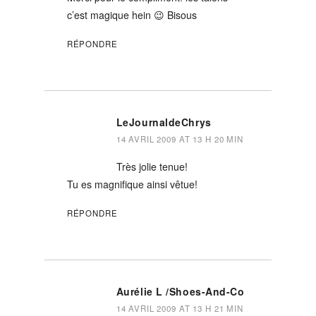
c’est magique hein 😉 Bisous
RÉPONDRE
LeJournaldeChrys
14 AVRIL 2009 AT 13 H 20 MIN
Très jolie tenue!
Tu es magnifique ainsi vêtue!
RÉPONDRE
Aurélie L /shoes-And-Co
14 AVRIL 2009 AT 13 H 21 MIN