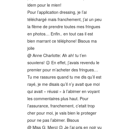
idem pour le mien!
Pour l’application dressing, je l’ai
téléchargé mais franchement, j’ai un peu
la flème de prendre toutes mes fringues
en photos… Enfin.. en tout cas il est
bien marrant ce téléphone! Bisous ma
jolie
@ Anne Charlotte: Ah ah! tu t’en
souviens! 😉 En effet, j’avais revendu le
premier pour m’acheter des fringues…
Tu me rassures quand tu me dis qu’il est
rayé, je me disais qu’il n’y avait que moi
qui avait « réussi » à l’abimer en voyant
les commentaires plus haut. Pour
l’assurance, franchement, c’etait trop
cher pour moi, je vais bien le proteger
pour ne pas l’abimer. Bisous
@ Miss G: Merci 😉 Je l’ai pris en noir vu