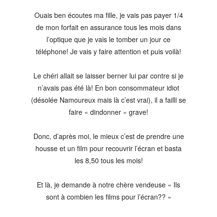
Ouais ben écoutes ma fille, je vais pas payer 1/4
de mon forfait en assurance tous les mois dans
l’optique que je vais le tomber un jour ce
téléphone! Je vais y faire attention et puis voilà!
Le chéri allait se laisser berner lui par contre si je
n’avais pas été là! En bon consommateur idiot
(désolée Namoureux mais là c’est vrai), il a failli se
faire « dindonner » grave!
Donc, d’après moi, le mieux c’est de prendre une
housse et un film pour recouvrir l’écran et basta
les 8,50 tous les mois!
Et là, je demande à notre chère vendeuse « Ils
sont à combien les films pour l’écran?? »