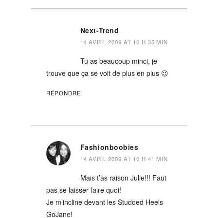
Next-Trend
14 AVRIL 2009 AT 10 H 35 MIN
Tu as beaucoup minci, je
trouve que ça se voit de plus en plus 😉
RÉPONDRE
Fashionboobies
14 AVRIL 2009 AT 10 H 41 MIN
Mais t’as raison Julie!!! Faut
pas se laisser faire quoi!
Je m’incline devant les Studded Heels
GoJane!