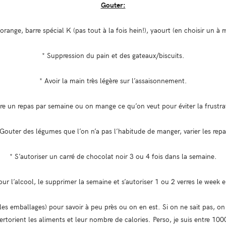
Gouter:
ange, barre spécial K (pas tout à la fois hein!), yaourt (en choisir un à 
* Suppression du pain et des gateaux/biscuits.
* Avoir la main très légère sur l’assaisonnement.
ire un repas par semaine ou on mange ce qu’on veut pour éviter la frustra
 Gouter des légumes que l’on n’a pas l’habitude de manger, varier les repa
* S’autoriser un carré de chocolat noir 3 ou 4 fois dans la semaine.
our l’alcool, le supprimer la semaine et s’autoriser 1 ou 2 verres le week 
les emballages) pour savoir à peu près ou on en est. Si on ne sait pas, on 
ertorient les aliments et leur nombre de calories. Perso, je suis entre 100