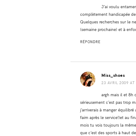
J’ai voulu entamer
complètement handicapée des
Quelques recherches sur le net
(semaine prochaine) et à enfo
RÉPONDRE
Miss_shoes
23 AVRIL 2009 AT
argh mais il et 8h
sérieusement c’est pas trop 
j’arriverais à manger équilib
faim après le service!)et au f
mois tu vois toujours la même
que c’est des sports à haut de