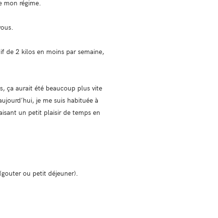
de mon régime.
vous.
ctif de 2 kilos en moins par semaine,
s, ça aurait été beaucoup plus vite
ujourd’hui, je me suis habituée à
sant un petit plaisir de temps en
gouter ou petit déjeuner).