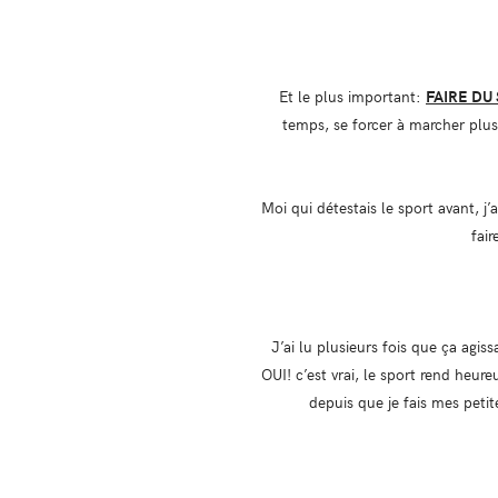
Et le plus important:
FAIRE DU
temps, se forcer à marcher plus.
Moi qui détestais le sport avant, j
fair
J’ai lu plusieurs fois que ça agi
OUI! c’est vrai, le sport rend heure
depuis que je fais mes petit