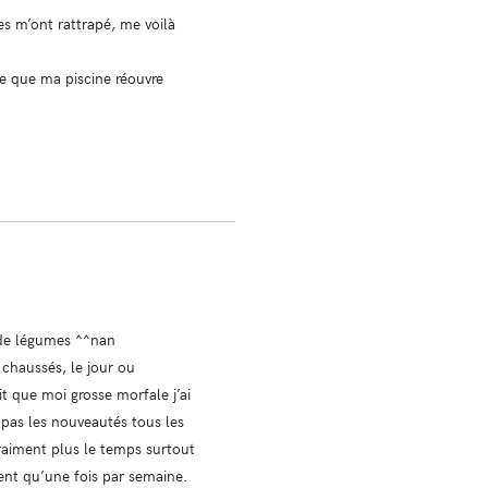
s m’ont rattrapé, me voilà
dre que ma piscine réouvre
e de légumes ^^nan
chaussés, le jour ou
t que moi grosse morfale j’ai
s pas les nouveautés tous les
vraiment plus le temps surtout
ment qu’une fois par semaine.