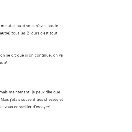
minutes ou si vous n’avez pas le
utre) tous les 2 jours c’est tout
 on se dit que si on continue, on va
coup!
 mais maintenant, je peux dire que
Mais j’étais souvent très stressée et
ue vous conseiller d’essayer!