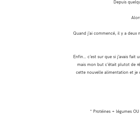
Depuis quelqu
Alor
Quand j’ai commencé, il y a deux moi
Enfin… c’est sur que si j’avais fa
mais mon but c’était plutot de r
cette nouvelle alimentation et j
* Protéines + légumes OU 