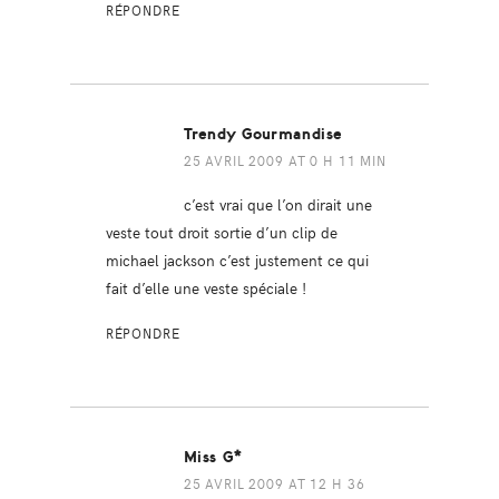
RÉPONDRE
Trendy Gourmandise
25 AVRIL 2009 AT 0 H 11 MIN
c’est vrai que l’on dirait une
veste tout droit sortie d’un clip de
michael jackson c’est justement ce qui
fait d’elle une veste spéciale !
RÉPONDRE
Miss G*
25 AVRIL 2009 AT 12 H 36