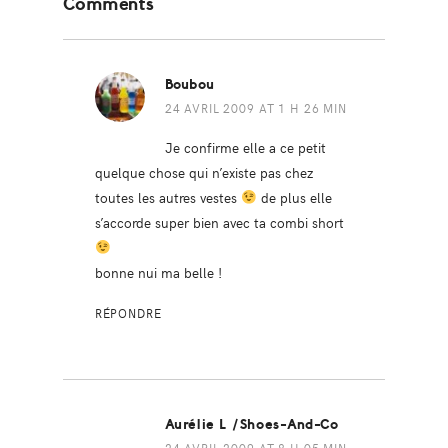
Comments
Interactions
Boubou
24 AVRIL 2009 AT 1 H 26 MIN
Je confirme elle a ce petit
quelque chose qui n’existe pas chez
toutes les autres vestes
de plus elle
s’accorde super bien avec ta combi short
bonne nui ma belle !
RÉPONDRE
Aurélie L /shoes-And-Co