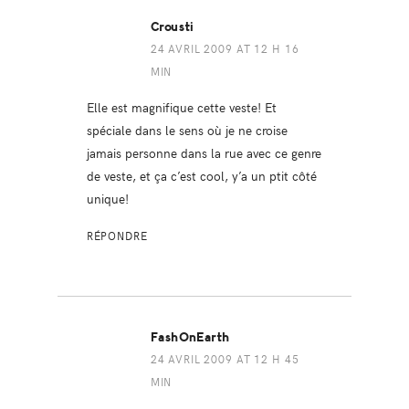
Crousti
24 AVRIL 2009 AT 12 H 16
MIN
Elle est magnifique cette veste! Et
spéciale dans le sens où je ne croise
jamais personne dans la rue avec ce genre
de veste, et ça c’est cool, y’a un ptit côté
unique!
RÉPONDRE
FashOnEarth
24 AVRIL 2009 AT 12 H 45
MIN