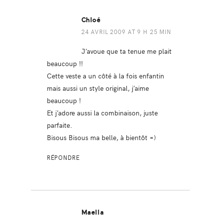
Chloé
24 AVRIL 2009 AT 9 H 25 MIN
J’avoue que ta tenue me plait
beaucoup !!
Cette veste a un côté à la fois enfantin
mais aussi un style original, j’aime
beaucoup !
Et j’adore aussi la combinaison, juste
parfaite.
Bisous Bisous ma belle, à bientôt =)
RÉPONDRE
Maella