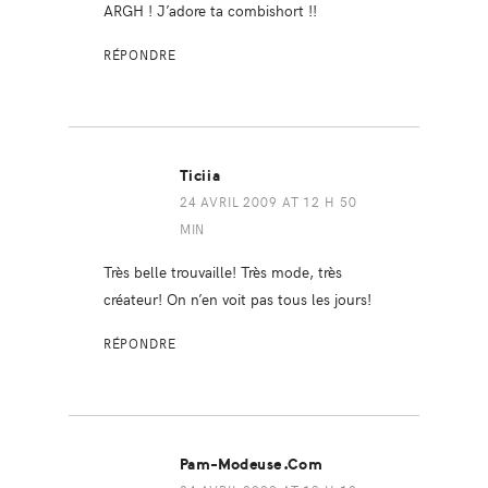
ARGH ! J’adore ta combishort !!
RÉPONDRE
Ticiia
24 AVRIL 2009 AT 12 H 50
MIN
Très belle trouvaille! Très mode, très
créateur! On n’en voit pas tous les jours!
RÉPONDRE
Pam-Modeuse.com