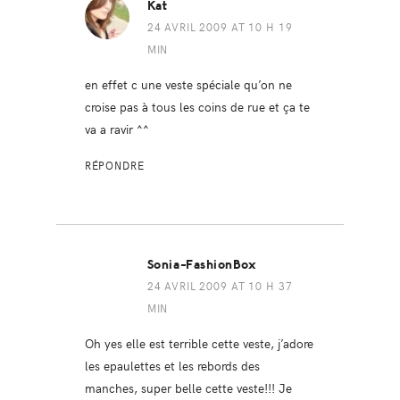
Kat
24 AVRIL 2009 AT 10 H 19
MIN
en effet c une veste spéciale qu’on ne
croise pas à tous les coins de rue et ça te
va a ravir ^^
RÉPONDRE
Sonia-FashionBox
24 AVRIL 2009 AT 10 H 37
MIN
Oh yes elle est terrible cette veste, j’adore
les epaulettes et les rebords des
manches, super belle cette veste!!! Je