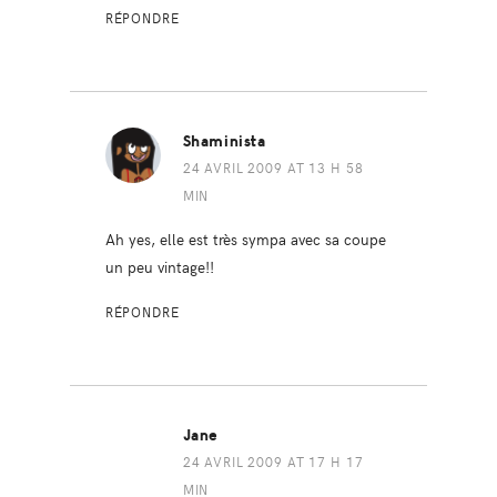
RÉPONDRE
Shaminista
24 AVRIL 2009 AT 13 H 58
MIN
Ah yes, elle est très sympa avec sa coupe
un peu vintage!!
RÉPONDRE
Jane
24 AVRIL 2009 AT 17 H 17
MIN