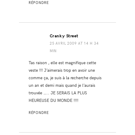
RÉPONDRE
Cranky Street
25 AVRIL 2009 AT 14 H 34
MIN
Tas raison , elle est magnifique cette
veste !!! J’aimerais trop en avoir une
comme ça, je suis à la recherche depuis
un an et demi mais quand je l’aurais
trouvée ….. JE SERAIS LA PLUS
HEUREUSE DU MONDE !!!!
RÉPONDRE