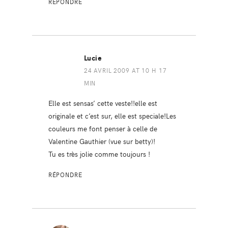
RÉPONDRE
Lucie
24 AVRIL 2009 AT 10 H 17
MIN
Elle est sensas’ cette veste!!elle est
originale et c’est sur, elle est speciale!Les
couleurs me font penser à celle de
Valentine Gauthier (vue sur betty)!
Tu es très jolie comme toujours !
RÉPONDRE