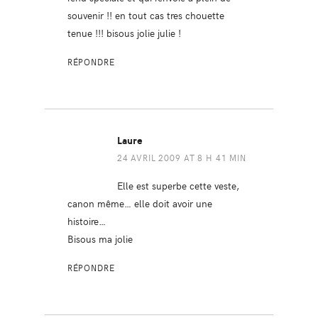
souvenir !! en tout cas tres chouette
tenue !!! bisous jolie julie !
RÉPONDRE
Laure
24 AVRIL 2009 AT 8 H 41 MIN
Elle est superbe cette veste,
canon même… elle doit avoir une
histoire…
Bisous ma jolie
RÉPONDRE