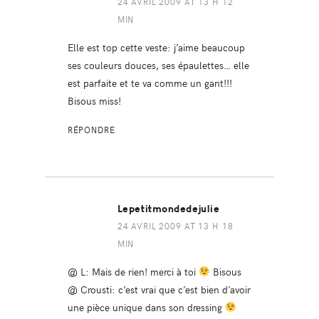
24 AVRIL 2009 AT 13 H 12
MIN
Elle est top cette veste: j’aime beaucoup
ses couleurs douces, ses épaulettes… elle
est parfaite et te va comme un gant!!!
Bisous miss!
RÉPONDRE
Lepetitmondedejulie
24 AVRIL 2009 AT 13 H 18
MIN
@ L: Mais de rien! merci à toi
Bisous
@ Crousti: c’est vrai que c’est bien d’avoir
une pièce unique dans son dressing