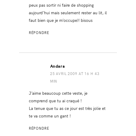
peux pas sortir ni faire de shopping
aujourd’hui mais seulement rester au lit, il
faut bien que je m’occupe)! bisous
RÉPONDRE
Andara
25 AVRIL 2009 AT 16 H 43
MIN
J’aime beaucoup cette veste, je
comprend que tu ai craqué !
La tenue que tu as ce jour est très jolie et
te va comme un gant !
RÉPONDRE