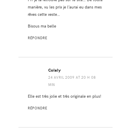
manière, vu les prix je l’aurai eu dans mes
rêves cette veste…
Bisous ma belle
RÉPONDRE
Colaly
24 AVRIL 2009 AT 20 H 08
MIN
Elle est très jolie et très originale en plus!
RÉPONDRE