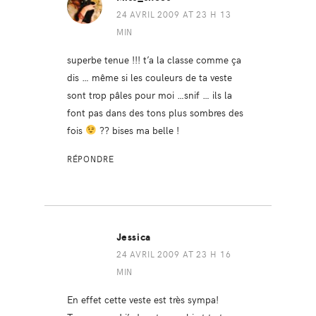
24 AVRIL 2009 AT 23 H 13
MIN
superbe tenue !!! t’a la classe comme ça
dis … même si les couleurs de ta veste
sont trop pâles pour moi …snif … ils la
font pas dans des tons plus sombres des
fois
?? bises ma belle !
RÉPONDRE
Jessica
24 AVRIL 2009 AT 23 H 16
MIN
En effet cette veste est très sympa!