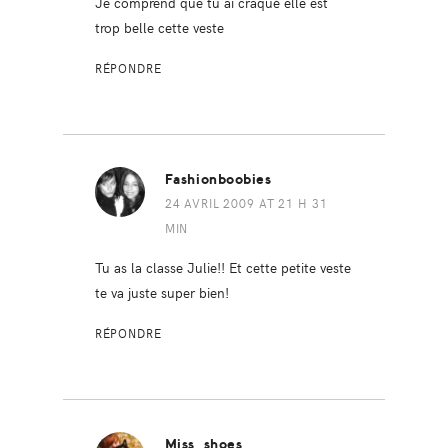
Je comprend que tu ai craqué elle est
trop belle cette veste
RÉPONDRE
Fashionboobies
24 AVRIL 2009 AT 21 H 31
MIN
Tu as la classe Julie!! Et cette petite veste
te va juste super bien!
RÉPONDRE
Miss_shoes