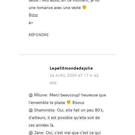
une romance avec une veste
Bizzz
à+
RÉPONDRE
Lepetitmondedejulie
24 AVRIL 2009 AT 17 H 42
MIN
@ Milune: Merci beaucoup! heureuse que
l’ensemble te plaise
Bisous
@ Shaminista: Oui, elle fait un peu 80’s,
d’ailleurs, il est possible qu’elle soit de
ces années là.
@ Jane: Oui, c’est vrai que c’est ce qui