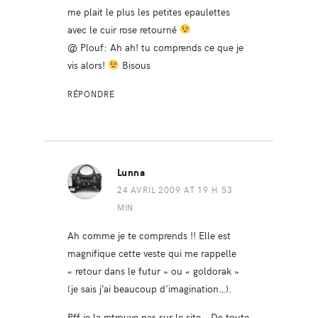
me plait le plus les petites epaulettes
avec le cuir rose retourné
@ Plouf: Ah ah! tu comprends ce que je
vis alors!
Bisous
RÉPONDRE
Lunna
24 AVRIL 2009 AT 19 H 53
MIN
Ah comme je te comprends !! Elle est
magnifique cette veste qui me rappelle
« retour dans le futur » ou « goldorak »
(je sais j’ai beaucoup d’imagination…).
Pff je la retrouve pas sur le site… De toute