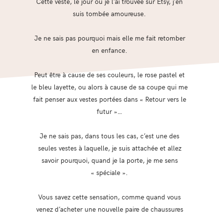
Cette veste, le jour ou je l’ai trouvée sur Etsy, j’en
suis tombée amoureuse.
Je ne sais pas pourquoi mais elle me fait retomber
en enfance.
Peut être à cause de ses couleurs, le rose pastel et
le bleu layette, ou alors à cause de sa coupe qui me
fait penser aux vestes portées dans « Retour vers le
futur »…
Je ne sais pas, dans tous les cas, c’est une des
seules vestes à laquelle, je suis attachée et allez
savoir pourquoi, quand je la porte, je me sens
« spéciale ».
Vous savez cette sensation, comme quand vous
venez d’acheter une nouvelle paire de chaussures