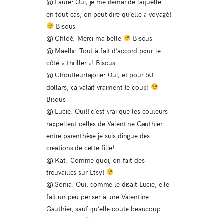
@ Laure: Oui, je me demande laquelle….
en tout cas, on peut dire qu’elle a voyagé!
Bisous
@ Chloé: Merci ma belle
Bisous
@ Maella: Tout à fait d’accord pour le
côté « thriller »! Bisous
@ Choufleurlajolie: Oui, et pour 50
dollars, ça valait vraiment le coup!
Bisous
@ Lucie: Oui!! c’est vrai que les couleurs
rappellent celles de Valentine Gauthier,
entre parenthèse je suis dingue des
créations de cette fille!
@ Kat: Comme quoi, on fait des
trouvailles sur Etsy!
@ Sonia: Oui, comme le disait Lucie, elle
fait un peu penser à une Valentine
Gauthier, sauf qu’elle coute beaucoup