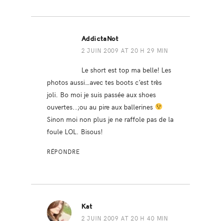
AddictaNot
2 JUIN 2009 AT 20 H 29 MIN
Le short est top ma belle! Les
photos aussi…avec tes boots c’est très
joli. Bo moi je suis passée aux shoes
ouvertes..;ou au pire aux ballerines
Sinon moi non plus je ne raffole pas de la
foule LOL. Bisous!
RÉPONDRE
Kat
2 JUIN 2009 AT 20 H 40 MIN