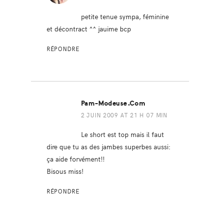
petite tenue sympa, féminine
et décontract ^^ jauime bcp
RÉPONDRE
Pam-Modeuse.com
2 JUIN 2009 AT 21 H 07 MIN
Le short est top mais il faut
dire que tu as des jambes superbes aussi:
ça aide forvément!!
Bisous miss!
RÉPONDRE