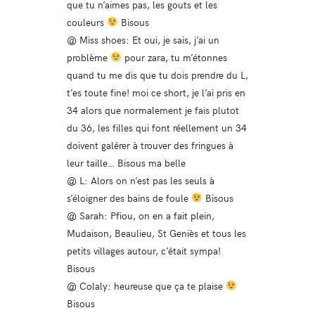
que tu n’aimes pas, les gouts et les
couleurs
Bisous
@ Miss shoes: Et oui, je sais, j’ai un
problème
pour zara, tu m’étonnes
quand tu me dis que tu dois prendre du L,
t’es toute fine! moi ce short, je l’ai pris en
34 alors que normalement je fais plutot
du 36, les filles qui font réellement un 34
doivent galérer à trouver des fringues à
leur taille… Bisous ma belle
@ L: Alors on n’est pas les seuls à
s’éloigner des bains de foule
Bisous
@ Sarah: Pfiou, on en a fait plein,
Mudaison, Beaulieu, St Geniès et tous les
petits villages autour, c’était sympa!
Bisous
@ Colaly: heureuse que ça te plaise
Bisous