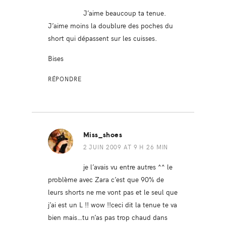
J’aime beaucoup ta tenue.
J’aime moins la doublure des poches du
short qui dépassent sur les cuisses.
Bises
RÉPONDRE
Miss_shoes
2 JUIN 2009 AT 9 H 26 MIN
je l’avais vu entre autres ^^ le
problème avec Zara c’est que 90% de
leurs shorts ne me vont pas et le seul que
j’ai est un L !! wow !!ceci dit la tenue te va
bien mais…tu n’as pas trop chaud dans