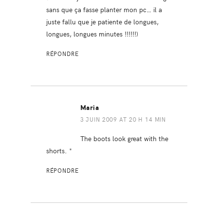
sans que ça fasse planter mon pc… il a
juste fallu que je patiente de longues,
longues, longues minutes !!!!!!)
RÉPONDRE
Maria
3 JUIN 2009 AT 20 H 14 MIN
The boots look great with the
shorts. *
RÉPONDRE