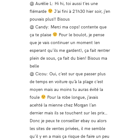
@ Aurélie L: Hi hi, toi aussi t’es une
flémarde
J’ai fini à 21h30 hier soir, j’en
pouvais plus!! Bisous
@ Candy: Merci ma cops! contente que
ça te plaise
Pour le boulot, je pense
que je vais continuer un moment (en
esperant qu’ils me gardent), ça fait rentrer
plein de sous, ça fait du bien! Bisous ma
belle
@ Cicou: Oui, c’est sur que passer plus
de temps en voiture qu’à la plage c’est
moyen mais au moins tu auras évité la
foule
Pour la robe longue, j’avais
acehté la mienne chez Morgan l’an
dernier mais ils se touchent sur les prix…
Donc je peux te conseiller ebay ou alors
les sites de ventes privées, il me semble
qu’il y en a mais ça risque de faire un peu