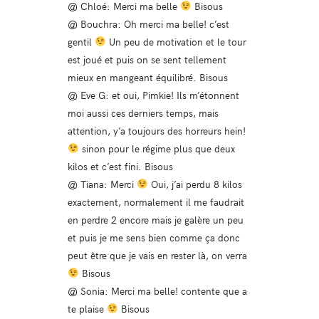
@ Chloé: Merci ma belle
Bisous
@ Bouchra: Oh merci ma belle! c’est
gentil
Un peu de motivation et le tour
est joué et puis on se sent tellement
mieux en mangeant équilibré. Bisous
@ Eve G: et oui, Pimkie! Ils m’étonnent
moi aussi ces derniers temps, mais
attention, y’a toujours des horreurs hein!
sinon pour le régime plus que deux
kilos et c’est fini. Bisous
@ Tiana: Merci
Oui, j’ai perdu 8 kilos
exactement, normalement il me faudrait
en perdre 2 encore mais je galère un peu
et puis je me sens bien comme ça donc
peut être que je vais en rester là, on verra
Bisous
@ Sonia: Merci ma belle! contente que a
te plaise
Bisous