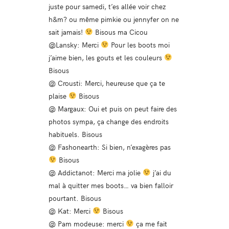
juste pour samedi, t’es allée voir chez
h&m? ou même pimkie ou jennyfer on ne
sait jamais!
Bisous ma Cicou
@Lansky: Merci
Pour les boots moi
j’aime bien, les gouts et les couleurs
Bisous
@ Crousti: Merci, heureuse que ça te
plaise
Bisous
@ Margaux: Oui et puis on peut faire des
photos sympa, ça change des endroits
habituels. Bisous
@ Fashonearth: Si bien, n’exagères pas
Bisous
@ Addictanot: Merci ma jolie
j’ai du
mal à quitter mes boots… va bien falloir
pourtant. Bisous
@ Kat: Merci
Bisous
@ Pam modeuse: merci
ça me fait