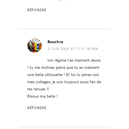
RÉPONDRE
Bouchra
2 JUIN 2009 AT 13 H 18 MIN
ton régime t’as vraiment réussi
! tu me motives parce que tu as vraiment
une belle silhouette ! Et toi tu aimes voir
mes collages; je suis toujours aussi fan de
tes tenues !!
Bisous ma belle !
RÉPONDRE