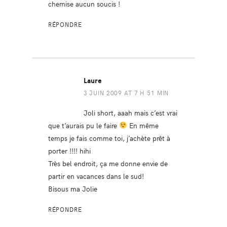
chemise aucun soucis !
RÉPONDRE
Laure
3 JUIN 2009 AT 7 H 51 MIN
Joli short, aaah mais c’est vrai
que t’aurais pu le faire
En même
temps je fais comme toi, j’achète prêt à
porter !!!! hihi
Très bel endroit, ça me donne envie de
partir en vacances dans le sud!
Bisous ma Jolie
RÉPONDRE