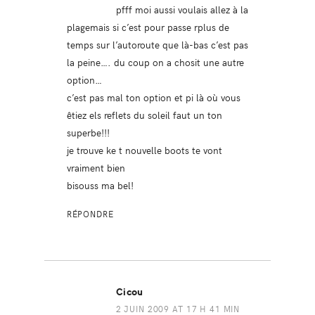
pfff moi aussi voulais allez à la
plagemais si c’est pour passe rplus de
temps sur l’autoroute que là-bas c’est pas
la peine…. du coup on a chosit une autre
option…
c’est pas mal ton option et pi là où vous
êtiez els reflets du soleil faut un ton
superbe!!!
je trouve ke t nouvelle boots te vont
vraiment bien
bisouss ma bel!
RÉPONDRE
Cicou
2 JUIN 2009 AT 17 H 41 MIN