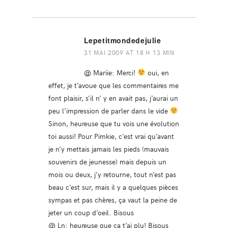
Lepetitmondedejulie
31 MAI 2009 AT 18 H 13 MIN
@ Mariie: Merci!
oui, en
effet, je t’avoue que les commentaires me
font plaisir, s’il n’ y en avait pas, j’aurai un
peu l’impression de parler dans le vide
Sinon, heureuse que tu vois une évolution
toi aussi! Pour Pimkie, c’est vrai qu’avant
je n’y mettais jamais les pieds (mauvais
souvenirs de jeunesse) mais depuis un
mois ou deux, j’y retourne, tout n’est pas
beau c’est sur, mais il y a quelques pièces
sympas et pas chères, ça vaut la peine de
jeter un coup d’oeil. Bisous
@ Ln: heureuse que ça t’ai plu! Bisous