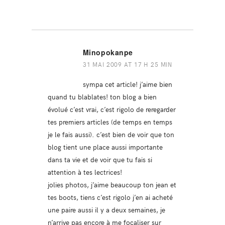
Minopokanpe
31 MAI 2009 AT 17 H 25 MIN
sympa cet article! j’aime bien
quand tu blablates! ton blog a bien
évolué c’est vrai, c’est rigolo de reregarder
tes premiers articles (de temps en temps
je le fais aussi). c’est bien de voir que ton
blog tient une place aussi importante
dans ta vie et de voir que tu fais si
attention à tes lectrices!
jolies photos, j’aime beaucoup ton jean et
tes boots, tiens c’est rigolo j’en ai acheté
une paire aussi il y a deux semaines, je
n’arrive pas encore à me focaliser sur