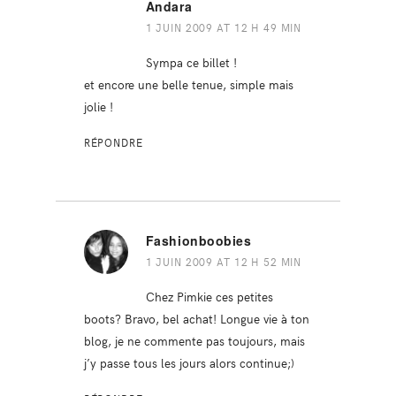
Andara
1 JUIN 2009 AT 12 H 49 MIN
Sympa ce billet !
et encore une belle tenue, simple mais
jolie !
RÉPONDRE
Fashionboobies
1 JUIN 2009 AT 12 H 52 MIN
Chez Pimkie ces petites
boots? Bravo, bel achat! Longue vie à ton
blog, je ne commente pas toujours, mais
j’y passe tous les jours alors continue;)