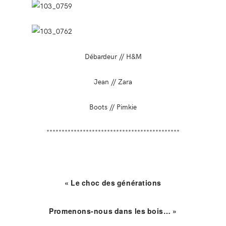
Débardeur // H&M
Jean // Zara
Boots // Pimkie
********************************************
« Le choc des générations
Promenons-nous dans les bois… »