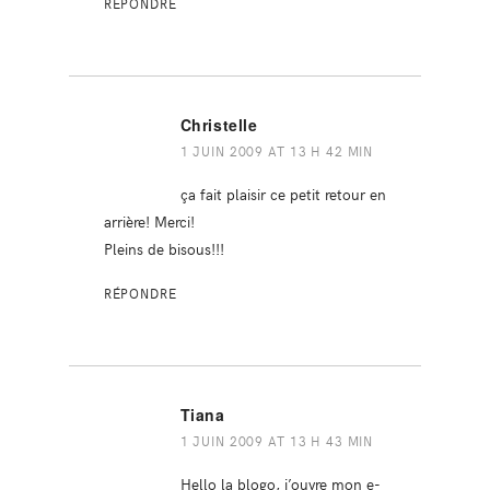
RÉPONDRE
Christelle
1 JUIN 2009 AT 13 H 42 MIN
ça fait plaisir ce petit retour en
arrière! Merci!
Pleins de bisous!!!
RÉPONDRE
Tiana
1 JUIN 2009 AT 13 H 43 MIN
Hello la blogo, j’ouvre mon e-