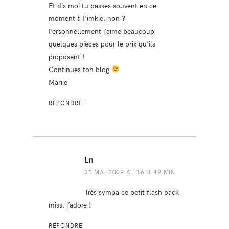
Et dis moi tu passes souvent en ce
moment à Pimkie, non ?
Personnellement j’aime beaucoup
quelques pièces pour le prix qu’ils
proposent !
Continues ton blog
Mariie
RÉPONDRE
Ln
31 MAI 2009 AT 16 H 49 MIN
Très sympa ce petit flash back
miss, j’adore !
RÉPONDRE