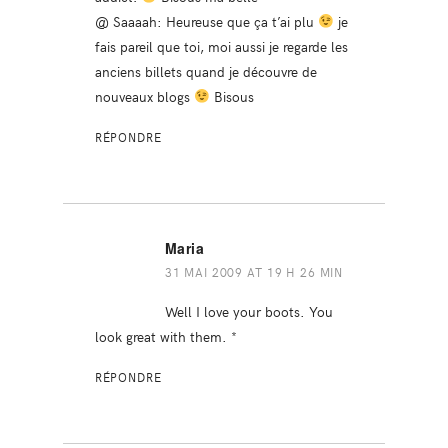
@ Saaaah: Heureuse que ça t’ai plu
je
fais pareil que toi, moi aussi je regarde les
anciens billets quand je découvre de
nouveaux blogs
Bisous
RÉPONDRE
Maria
31 MAI 2009 AT 19 H 26 MIN
Well I love your boots. You
look great with them. *
RÉPONDRE