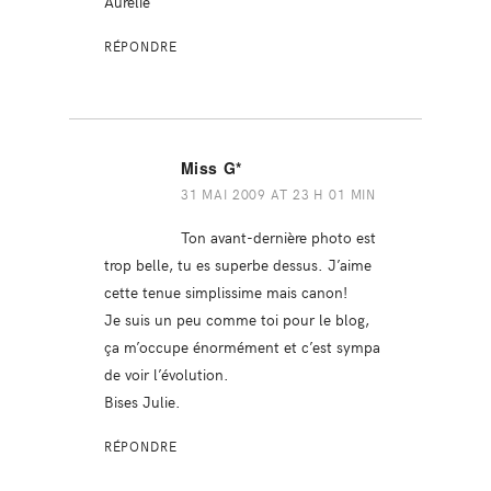
Aurélie
RÉPONDRE
Miss G*
31 MAI 2009 AT 23 H 01 MIN
Ton avant-dernière photo est
trop belle, tu es superbe dessus. J’aime
cette tenue simplissime mais canon!
Je suis un peu comme toi pour le blog,
ça m’occupe énormément et c’est sympa
de voir l’évolution.
Bises Julie.
RÉPONDRE