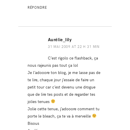
RÉPONDRE
Aurélie_lily
31 MAI 2009 AT 22 H 31 MIN
C’est rigolo ce flashback, ça
nous rajeunis pas tout ça lol
Je l’adooore ton blog, je me lasse pas de
te lire, chaque jour j’essaie de faire un
petit tour car c’est devenu une drogue
que de lire tes posts et de regarder tes
jolies tenues
Jolie cette tenue, j’adooore comment tu
porte le bleach, ça te va à merveille
Bisous