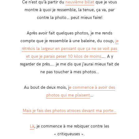
Ce n’est qu’à partir du
neuvième billet
que je vous
montre à quoi je ressemble, la tenue, ça va, par
contre la photo… peut mieux faire!
Après avoir fait quelques photos, je me rends
compte que je ressemble à une baleine, du coup,
je
rétrécis la largeur en pensant que ça ne se voit pas
et que je parais peser 10 kilos de moins
…. A y
regarder de près…. je me dis que j’aurai mieux fait de
ne pas toucher à mes photos..
Au bout de deux mois, j
e commence à avoir des
photos qui me plaisent
…
Mais je fais des photos atroces devant ma porte…
Là
, je commence à me rebiquer contre les
« critiqueuses ».