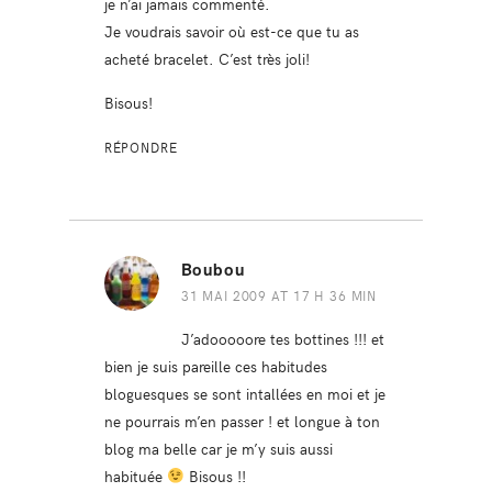
je n’ai jamais commenté.
Je voudrais savoir où est-ce que tu as
acheté bracelet. C’est très joli!
Bisous!
RÉPONDRE
Boubou
31 MAI 2009 AT 17 H 36 MIN
J’adooooore tes bottines !!! et
bien je suis pareille ces habitudes
bloguesques se sont intallées en moi et je
ne pourrais m’en passer ! et longue à ton
blog ma belle car je m’y suis aussi
habituée
Bisous !!