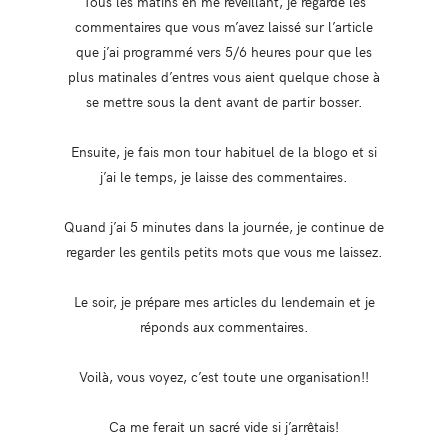
Tous les matins en me réveillant, je regarde les
commentaires que vous m’avez laissé sur l’article
que j’ai programmé vers 5/6 heures pour que les
plus matinales d’entres vous aient quelque chose à
se mettre sous la dent avant de partir bosser.
Ensuite, je fais mon tour habituel de la blogo et si
j’ai le temps, je laisse des commentaires.
Quand j’ai 5 minutes dans la journée, je continue de
regarder les gentils petits mots que vous me laissez.
Le soir, je prépare mes articles du lendemain et je
réponds aux commentaires.
Voilà, vous voyez, c’est toute une organisation!!
Ca me ferait un sacré vide si j’arrêtais!