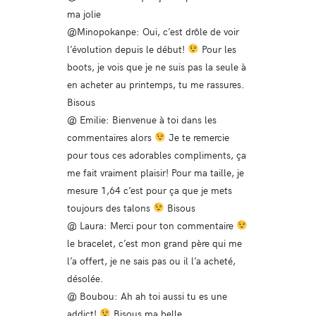
ma jolie
@Minopokanpe: Oui, c’est drôle de voir
l’évolution depuis le début!
Pour les
boots, je vois que je ne suis pas la seule à
en acheter au printemps, tu me rassures.
Bisous
@ Emilie: Bienvenue à toi dans les
commentaires alors
Je te remercie
pour tous ces adorables compliments, ça
me fait vraiment plaisir! Pour ma taille, je
mesure 1,64 c’est pour ça que je mets
toujours des talons
Bisous
@ Laura: Merci pour ton commentaire
le bracelet, c’est mon grand père qui me
l’a offert, je ne sais pas ou il l’a acheté,
désolée.
@ Boubou: Ah ah toi aussi tu es une
addict!
Bisous ma belle