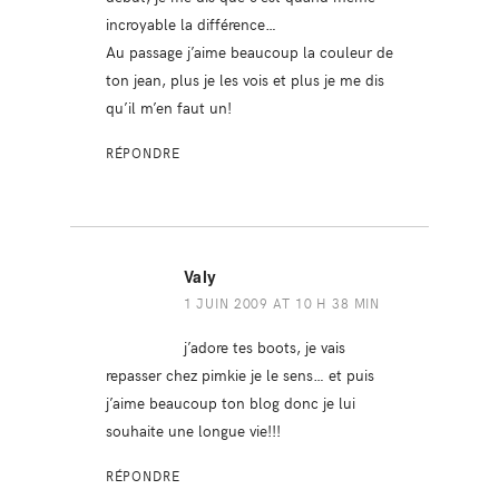
incroyable la différence…
Au passage j’aime beaucoup la couleur de
ton jean, plus je les vois et plus je me dis
qu’il m’en faut un!
RÉPONDRE
Valy
1 JUIN 2009 AT 10 H 38 MIN
j’adore tes boots, je vais
repasser chez pimkie je le sens… et puis
j’aime beaucoup ton blog donc je lui
souhaite une longue vie!!!
RÉPONDRE