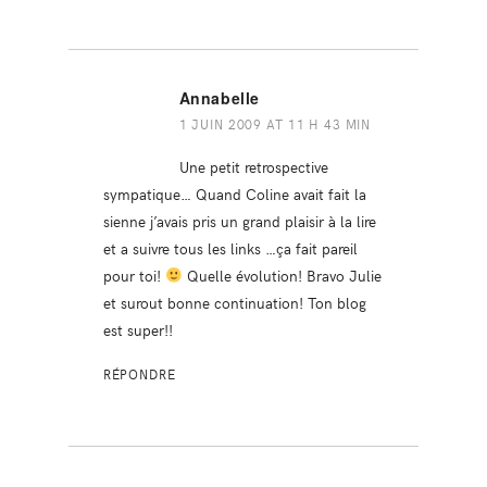
Annabelle
1 JUIN 2009 AT 11 H 43 MIN
Une petit retrospective
sympatique… Quand Coline avait fait la
sienne j’avais pris un grand plaisir à la lire
et a suivre tous les links …ça fait pareil
pour toi!
Quelle évolution! Bravo Julie
et surout bonne continuation! Ton blog
est super!!
RÉPONDRE