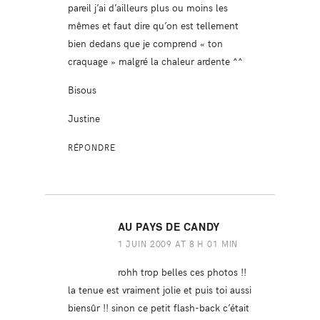
pareil j’ai d’ailleurs plus ou moins les
mêmes et faut dire qu’on est tellement
bien dedans que je comprend « ton
craquage » malgré la chaleur ardente ^^
Bisous
Justine
RÉPONDRE
AU PAYS DE CANDY
1 JUIN 2009 AT 8 H 01 MIN
rohh trop belles ces photos !!
la tenue est vraiment jolie et puis toi aussi
biensûr !! sinon ce petit flash-back c’était