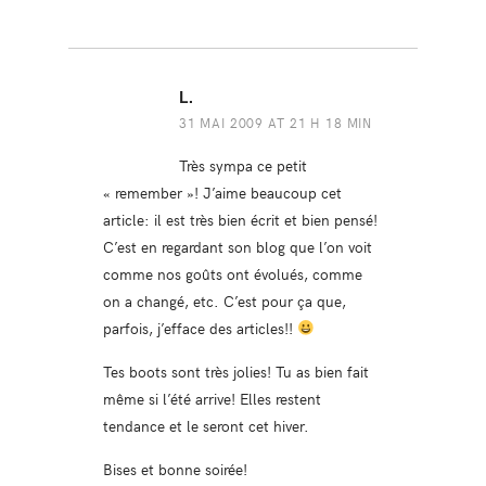
L.
31 MAI 2009 AT 21 H 18 MIN
Très sympa ce petit
« remember »! J’aime beaucoup cet
article: il est très bien écrit et bien pensé!
C’est en regardant son blog que l’on voit
comme nos goûts ont évolués, comme
on a changé, etc. C’est pour ça que,
parfois, j’efface des articles!!
Tes boots sont très jolies! Tu as bien fait
même si l’été arrive! Elles restent
tendance et le seront cet hiver.
Bises et bonne soirée!