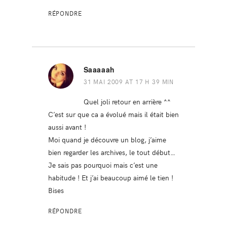
RÉPONDRE
Saaaaah
31 MAI 2009 AT 17 H 39 MIN
Quel joli retour en arrière ^^
C’est sur que ca a évolué mais il était bien
aussi avant !
Moi quand je découvre un blog, j’aime
bien regarder les archives, le tout début…
Je sais pas pourquoi mais c’est une
habitude ! Et j’ai beaucoup aimé le tien !
Bises
RÉPONDRE