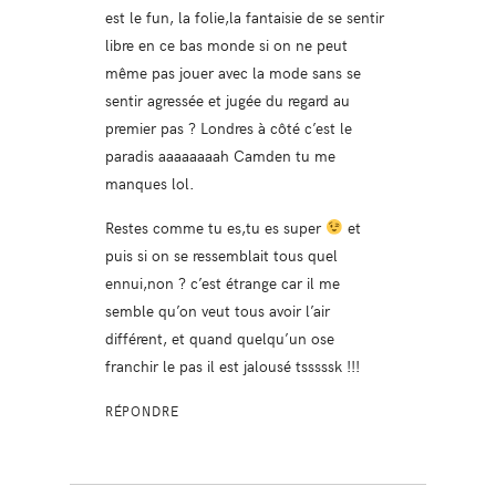
est le fun, la folie,la fantaisie de se sentir
libre en ce bas monde si on ne peut
même pas jouer avec la mode sans se
sentir agressée et jugée du regard au
premier pas ? Londres à côté c’est le
paradis aaaaaaaah Camden tu me
manques lol.
Restes comme tu es,tu es super
et
puis si on se ressemblait tous quel
ennui,non ? c’est étrange car il me
semble qu’on veut tous avoir l’air
différent, et quand quelqu’un ose
franchir le pas il est jalousé tsssssk !!!
RÉPONDRE