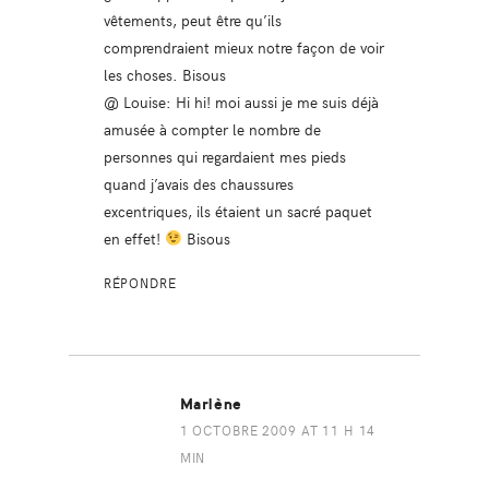
vêtements, peut être qu’ils
comprendraient mieux notre façon de voir
les choses. Bisous
@ Louise: Hi hi! moi aussi je me suis déjà
amusée à compter le nombre de
personnes qui regardaient mes pieds
quand j’avais des chaussures
excentriques, ils étaient un sacré paquet
en effet!
Bisous
RÉPONDRE
Marlène
1 OCTOBRE 2009 AT 11 H 14
MIN