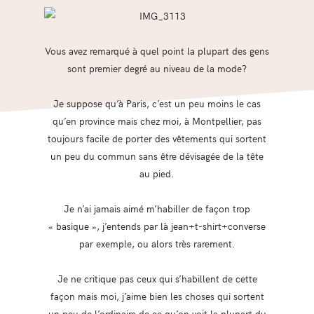
Vous avez remarqué à quel point la plupart des gens
sont premier degré au niveau de la mode?
Je suppose qu’à Paris, c’est un peu moins le cas
qu’en province mais chez moi, à Montpellier, pas
toujours facile de porter des vêtements qui sortent
un peu du commun sans être dévisagée de la tête
au pied.
Je n’ai jamais aimé m’habiller de façon trop
« basique », j’entends par là jean+t-shirt+converse
par exemple, ou alors très rarement.
Je ne critique pas ceux qui s’habillent de cette
façon mais moi, j’aime bien les choses qui sortent
un peu de l’ordinaire de ce qu’on voit la plupart du