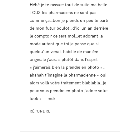
Héhé je te rassure tout de suite ma belle
TOUS les pharmaciens ne sont pas
comme ça…bon je prends un peu le parti
de mon futur boulot…d’ici un an derrière
le comptoir ce sera moi…et adorant la
mode autant que toi je pense que si
quelqu’un venait habillé de manière
originale j’aurais plutôt dans l’esprit
« j’aimerais bien la prendre en photo »…
ahahah t’imagine la pharmacienne « oui
alors voilà votre traitement blablabla…je
peux vous prendre en photo j’adore votre
look » ….mdr
RÉPONDRE