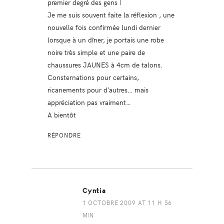
premier degré des gens (
Je me suis souvent faite la réflexion , une
nouvelle fois confirmée lundi dernier
lorsque à un dîner, je portais une robe
noire très simple et une paire de
chaussures JAUNES à 4cm de talons.
Consternations pour certains,
ricanements pour d’autres… mais
appréciation pas vraiment…
A bientôt
RÉPONDRE
Cyntia
1 OCTOBRE 2009 AT 11 H 56
MIN