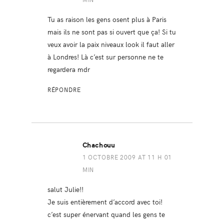
Tu as raison les gens osent plus à Paris
mais ils ne sont pas si ouvert que ça! Si tu
veux avoir la paix niveaux look il faut aller
à Londres! Là c’est sur personne ne te
regardera mdr
RÉPONDRE
Chachouu
1 OCTOBRE 2009 AT 11 H 01
MIN
salut Julie!!
Je suis entièrement d’accord avec toi!
c’est super énervant quand les gens te