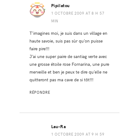
Pipilatou
1 OCTOBRE 2009 AT 8 H 57
MIN
T’imagines moi, je suis dans un village en
haute savoie, suis pas sùr qu’on puisse
faire pire!!!
J’ai une super paire de santiag verte avec
une grosse étoile rose Fornarina, une pure
merveille et ben je peux te dire qu’elle ne
quitteront pas ma cave de si tôt!!!
RÉPONDRE
Lau-Ra
1 OCTOBRE 2009 AT 9 H 59