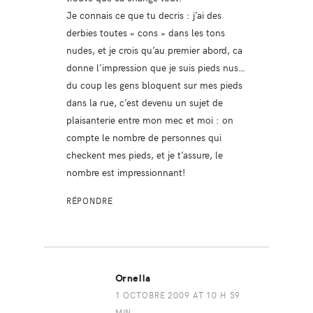
Je connais ce que tu decris : j’ai des
derbies toutes « cons » dans les tons
nudes, et je crois qu’au premier abord, ca
donne l’impression que je suis pieds nus…
du coup les gens bloquent sur mes pieds
dans la rue, c’est devenu un sujet de
plaisanterie entre mon mec et moi : on
compte le nombre de personnes qui
checkent mes pieds, et je t’assure, le
nombre est impressionnant!
RÉPONDRE
Ornella
1 OCTOBRE 2009 AT 10 H 59
MIN