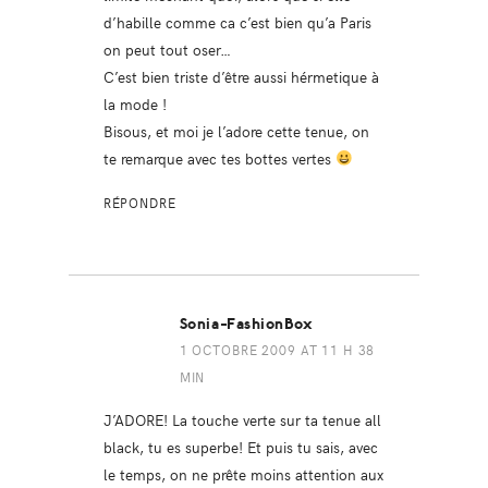
d’habille comme ca c’est bien qu’a Paris
on peut tout oser…
C’est bien triste d’être aussi hérmetique à
la mode !
Bisous, et moi je l’adore cette tenue, on
te remarque avec tes bottes vertes
RÉPONDRE
Sonia-FashionBox
1 OCTOBRE 2009 AT 11 H 38
MIN
J’ADORE! La touche verte sur ta tenue all
black, tu es superbe! Et puis tu sais, avec
le temps, on ne prête moins attention aux