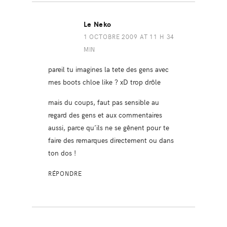
Le Neko
1 OCTOBRE 2009 AT 11 H 34
MIN
pareil tu imagines la tete des gens avec
mes boots chloe like ? xD trop drôle
mais du coups, faut pas sensible au
regard des gens et aux commentaires
aussi, parce qu’ils ne se gênent pour te
faire des remarques directement ou dans
ton dos !
RÉPONDRE