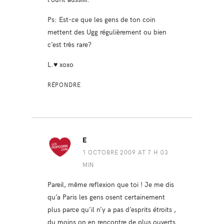
Ps: Est-ce que les gens de ton coin
mettent des Ugg régulièrement ou bien
c’est très rare?
L.♥ xoxo
RÉPONDRE
E
1 OCTOBRE 2009 AT 7 H 03
MIN
Pareil, même reflexion que toi ! Je me dis
qu’a Paris les gens osent certainement
plus parce qu’il n’y a pas d’esprits étroits ,
du moins on en rencontre de plus ouverts