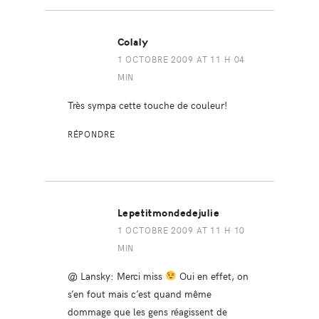
Colaly
1 OCTOBRE 2009 AT 11 H 04
MIN
Très sympa cette touche de couleur!
RÉPONDRE
Lepetitmondedejulie
1 OCTOBRE 2009 AT 11 H 10
MIN
@ Lansky: Merci miss
Oui en effet, on
s’en fout mais c’est quand même
dommage que les gens réagissent de