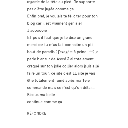
regarde de la tête au pied! Je supporte
pas d’être jugée comme ça…
Enfin bref, je voulais te féliciter pour ton
blog car il est vraiment géniale!
J’adoooore
ET puis il faut que je te dise un grand
merci car tu m’as fait connaitre un pti
bout de paradis ( j’exagère à peine..^^) je
parle biensur de Asos! J’ai totalement
craqué sur ton jolie collier alors jsuis allé
faire un tour. ce site c’est LE site je vais
être totalement ruiné après ma 1ere
commande mais ce n’est qu’un détail…
Bisous ma belle
continue comme ça
RÉPONDRE