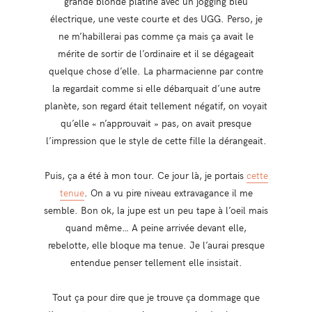
grande blonde platine avec un jogging bleu
électrique, une veste courte et des UGG. Perso, je
ne m’habillerai pas comme ça mais ça avait le
mérite de sortir de l’ordinaire et il se dégageait
quelque chose d’elle. La pharmacienne par contre
la regardait comme si elle débarquait d’une autre
planète, son regard était tellement négatif, on voyait
qu’elle « n’approuvait » pas, on avait presque
l’impression que le style de cette fille la dérangeait.
Puis, ça a été à mon tour. Ce jour là, je portais
cette
tenue
. On a vu pire niveau extravagance il me
semble. Bon ok, la jupe est un peu tape à l’oeil mais
quand même… A peine arrivée devant elle,
rebelotte, elle bloque ma tenue. Je l’aurai presque
entendue penser tellement elle insistait.
Tout ça pour dire que je trouve ça dommage que