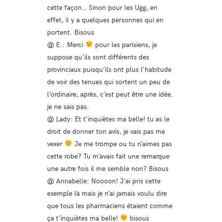
cette façon… Sinon pour les Ugg, en
effet, il y a quelques personnes qui en
portent. Bisous
@ E.: Merci
pour les parisiens, je
suppose qu’ils sont différents des
provinciaux puisqu’ils ont plus l’habitude
de voir des tenues qui sortent un peu de
l’ordinaire, après, c’est peut être une idée.
je ne sais pas.
@ Lady: Et t’inquiètes ma belle! tu as le
droit de donner ton avis, je vais pas me
vexer
Je me trompe ou tu n’aimes pas
cette robe? Tu m’avais fait une remarque
une autre fois il me semble non? Bisous
@ Annabelle: Noooon! J’ai pris cette
exemple là mais je n’ai jamais voulu dire
que tous les pharmaciens étaient comme
ça t’inquiètes ma belle!
bisous