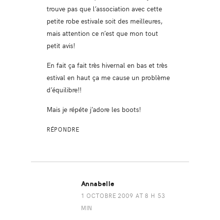
trouve pas que l’association avec cette
petite robe estivale soit des meilleures,
mais attention ce n’est que mon tout
petit avis!
En fait ça fait très hivernal en bas et très
estival en haut ça me cause un problème
d’équilibre!!
Mais je répéte j’adore les boots!
RÉPONDRE
Annabelle
1 OCTOBRE 2009 AT 8 H 53
MIN