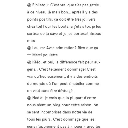
@ Pipilatou: C’est vrai que t’es pas gatée
à ce niveau là mais bon… après il y a des
points positifs, ça doit être très joli vers
chez toi! Pour les boots, si j’étais toi, je les
sortirai de la cave et je les porterai! Bisous
miss
@ Lau-ra: Avec admiration? Rien que ça
^^ Merci poulette
@ Kléo: et oui, la différence fait peur aux
gens.. C’est tellement dommage! C’est
vrai qu’heureusement, il y a des endroits
du monde où l’on peut s’habiller comme
on veut sans être dévisagé.
@ Nadia: je crois que la plupart d’entre
nous réent un blog pour cette raison, on
se sent incomprises dans notre vie de
tous les jours. C’est dommage que les
gens n’apprennent pas à « jouer » avec les