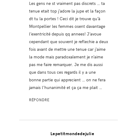
Les gens ne st vraiment pas discrets … ta
tenue etait top j’adore la jupe et la façon
dt tu la portes ! Ceci dit je trouve qu’à
Montpellier les femmes osent davantage
l’exentricité depuis qq annees! J’avoue
cependant que souvent je reflechie a deux
fois avant de mettre une tenue car j’aime
la mode mais paradoxalement je n’aime
pas me faire remarquer. Je me dis aussi
que dans tous ces regards il y a une
bonne partie qui apprecient … on ne fera
jamais l’hunanimité et ça ça me plait …
RÉPONDRE
Lepetitmondedejulie