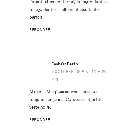
l’esprit tellement fermé, la façon dont ils
te regardent est tellement insultante
parfois.
RÉPONDRE
FashOnEarth
1 OCTOBRE 2009 AT 11 H 20
MIN
Mince .. Moi j’suis souvent (presque
toujours) en jeans, Converses et petite
veste noire.
RÉPONDRE