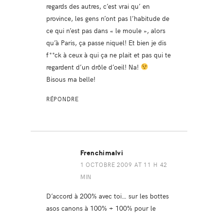
regards des autres, c’est vrai qu’ en
province, les gens n’ont pas l’habitude de
ce qui n’est pas dans « le moule », alors
qu’à Paris, ça passe niquel! Et bien je dis
f**ck à ceux à qui ça ne plait et pas qui te
regardent d’un drôle d’oeil! Na!
Bisous ma belle!
RÉPONDRE
Frenchimalvi
1 OCTOBRE 2009 AT 11 H 42
MIN
D’accord à 200% avec toi… sur les bottes
asos canons à 100% + 100% pour le