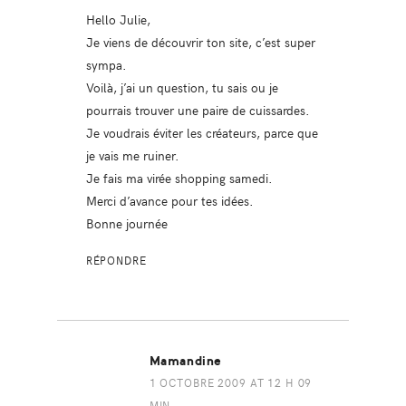
Hello Julie,
Je viens de découvrir ton site, c’est super
sympa.
Voilà, j’ai un question, tu sais ou je
pourrais trouver une paire de cuissardes.
Je voudrais éviter les créateurs, parce que
je vais me ruiner.
Je fais ma virée shopping samedi.
Merci d’avance pour tes idées.
Bonne journée
RÉPONDRE
Mamandine
1 OCTOBRE 2009 AT 12 H 09
MIN