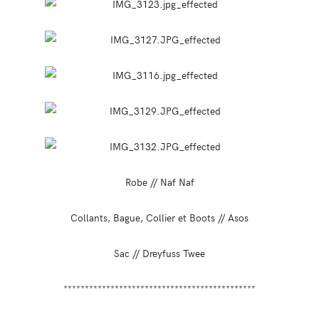
Robe // Naf Naf
Collants, Bague, Collier et Boots // Asos
Sac // Dreyfuss Twee
*********************************************