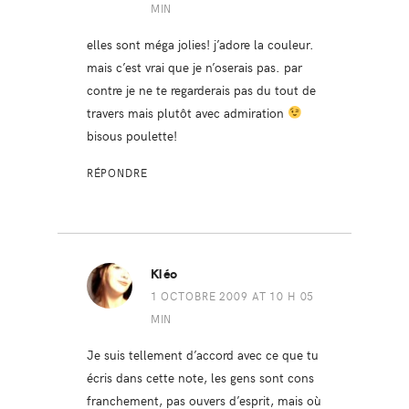
MIN
elles sont méga jolies! j’adore la couleur.
mais c’est vrai que je n’oserais pas. par
contre je ne te regarderais pas du tout de
travers mais plutôt avec admiration
bisous poulette!
RÉPONDRE
Kléo
1 OCTOBRE 2009 AT 10 H 05
MIN
Je suis tellement d’accord avec ce que tu
écris dans cette note, les gens sont cons
franchement, pas ouvers d’esprit, mais où