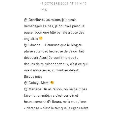
1 OCTOBRE 2009 AT 11 H 15
MIN
@ Ornella: tu as raison, je devrais
déménager! Là bas, je pourrais presque
passer pour une fille banale à coté des
anglaises
@ Chachou: Heureuse que le blog te
plaise autant et heureuse de t’avoir fait
découvrir Asos! Je confirme que tu
risques de te ruiner chez eux, c’est ce qui
m’est arrivé aussi, surtout au début.
Bisous miss
@ Colaly: Merci
@ Marlene: Tu as raison, on ne peut pas
faire l’unanimité, ça c’est certain et
heureusement d’ailleurs, mais ce qui me
« dérange » c’est le fait que les gens aient