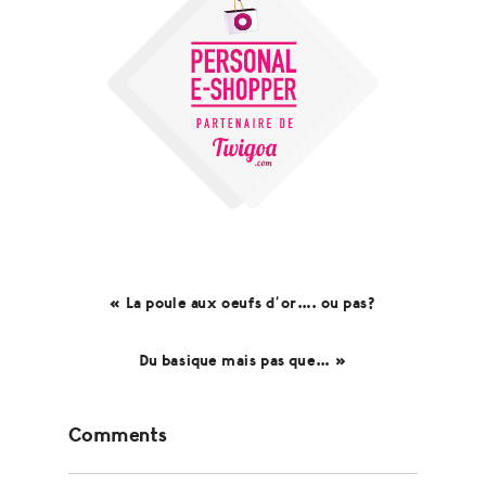
« La poule aux oeufs d’or…. ou pas?
Du basique mais pas que… »
Reader
Comments
Interactions