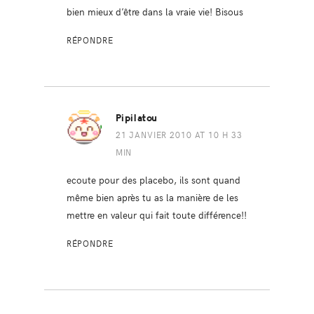
bien mieux d’être dans la vraie vie! Bisous
RÉPONDRE
Pipilatou
21 JANVIER 2010 AT 10 H 33
MIN
ecoute pour des placebo, ils sont quand
même bien après tu as la manière de les
mettre en valeur qui fait toute différence!!
RÉPONDRE