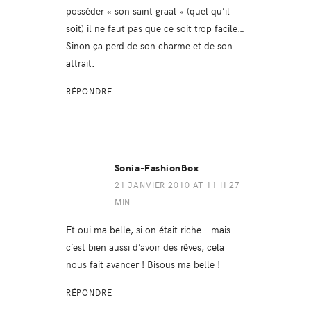
posséder « son saint graal » (quel qu’il
soit) il ne faut pas que ce soit trop facile…
Sinon ça perd de son charme et de son
attrait.
RÉPONDRE
Sonia-FashionBox
21 JANVIER 2010 AT 11 H 27
MIN
Et oui ma belle, si on était riche… mais
c’est bien aussi d’avoir des rêves, cela
nous fait avancer ! Bisous ma belle !
RÉPONDRE