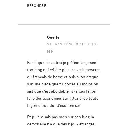
RÉPONDRE
Gaelle
21 JANVIER 2010 AT 13 H 23
MIN
Pareil que les autres je préfère largement
ton blog qui reflète plus les vrais moyens
du français de basse et puis si on craque
sur une pièce que tu portes au moins on
sait que c’est abordable, il va pas falloir
faire des économies sur 10 ans (de toute
façon c trop dur d’économiser).
Et puis je sais pas mais sur son blog la
demoiselle n’a que des bijoux étranges