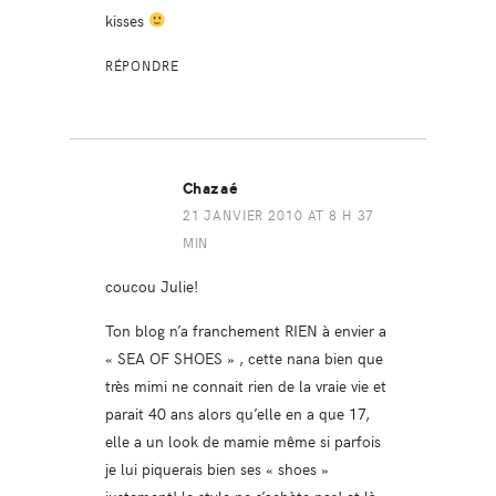
kisses
RÉPONDRE
Chazaé
21 JANVIER 2010 AT 8 H 37
MIN
coucou Julie!
Ton blog n’a franchement RIEN à envier a
« SEA OF SHOES » , cette nana bien que
très mimi ne connait rien de la vraie vie et
parait 40 ans alors qu’elle en a que 17,
elle a un look de mamie même si parfois
je lui piquerais bien ses « shoes »