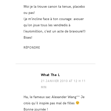
Moi je la trouve canon ta tenue, placebo
ou pas!
(je m’incline face à ton courage: avouer
qu’on joue tous les vendredis à
l’euromillion, c’est un acte de bravoure!!)
Bises!
RÉPONDRE
What The L
21 JANVIER 2010 AT 12 H 11
MIN
Ha, le fameux sac Alexander Wang^^ Je
crois qu’il inspire pas mal de filles
Bonne journée !