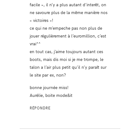
facile », il n’y a plus autant d’interêt, on
ne savoure plus de la même manière nos
« victoires »!
ce qui ne m’empeche pas non plus de
jouer régulièrement à l’euromillion, c’est
vrai^^
en tout cas, j’aime toujours autant ces
boots, mais dis moi si je me trompe, le
talon a l’air plus petit qu’il n’y paraît sur
le site par ex, non?
bonne journée miss!
Aurélie, boite mode&it
RÉPONDRE