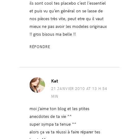
ils sont cool tes placebo c’est l’essentiel
et puis vu qu’en général on se lasse de
nos pièces très vite, peut etre qu il vaut
mieux ne pas avoir les modeles originaux
!! gros bisous ma belle !!
RÉPONDRE
Kat
21 JANVIER 2010 AT 13 H 54
MIN
moi j’aime ton blog et les ptites
anecdotes de ta vie ^^
super sympa ta tenue ^^
alors ça va ta réussi à faire réparer tes