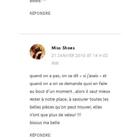
boots ^^
RÉPONDRE
Miss Shoes
21 JANVIER 2010 AT 14 H 02
MIN
quand on a pas, on se dit « si j’avais » et
quand on a on se demande quoi en faire
au bout d’un moment…alors il vaut mieux
rester à notre place, à savourer toutes les
belles pièces qu’on peut trouver, elles
n’ont que plus de valeur !!!
bisous ma belle
RÉPONDRE