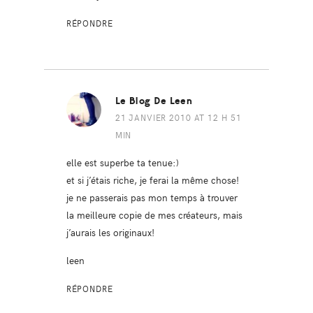
RÉPONDRE
Le Blog De Leen
21 JANVIER 2010 AT 12 H 51
MIN
elle est superbe ta tenue:)
et si j’étais riche, je ferai la même chose!
je ne passerais pas mon temps à trouver
la meilleure copie de mes créateurs, mais
j’aurais les originaux!
leen
RÉPONDRE