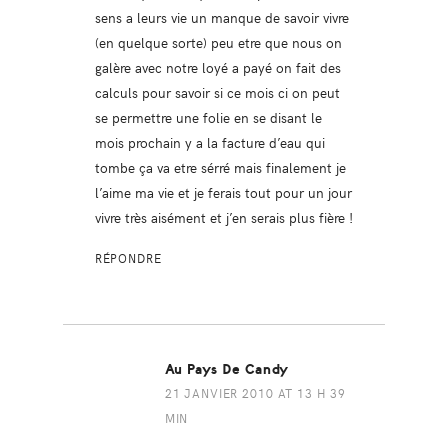
sens a leurs vie un manque de savoir vivre
(en quelque sorte) peu etre que nous on
galère avec notre loyé a payé on fait des
calculs pour savoir si ce mois ci on peut
se permettre une folie en se disant le
mois prochain y a la facture d’eau qui
tombe ça va etre sérré mais finalement je
l’aime ma vie et je ferais tout pour un jour
vivre très aisément et j’en serais plus fière !
RÉPONDRE
Au Pays De Candy
21 JANVIER 2010 AT 13 H 39
MIN