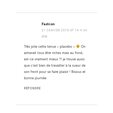
Fashion
21 JANVIER 2010 AT 14 H 24
MIN
Très jolie cette tenue « placebo »
On
aimerait tous être riches mais au fond,
est-ce vraiment mieux ?! je trouve aussi
que c’est bien de travailler à la sueur de
son front pour se faire plaisir ! Bisous et
bonne journée
RÉPONDRE