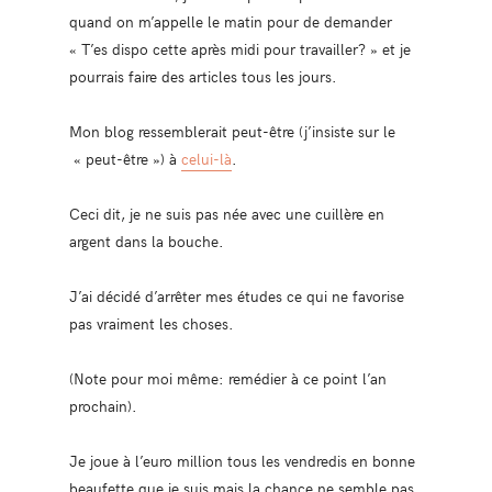
quand on m’appelle le matin pour de demander
« T’es dispo cette après midi pour travailler? » et je
pourrais faire des articles tous les jours.
Mon blog ressemblerait peut-être (j’insiste sur le
« peut-être ») à
celui-là
.
Ceci dit, je ne suis pas née avec une cuillère en
argent dans la bouche.
J’ai décidé d’arrêter mes études ce qui ne favorise
pas vraiment les choses.
(Note pour moi même: remédier à ce point l’an
prochain).
Je joue à l’euro million tous les vendredis en bonne
beaufette que je suis mais la chance ne semble pas