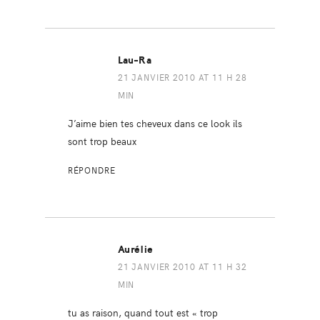
Lau-Ra
21 JANVIER 2010 AT 11 H 28
MIN
J’aime bien tes cheveux dans ce look ils
sont trop beaux
RÉPONDRE
Aurélie
21 JANVIER 2010 AT 11 H 32
MIN
tu as raison, quand tout est « trop