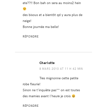
ete??!! Bon bah on sera au moins2 hein
des bisous et a bientôt qd y aura plus de
neige!
Bonne journée ma belle!
RÉPONDRE
Charlotte
8 MARS 2010 AT 11 H 42 MIN
Tres mignonne cette petite
robe fleurie!
Sinon ne t’inquiète pas^^ on est toutes
des mamies avant l’heure je crois
RÉPONDRE