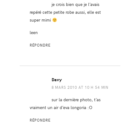
je crois bien que je l’avais
repéré cette petite robe aussi, elle est
super mimi
leen
RÉPONDRE
Davy
8 MARS 2010 AT 10 H 54 MIN
sur la dernière photo, t’as
vraiment un air d’eva longoria :O
RÉPONDRE