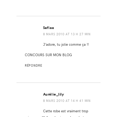
Safiaa
8 MARS 2010 AT 13 H 27 MIN
J’adore, tu jolie comme ça !!
CONCOURS SUR MON BLOG
RÉPONDRE
Aurélie_lily
8 MARS 2010 AT 14 H 41 MIN
Cette robe est vraiment trop