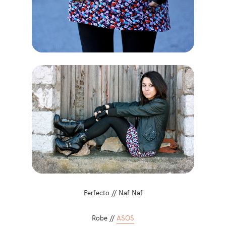
Perfecto // Naf Naf
Robe //
ASOS