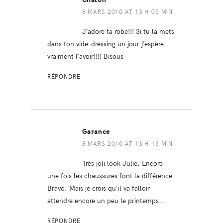
8 MARS 2010 AT 13 H 03 MIN
J’adore ta robe!!! Si tu la mets
dans ton vide-dressing un jour j’espère
vraiment l’avoir!!!! Bisous
RÉPONDRE
Garance
8 MARS 2010 AT 13 H 13 MIN
Très joli look Julie. Encore
une fois les chaussures font la différence.
Bravo. Mais je crois qu’il va falloir
attendre encore un peu le printemps….
RÉPONDRE