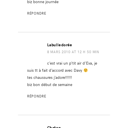
biz bonne journée
RÉPONDRE
Labulledorée
8 MARS 2010 AT 12 H 50 MIN
c’est vrai un p’tit air d’Eva, je
suis tt à fait d’accord avec Davy
tes chaussures j’adore!!!!!!
biz bon début de semaine
RÉPONDRE
Chaton