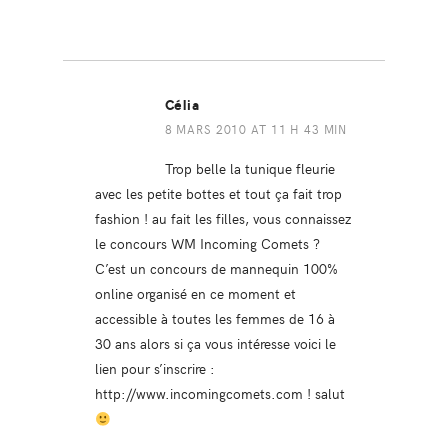
Célia
8 MARS 2010 AT 11 H 43 MIN
Trop belle la tunique fleurie
avec les petite bottes et tout ça fait trop
fashion ! au fait les filles, vous connaissez
le concours WM Incoming Comets ?
C’est un concours de mannequin 100%
online organisé en ce moment et
accessible à toutes les femmes de 16 à
30 ans alors si ça vous intéresse voici le
lien pour s’inscrire :
http://www.incomingcomets.com
! salut