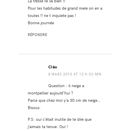
La tresse te va bien !!
Pour les habitudes de grand mere on en a
toutes !! ne t inquiete pas !
Bonne journée
RÉPONDRE
Cléo
8 MARS 2010 AT 12 H 03 MIN
Question : il neige a
montpellier aujourd’hui ?
Parce que chez moi y’a 30 cm de neige…
Bisous.
P.S: oui c’était inutile de te dire que
j’aimais ta tenue. Oui !