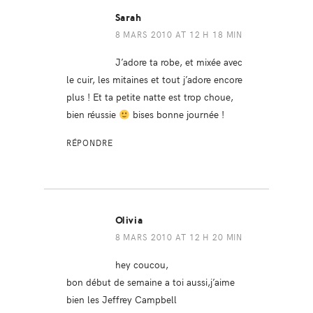
Sarah
8 MARS 2010 AT 12 H 18 MIN
J’adore ta robe, et mixée avec
le cuir, les mitaines et tout j’adore encore
plus ! Et ta petite natte est trop choue,
bien réussie
bises bonne journée !
RÉPONDRE
Olivia
8 MARS 2010 AT 12 H 20 MIN
hey coucou,
bon début de semaine a toi aussi,j’aime
bien les Jeffrey Campbell