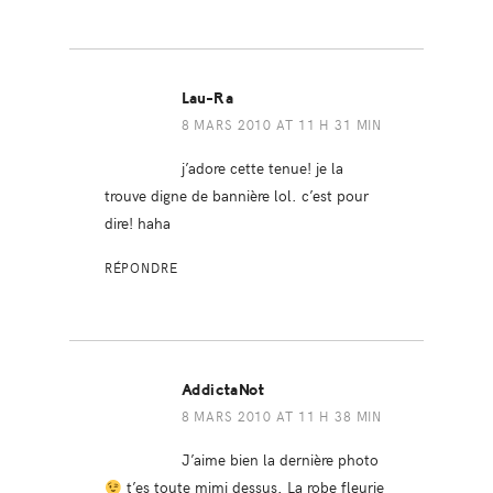
Lau-Ra
8 MARS 2010 AT 11 H 31 MIN
j’adore cette tenue! je la
trouve digne de bannière lol. c’est pour
dire! haha
RÉPONDRE
AddictaNot
8 MARS 2010 AT 11 H 38 MIN
J’aime bien la dernière photo
t’es toute mimi dessus. La robe fleurie