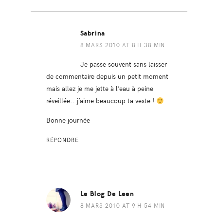
Sabrina
8 MARS 2010 AT 8 H 38 MIN
Je passe souvent sans laisser
de commentaire depuis un petit moment
mais allez je me jette à l’eau à peine
réveillée.. j’aime beaucoup ta veste !
Bonne journée
RÉPONDRE
Le Blog De Leen
8 MARS 2010 AT 9 H 54 MIN