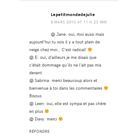
Lepetitmondedejulie
8 MARS 2010 AT 11 H 23 MIN
@ Jane: oui, moi aussi mais
aujourd’hui tu vois il y a tout plein de
neige chez moi… C’est radical!
@ E: oui, d’ailleurs je me disais que
c’était dommage qu’ils ne l’ait pas mis
devant.
@ Sabrina: merci beaucoup alors et
bienvenue à toi dans les commentaires
Bisous
@ Leen: oui, elle est sympa et pas chère
en plus
@ Davy: merci
RÉPONDRE