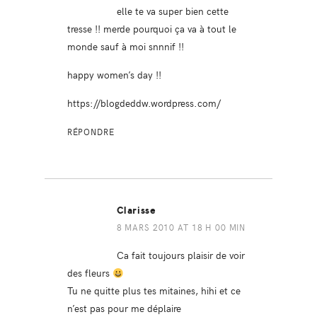
elle te va super bien cette
tresse !! merde pourquoi ça va à tout le
monde sauf à moi snnnif !!
happy women’s day !!
https://blogdeddw.wordpress.com/
RÉPONDRE
Clarisse
8 MARS 2010 AT 18 H 00 MIN
Ca fait toujours plaisir de voir
des fleurs
Tu ne quitte plus tes mitaines, hihi et ce
n’est pas pour me déplaire