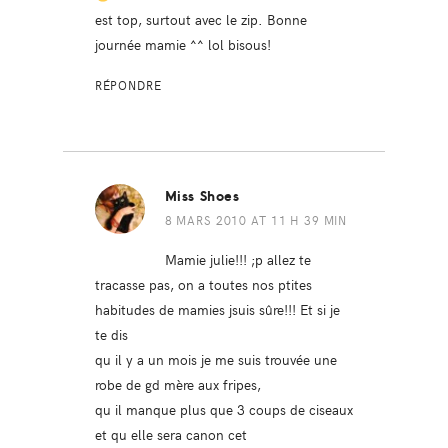
est top, surtout avec le zip. Bonne
journée mamie ^^ lol bisous!
RÉPONDRE
Miss Shoes
8 MARS 2010 AT 11 H 39 MIN
Mamie julie!!! ;p allez te
tracasse pas, on a toutes nos ptites
habitudes de mamies jsuis sûre!!! Et si je
te dis
qu il y a un mois je me suis trouvée une
robe de gd mère aux fripes,
qu il manque plus que 3 coups de ciseaux
et qu elle sera canon cet