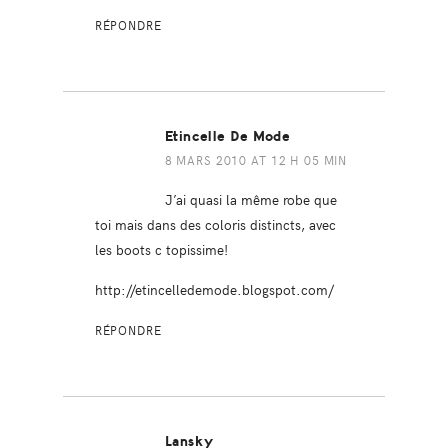
RÉPONDRE
Etincelle De Mode
8 MARS 2010 AT 12 H 05 MIN
J’ai quasi la même robe que
toi mais dans des coloris distincts, avec
les boots c topissime!
http://etincelledemode.blogspot.com/
RÉPONDRE
Lansky