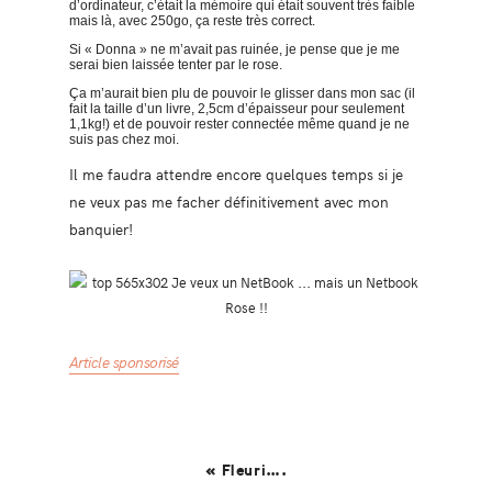
d’ordinateur, c’était la mémoire qui était souvent très faible
mais là, avec 250go, ça reste très correct.
Si « Donna » ne m’avait pas ruinée, je pense que je me
serai bien laissée tenter par le rose.
Ça m’aurait bien plu de pouvoir le glisser dans mon sac (il
fait la taille d’un livre, 2,5cm d’épaisseur pour seulement
1,1kg!) et de pouvoir rester connectée même quand je ne
suis pas chez moi.
Il me faudra attendre encore quelques temps si je
ne veux pas me facher définitivement avec mon
banquier!
Article sponsorisé
« Fleuri….