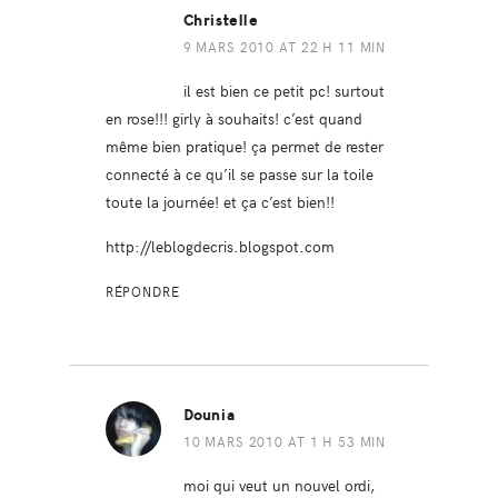
Christelle
9 MARS 2010 AT 22 H 11 MIN
il est bien ce petit pc! surtout
en rose!!! girly à souhaits! c’est quand
même bien pratique! ça permet de rester
connecté à ce qu’il se passe sur la toile
toute la journée! et ça c’est bien!!
http://leblogdecris.blogspot.com
RÉPONDRE
Dounia
10 MARS 2010 AT 1 H 53 MIN
moi qui veut un nouvel ordi,