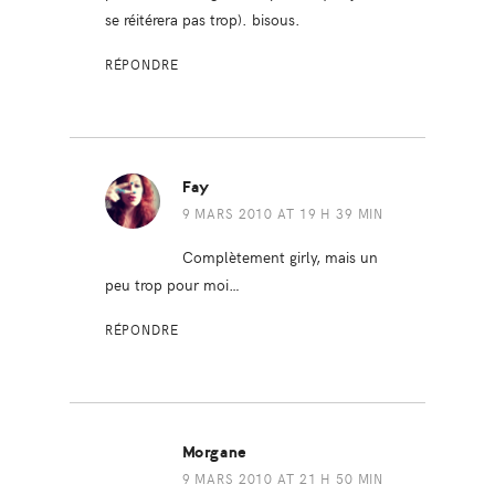
se réitérera pas trop). bisous.
RÉPONDRE
Fay
9 MARS 2010 AT 19 H 39 MIN
Complètement girly, mais un
peu trop pour moi…
RÉPONDRE
Morgane
9 MARS 2010 AT 21 H 50 MIN