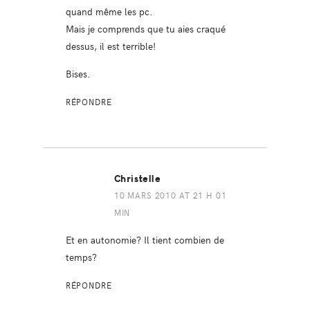
quand même les pc.
Mais je comprends que tu aies craqué
dessus, il est terrible!
Bises.
RÉPONDRE
Christelle
10 MARS 2010 AT 21 H 01
MIN
Et en autonomie? Il tient combien de
temps?
RÉPONDRE