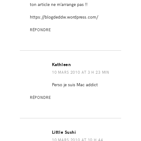
ton article ne m’arrange pas !!
https://blogdeddw.wordpress.com/
RÉPONDRE
Kathleen
10 MARS 2010 AT 3 H 23 MIN
Perso je suis Mac addict
RÉPONDRE
Little Sushi
10 MARS 2010 AT 10 H 44