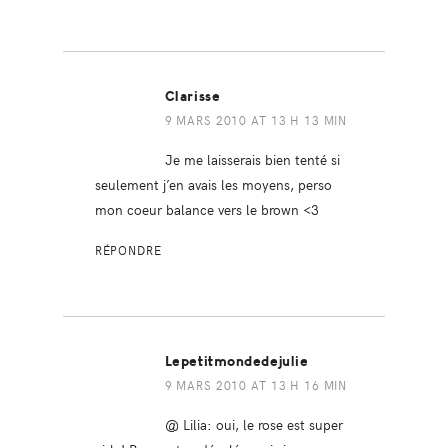
Clarisse
9 MARS 2010 AT 13 H 13 MIN
Je me laisserais bien tenté si
seulement j’en avais les moyens, perso
mon coeur balance vers le brown <3
RÉPONDRE
Lepetitmondedejulie
9 MARS 2010 AT 13 H 16 MIN
@ Lilia: oui, le rose est super