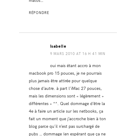
matos…
RÉPONDRE
Isabelle
9 MARS 2010 AT 16 H 41 MIN
oui mais étant accro à mon
macbook pro 15 pouces, je ne pourrais
plus jamais être attirée pour quelque
chose d’autre. à part l’iMac 27 pouces,
mais les dimensions sont « légèrement »
différentes » ^^. Quel dommage d’être la
4e à faire un article sur les netbooks, ça
fait un moment que j’accroche bien à ton
blog parce qu’il n’est pas surchargé de
pubs … dommage (en espérant que ça ne