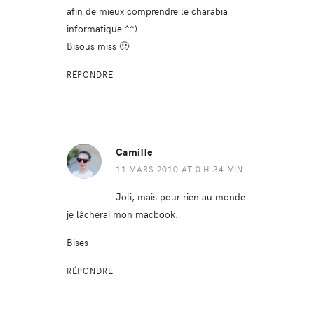
afin de mieux comprendre le charabia
informatique ^^)
Bisous miss 🙂
RÉPONDRE
Camille
11 MARS 2010 AT 0 H 34 MIN
Joli, mais pour rien au monde
je lâcherai mon macbook.
Bises
RÉPONDRE