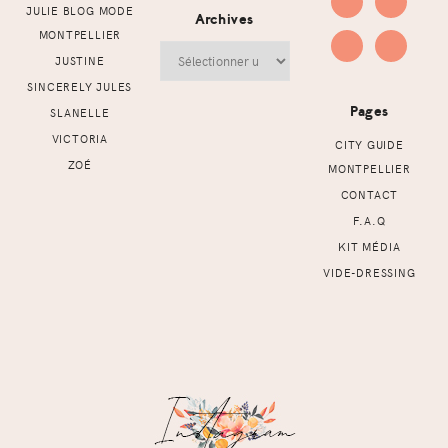
JULIE BLOG MODE
Archives
MONTPELLIER
Archives
JUSTINE
SINCERELY JULES
Pages
SLANELLE
VICTORIA
CITY GUIDE
ZOÉ
MONTPELLIER
CONTACT
F.A.Q
KIT MÉDIA
VIDE-DRESSING