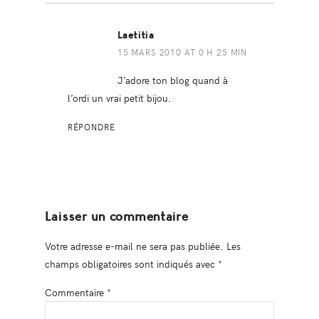
Laetitia
15 MARS 2010 AT 0 H 25 MIN
J’adore ton blog quand à
l’ordi un vrai petit bijou.
RÉPONDRE
Laisser un commentaire
Votre adresse e-mail ne sera pas publiée.
Les
champs obligatoires sont indiqués avec
*
Commentaire
*