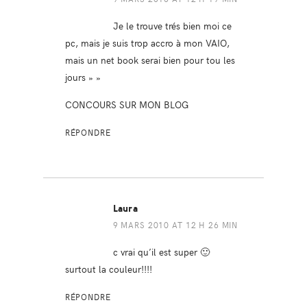
Je le trouve trés bien moi ce
pc, mais je suis trop accro à mon VAIO,
mais un net book serai bien pour tou les
jours » »
CONCOURS SUR MON BLOG
RÉPONDRE
Laura
9 MARS 2010 AT 12 H 26 MIN
c vrai qu’il est super 🙂
surtout la couleur!!!!
RÉPONDRE