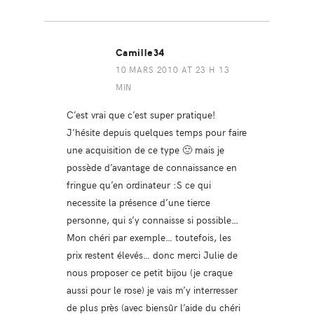
Camille34
10 MARS 2010 AT 23 H 13
MIN
C’est vrai que c’est super pratique!
J’hésite depuis quelques temps pour faire
une acquisition de ce type 🙂 mais je
possède d’avantage de connaissance en
fringue qu’en ordinateur :S ce qui
necessite la présence d’une tierce
personne, qui s’y connaisse si possible…
Mon chéri par exemple… toutefois, les
prix restent élevés… donc merci Julie de
nous proposer ce petit bijou (je craque
aussi pour le rose) je vais m’y interresser
de plus près (avec biensûr l’aide du chéri