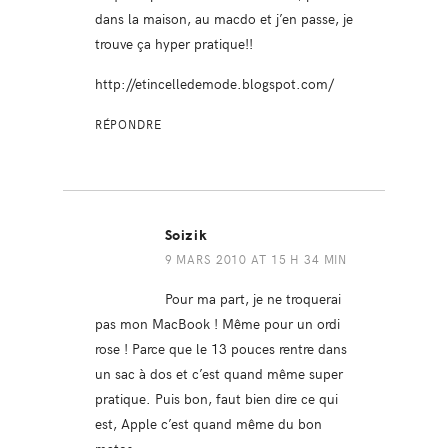
dans la maison, au macdo et j’en passe, je
trouve ça hyper pratique!!
http://etincelledemode.blogspot.com/
RÉPONDRE
Soizik
9 MARS 2010 AT 15 H 34 MIN
Pour ma part, je ne troquerai
pas mon MacBook ! Même pour un ordi
rose ! Parce que le 13 pouces rentre dans
un sac à dos et c’est quand même super
pratique. Puis bon, faut bien dire ce qui
est, Apple c’est quand même du bon