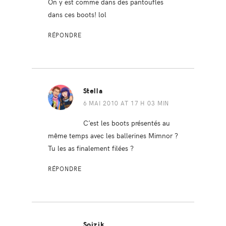
On y est comme dans des pantoufles
dans ces boots! lol
RÉPONDRE
Stella
6 MAI 2010 AT 17 H 03 MIN
C’est les boots présentés au
même temps avec les ballerines Mimnor ?
Tu les as finalement filées ?
RÉPONDRE
Soizik