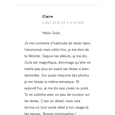
Claire
6 MAI 2010 AT 9 H 43 MIN
Hello Julie,
Je me contente d’habitude de rester dans
l’anonymat mais cette fois, je me dois de
te féliciter. Depuis tes débuts, je me dis,
Julie est magnifique, dommage qu’elle ne
mette pas plus en avant ses lèvres si bien
dessinées. Sur quasi chacune des photos
je me faisais la même remarque. Et
aujourd’hui, je me dis que j’avais vu juste.
Tu es sublime avec un peu de couleur sur
les lèvres. C’est un détail, mais cela
donne un tout autre relief à ton visage et
tes tenues. Bonne continuation !