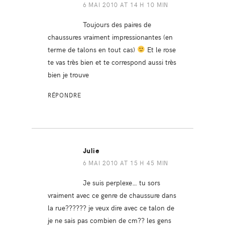
6 MAI 2010 AT 14 H 10 MIN
Toujours des paires de
chaussures vraiment impressionantes (en
terme de talons en tout cas)
Et le rose
te vas très bien et te correspond aussi très
bien je trouve
RÉPONDRE
Julie
6 MAI 2010 AT 15 H 45 MIN
Je suis perplexe… tu sors
vraiment avec ce genre de chaussure dans
la rue?????? je veux dire avec ce talon de
je ne sais pas combien de cm?? les gens