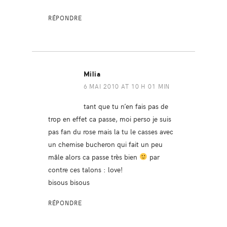
RÉPONDRE
Milia
6 MAI 2010 AT 10 H 01 MIN
tant que tu n’en fais pas de
trop en effet ca passe, moi perso je suis
pas fan du rose mais la tu le casses avec
un chemise bucheron qui fait un peu
mâle alors ca passe très bien
par
contre ces talons : love!
bisous bisous
RÉPONDRE