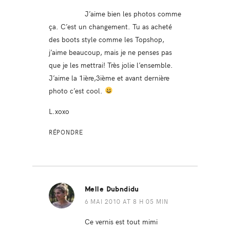
J’aime bien les photos comme
ça. C’est un changement. Tu as acheté
des boots style comme les Topshop,
j’aime beaucoup, mais je ne penses pas
que je les mettrai! Très jolie l’ensemble.
J’aime la 1ière,3ième et avant dernière
photo c’est cool.
L.xoxo
RÉPONDRE
Melle Dubndidu
6 MAI 2010 AT 8 H 05 MIN
Ce vernis est tout mimi