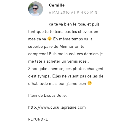
Camille
6 MAI 2010 AT 9 H 05 MIN
ça te va bien le rose, et puis
tant que tu te teins pas les cheveux en
rose ça va
En même temps vu la
superbe paire de Mimnor on te
comprend! Puis moi aussi, ces derniers je
me tâte à acheter un vernis rose…
Sinon jolie chemise, ces photos changent
c’est sympa. Elles ne valent pas celles de
d’habitude mais bon j’aime bien
Plein de bisous Julie.
http://www.cucullapraline.com
RÉPONDRE