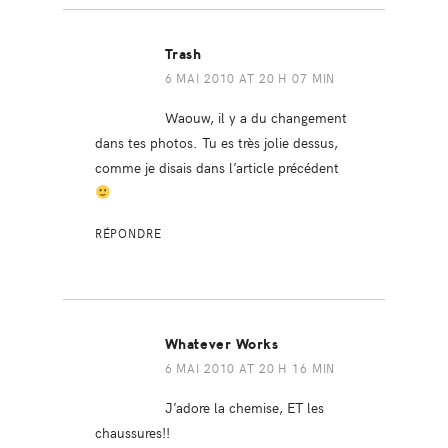
Trash
6 MAI 2010 AT 20 H 07 MIN
Waouw, il y a du changement
dans tes photos. Tu es très jolie dessus,
comme je disais dans l’article précédent
RÉPONDRE
Whatever Works
6 MAI 2010 AT 20 H 16 MIN
J’adore la chemise, ET les
chaussures!!