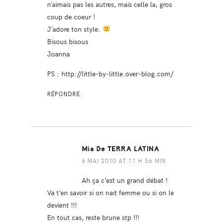
n’aimais pas les autres, mais celle la, gros
coup de coeur !
J’adore ton style.
Bisous bisous
Joanna
PS :
http://little-by-little.over-blog.com/
RÉPONDRE
Mia De TERRA LATINA
6 MAI 2010 AT 11 H 56 MIN
Ah ça c’est un grand débat !
Va t’en savoir si on nait femme ou si on le
devient !!!
En tout cas, reste brune stp !!!