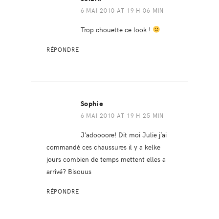
6 MAI 2010 AT 19 H 06 MIN
Trop chouette ce look !
RÉPONDRE
Sophie
6 MAI 2010 AT 19 H 25 MIN
J’adoooore! Dit moi Julie j’ai
commandé ces chaussures il y a kelke
jours combien de temps mettent elles a
arrivé? Bisouus
RÉPONDRE