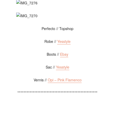
Perfecto // Topshop
Robe //
Yesstyle
Boots //
Ebay
Sac //
Yesstyle
Vernis //
Opi – Pink Flamenco
****************************************************