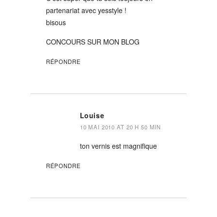
partenariat avec yesstyle !
bisous
CONCOURS SUR MON BLOG
RÉPONDRE
Louise
10 MAI 2010 AT 20 H 50 MIN
ton vernis est magnifique
RÉPONDRE