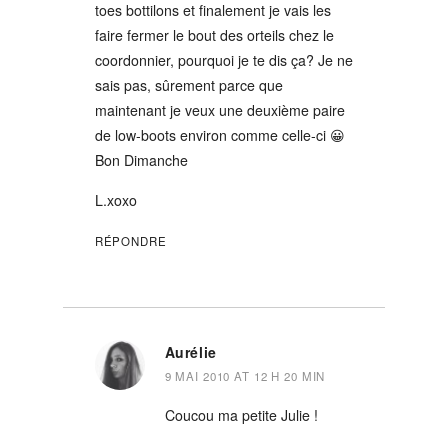
toes bottilons et finalement je vais les
faire fermer le bout des orteils chez le
coordonnier, pourquoi je te dis ça? Je ne
sais pas, sûrement parce que
maintenant je veux une deuxième paire
de low-boots environ comme celle-ci 😀
Bon Dimanche
L.xoxo
RÉPONDRE
Aurélie
9 MAI 2010 AT 12 H 20 MIN
Coucou ma petite Julie !