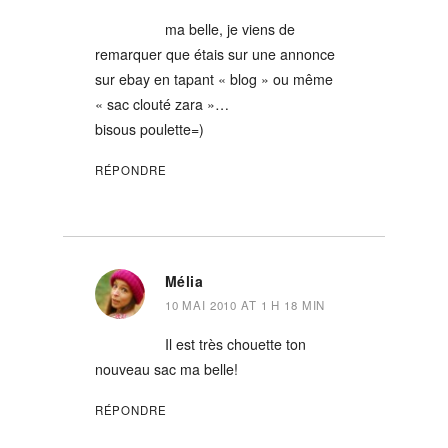
ma belle, je viens de
remarquer que étais sur une annonce
sur ebay en tapant « blog » ou même
« sac clouté zara »…
bisous poulette=)
RÉPONDRE
Mélia
10 MAI 2010 AT 1 H 18 MIN
Il est très chouette ton
nouveau sac ma belle!
RÉPONDRE