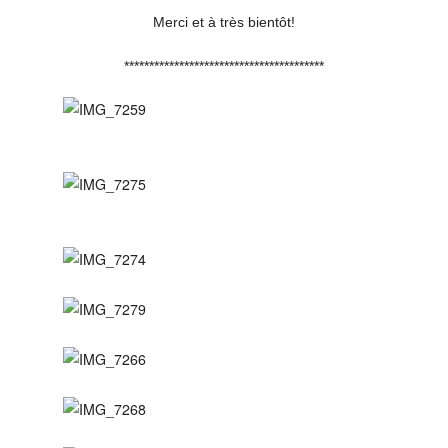
Merci et à très bientôt!
****************************************