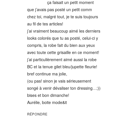
ça faisait un petit moment
que j’avais pas posté un petit comm
chez toi, malgré tout, je te suis toujours
au fil de tes articles!
j’ai vraiment beaucoup aimé les derniers
looks colorés que tu as posté, celui-ci y
compris, la robe fait du bien aux yeux
avec toute cette grisaille en ce moment!
j’ai particulièrement aimé aussi la robe
BC et la tenue gilet bleu/jupette fleurie!
bref continue ma jolie,
(ou pas! sinon je vais sérieusement
songé à venir dévaliser ton dressing…;))
bises et bon dimanche!
Aurélie, boite mode&it
RÉPONDRE