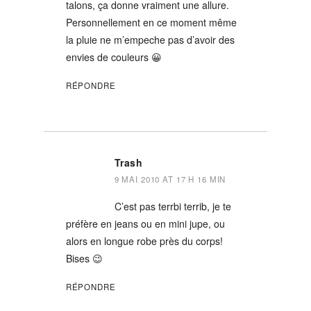
talons, ça donne vraiment une allure.
Personnellement en ce moment même
la pluie ne m’empeche pas d’avoir des
envies de couleurs 😀
RÉPONDRE
Trash
9 MAI 2010 AT 17 H 16 MIN
C’est pas terrbi terrib, je te
préfère en jeans ou en mini jupe, ou
alors en longue robe près du corps!
Bises 😉
RÉPONDRE