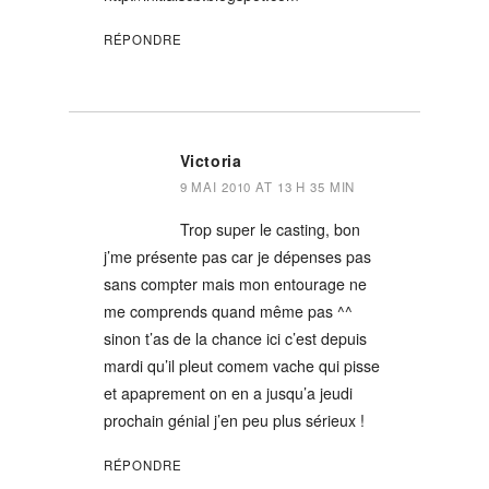
RÉPONDRE
Victoria
9 MAI 2010 AT 13 H 35 MIN
Trop super le casting, bon
j’me présente pas car je dépenses pas
sans compter mais mon entourage ne
me comprends quand même pas ^^
sinon t’as de la chance ici c’est depuis
mardi qu’il pleut comem vache qui pisse
et apaprement on en a jusqu’a jeudi
prochain génial j’en peu plus sérieux !
RÉPONDRE