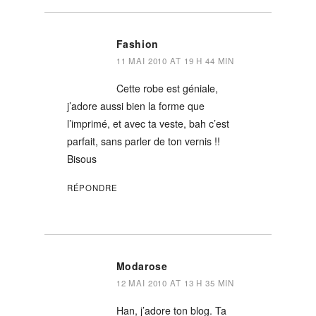
Fashion
11 MAI 2010 AT 19 H 44 MIN
Cette robe est géniale,
j’adore aussi bien la forme que
l’imprimé, et avec ta veste, bah c’est
parfait, sans parler de ton vernis !!
Bisous
RÉPONDRE
Modarose
12 MAI 2010 AT 13 H 35 MIN
Han, j’adore ton blog. Ta