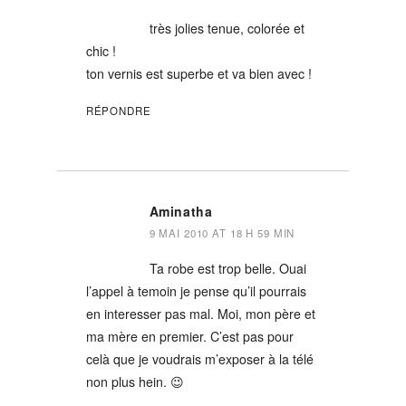
très jolies tenue, colorée et
chic !
ton vernis est superbe et va bien avec !
RÉPONDRE
Aminatha
9 MAI 2010 AT 18 H 59 MIN
Ta robe est trop belle. Ouai
l’appel à temoin je pense qu’il pourrais
en interesser pas mal. Moi, mon père et
ma mère en premier. C’est pas pour
celà que je voudrais m’exposer à la télé
non plus hein. 😉