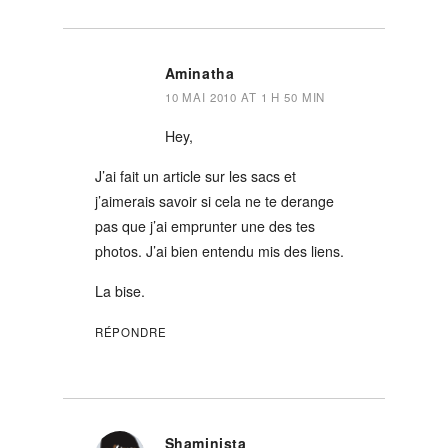
Aminatha
10 MAI 2010 AT 1 H 50 MIN
Hey,
J’ai fait un article sur les sacs et
j’aimerais savoir si cela ne te derange
pas que j’ai emprunter une des tes
photos. J’ai bien entendu mis des liens.
La bise.
RÉPONDRE
Shaminista