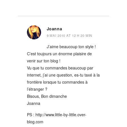
Joanna
9 MAI 2010 AT 12 H 20 MIN
J’aime beaucoup ton style !
C’est toujours un énorme plaisire de
venir sur ton blog !
Vu que tu commandes beaucoup par
internet, j’ai une question, es-tu taxé à la
frontière lorsque tu commandes à
l’étranger ?
Bisous, Bon dimanche
Joanna
PS :
http://www.little-by-little.over-
blog.com