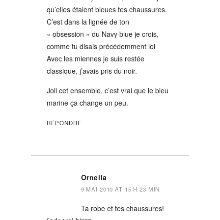
qu’elles étaient bleues tes chaussures.
C’est dans la lignée de ton
« obsession » du Navy blue je crois,
comme tu disais précédemment lol
Avec les miennes je suis restée
classique, j’avais pris du noir.
Joli cet ensemble, c’est vrai que le bleu
marine ça change un peu.
RÉPONDRE
Ornella
9 MAI 2010 AT 15 H 23 MIN
Ta robe et tes chaussures!