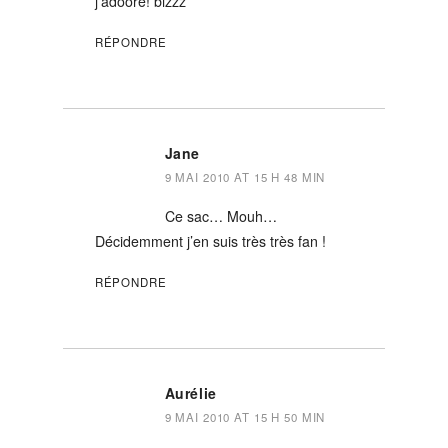
j’adoore! bizzz
RÉPONDRE
Jane
9 MAI 2010 AT 15 H 48 MIN
Ce sac… Mouh…
Décidemment j’en suis très très fan !
RÉPONDRE
Aurélie
9 MAI 2010 AT 15 H 50 MIN