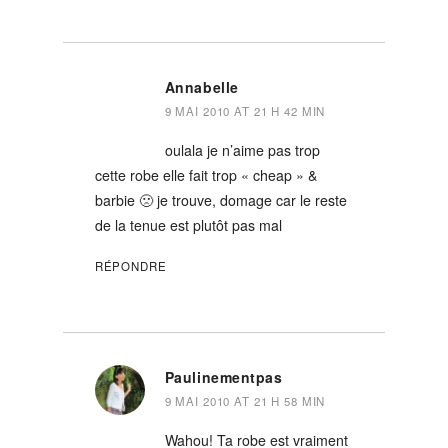
Annabelle
9 MAI 2010 AT 21 H 42 MIN
oulala je n’aime pas trop
cette robe elle fait trop « cheap » &
barbie 🙁 je trouve, domage car le reste
de la tenue est plutôt pas mal
RÉPONDRE
Paulinementpas
9 MAI 2010 AT 21 H 58 MIN
Wahou! Ta robe est vraiment