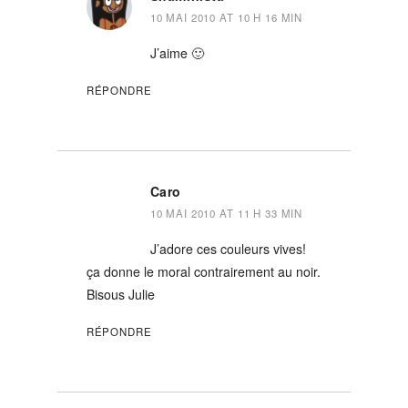
10 MAI 2010 AT 10 H 16 MIN
J’aime 🙂
RÉPONDRE
Caro
10 MAI 2010 AT 11 H 33 MIN
J’adore ces couleurs vives!
ça donne le moral contrairement au noir.
Bisous Julie
RÉPONDRE