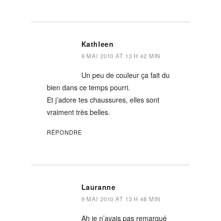
Kathleen
9 MAI 2010 AT 13 H 42 MIN
Un peu de couleur ça fait du
bien dans ce temps pourri.
Et j’adore tes chaussures, elles sont
vraiment très belles.
RÉPONDRE
Lauranne
9 MAI 2010 AT 13 H 48 MIN
Ah je n’avais pas remarqué