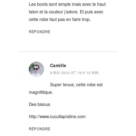
Les boots sont simple mais avec le haut
talon et la couleur j’adore. Et puis avec
cette robe faut pas en faire trop.
RÉPONDRE
Camille
9 MAI 2010 AT 19 H 10 MIN
Super tenue, cette robe est
magnifiiique.
Des bisous
http://www.cucullapraline.com
RÉPONDRE