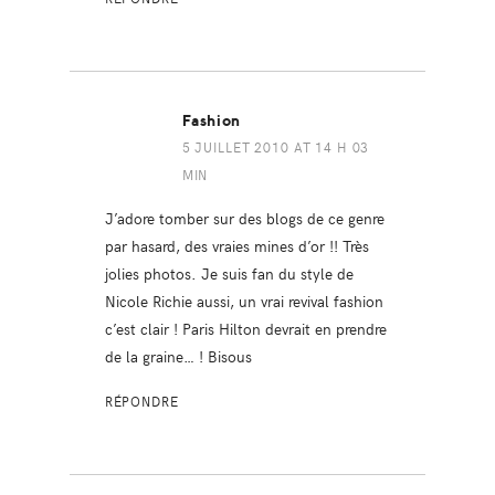
Fashion
5 JUILLET 2010 AT 14 H 03
MIN
J’adore tomber sur des blogs de ce genre
par hasard, des vraies mines d’or !! Très
jolies photos. Je suis fan du style de
Nicole Richie aussi, un vrai revival fashion
c’est clair ! Paris Hilton devrait en prendre
de la graine… ! Bisous
RÉPONDRE