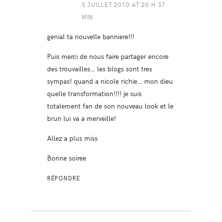
5 JUILLET 2010 AT 20 H 57
MIN
genial ta nouvelle banniere!!!
Puis merci de nous faire partager encore
des trouvailles… les blogs sont tres
sympas! quand a nicole richie… mon dieu
quelle transformation!!!! je suis
totalement fan de son nouveau look et le
brun lui va a merveille!
Allez a plus miss
Bonne soiree
RÉPONDRE