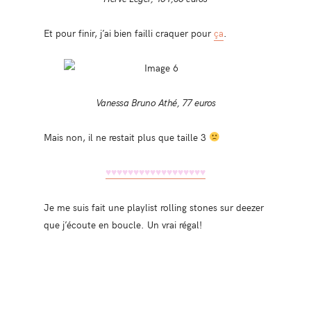
Et pour finir, j’ai bien failli craquer pour
ça
.
Vanessa Bruno Athé, 77 euros
Mais non, il ne restait plus que taille 3
♥♥♥
♥♥♥
♥♥♥
♥♥♥
♥♥♥
♥♥♥
Je me suis fait une playlist rolling stones sur deezer
que j’écoute en boucle. Un vrai régal!