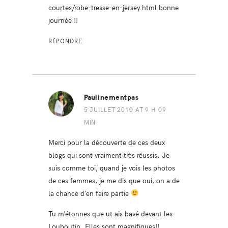
courtes/robe-tresse-en-jersey.html
bonne
journée !!
RÉPONDRE
Paulinementpas
5 JUILLET 2010 AT 9 H 09
MIN
Merci pour la découverte de ces deux
blogs qui sont vraiment très réussis. Je
suis comme toi, quand je vois les photos
de ces femmes, je me dis que oui, on a de
la chance d’en faire partie
Tu m’étonnes que ut ais bavé devant les
Louboutin. Elles sont magnifiques!!