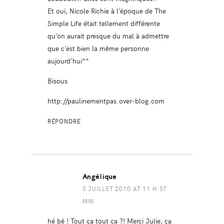
Et oui, Nicole Richie à l’époque de The
Simple Life était tellement différente
qu’on aurait presque du mal à admettre
que c’est bien la même personne
aujourd’hui^^
Bisous
http://paulinementpas.over-blog.com
RÉPONDRE
Angélique
5 JUILLET 2010 AT 11 H 57
MIN
hé bé ! Tout ça tout ça ?! Merci Julie, ça