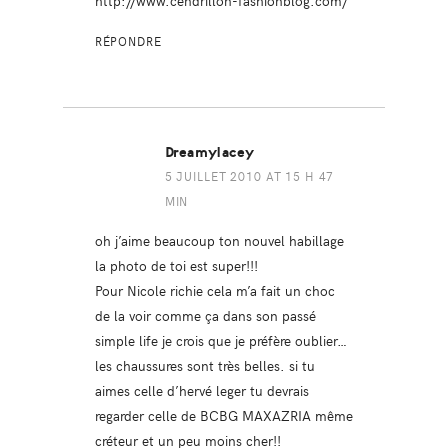
RÉPONDRE
Dreamylacey
5 JUILLET 2010 AT 15 H 47
MIN
oh j’aime beaucoup ton nouvel habillage
la photo de toi est super!!!
Pour Nicole richie cela m’a fait un choc
de la voir comme ça dans son passé
simple life je crois que je préfère oublier…
les chaussures sont très belles. si tu
aimes celle d’hervé leger tu devrais
regarder celle de BCBG MAXAZRIA même
créteur et un peu moins cher!!