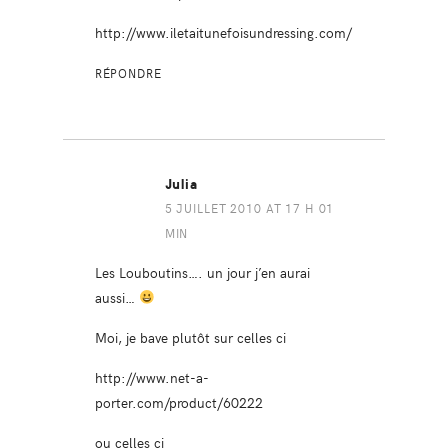
http://www.iletaitunefoisundressing.com/
RÉPONDRE
Julia
5 JUILLET 2010 AT 17 H 01
MIN
Les Louboutins…. un jour j’en aurai
aussi…
Moi, je bave plutôt sur celles ci
http://www.net-a-
porter.com/product/60222
ou celles ci