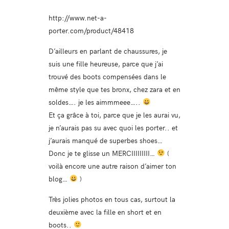
http://www.net-a-
porter.com/product/48418
D’ailleurs en parlant de chaussures, je
suis une fille heureuse, parce que j’ai
trouvé des boots compensées dans le
même style que tes bronx, chez zara et en
soldes…. je les aimmmeee…..
Et ça grâce à toi, parce que je les aurai vu,
je n’aurais pas su avec quoi les porter.. et
j’aurais manqué de superbes shoes…
Donc je te glisse un MERCIIIIIIIII…
(
voilà encore une autre raison d’aimer ton
blog…
)
Très jolies photos en tous cas, surtout la
deuxième avec la fille en short et en
boots..