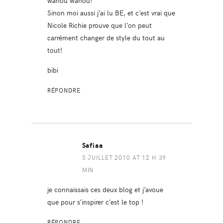
Sinon moi aussi j’ai lu BE, et c’est vrai que
Nicole Richie prouve que l’on peut
carrément changer de style du tout au
tout!
bibi
RÉPONDRE
Safiaa
5 JUILLET 2010 AT 12 H 39
MIN
je connaissais ces deux blog et j’avoue
que pour s’inspirer c’est le top !
RÉPONDRE