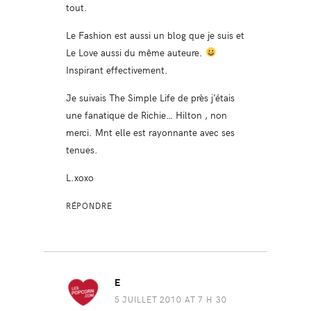
tout.
Le Fashion est aussi un blog que je suis et
Le Love aussi du même auteure.
Inspirant effectivement.
Je suivais The Simple Life de près j’étais
une fanatique de Richie… Hilton , non
merci. Mnt elle est rayonnante avec ses
tenues.
L.xoxo
RÉPONDRE
E
5 JUILLET 2010 AT 7 H 30