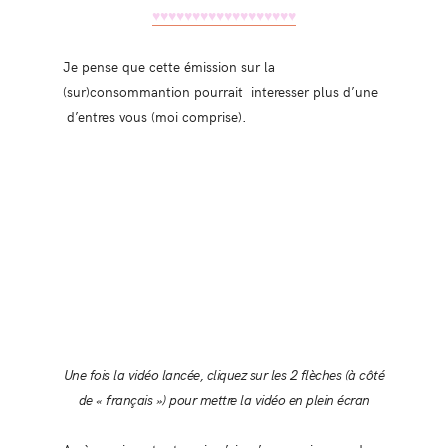
♥♥♥
♥♥♥
♥♥♥
♥♥♥
♥♥♥
♥♥♥
Je pense que cette émission sur la
(sur)consommantion pourrait interesser plus d’une
d’entres vous (moi comprise).
Une fois la vidéo lancée, cliquez sur les 2 flèches (à côté
de « français ») pour mettre la vidéo en plein écran