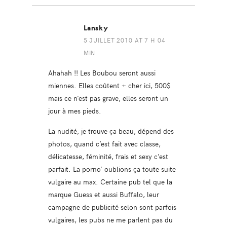
Lansky
5 JUILLET 2010 AT 7 H 04
MIN
Ahahah !! Les Boubou seront aussi
miennes. Elles coûtent + cher ici, 500$
mais ce n’est pas grave, elles seront un
jour à mes pieds.
La nudité, je trouve ça beau, dépend des
photos, quand c’est fait avec classe,
délicatesse, féminité, frais et sexy c’est
parfait. La porno’ oublions ça toute suite
vulgaire au max. Certaine pub tel que la
marque Guess et aussi Buffalo, leur
campagne de publicité selon sont parfois
vulgaires, les pubs ne me parlent pas du